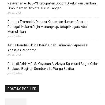
Pelayanan ATR/BPN Kabupaten Bogor I Dikeluhkan Lamban,
Ombudsman Diminta Turun Tangan
Juli 27, 2026
Darurat Tramadol, Darurat Kepastian Hukum : Aparat
Penegak Hukum Rajin Menangkap, tetapi Negara Abai
Memulihkan
Juli 27, 2026
Ketua Panitia Cikuda Barat Open Turnamen, Apresiasi
Antusias Penonton
Juli 25, 2026
Rutin di Akhir MPLS, Yayasan Al Akhyar Kalimurni Bogor Gelar
Bhaksos Bagikan Sembako ke Warga Sekitar
Juli 23, 2026
POSTING POPULER