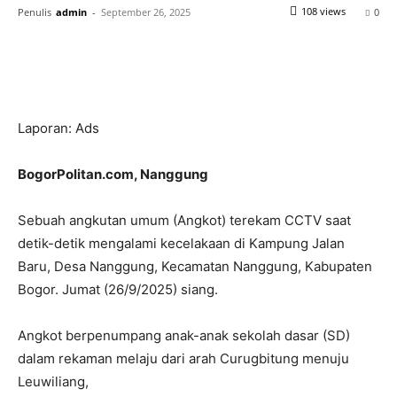
108 views
Penulis
admin
-
September 26, 2025
0
Laporan: Ads
BogorPolitan.com, Nanggung
Sebuah angkutan umum (Angkot) terekam CCTV saat
detik-detik mengalami kecelakaan di Kampung Jalan
Baru, Desa Nanggung, Kecamatan Nanggung, Kabupaten
Bogor. Jumat (26/9/2025) siang.
Angkot berpenumpang anak-anak sekolah dasar (SD)
dalam rekaman melaju dari arah Curugbitung menuju
Leuwiliang,