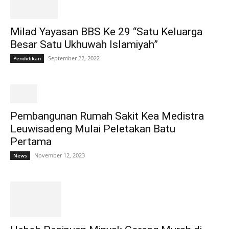
Milad Yayasan BBS Ke 29 “Satu Keluarga
Besar Satu Ukhuwah Islamiyah”
September 22, 2022
Pendidikan
Pembangunan Rumah Sakit Kea Medistra
Leuwisadeng Mulai Peletakan Batu
Pertama
November 12, 2023
News