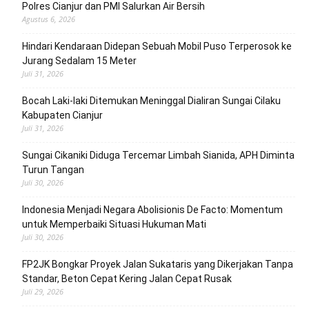
Polres Cianjur dan PMI Salurkan Air Bersih
Agustus 6, 2026
Hindari Kendaraan Didepan Sebuah Mobil Puso Terperosok ke
Jurang Sedalam 15 Meter
Juli 31, 2026
Bocah Laki-laki Ditemukan Meninggal Dialiran Sungai Cilaku
Kabupaten Cianjur
Juli 31, 2026
Sungai Cikaniki Diduga Tercemar Limbah Sianida, APH Diminta
Turun Tangan
Juli 30, 2026
‎Indonesia Menjadi Negara Abolisionis De Facto: Momentum
untuk Memperbaiki Situasi Hukuman Mati
Juli 30, 2026
FP2JK Bongkar Proyek Jalan Sukataris yang Dikerjakan Tanpa
Standar, Beton Cepat Kering Jalan Cepat Rusak
Juli 29, 2026