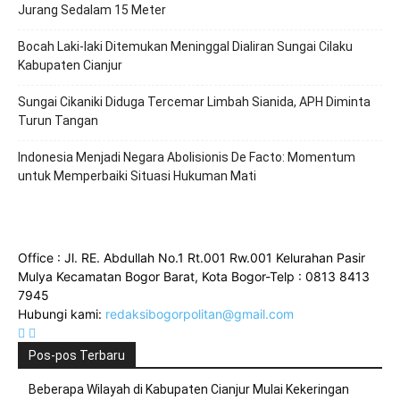
Jurang Sedalam 15 Meter
Bocah Laki-laki Ditemukan Meninggal Dialiran Sungai Cilaku
Kabupaten Cianjur
Sungai Cikaniki Diduga Tercemar Limbah Sianida, APH Diminta
Turun Tangan
‎Indonesia Menjadi Negara Abolisionis De Facto: Momentum
untuk Memperbaiki Situasi Hukuman Mati
Office : Jl. RE. Abdullah No.1 Rt.001 Rw.001 Kelurahan Pasir
Mulya Kecamatan Bogor Barat, Kota Bogor-Telp : 0813 8413
7945
Hubungi kami:
redaksibogorpolitan@gmail.com
Pos-pos Terbaru
Beberapa Wilayah di Kabupaten Cianjur Mulai Kekeringan