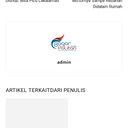
Dishub: Bisa Picu Lakalantas
Motornya Sampe Rebahan
Didalam Rumah
admin
ARTIKEL TERKAIT
DARI PENULIS