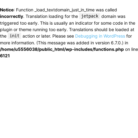
Notice
: Function _load_textdomain_just_in_time was called
incorrectly
. Translation loading for the
jetpack
domain was
triggered too early. This is usually an indicator for some code in the
plugin or theme running too early. Translations should be loaded at
the
init
action or later. Please see
Debugging in WordPress
for
more information. (This message was added in version 6.7.0.) in
/home/u5556038/public_html/wp-includes/functions.php
on line
6121