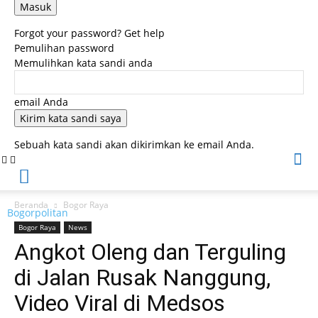
Forgot your password? Get help
Pemulihan password
Memulihkan kata sandi anda
email Anda
Sebuah kata sandi akan dikirimkan ke email Anda.
Beranda
Bogor Raya
Bogorpolitan
Bogor Raya
News
Angkot Oleng dan Terguling
di Jalan Rusak Nanggung,
Video Viral di Medsos