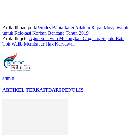
Artikulli paraprak
Pemdes Bantarkaret Adakan Rapat Musyawarah
untuk Relokasi Korban Bencana Tahun 2019
Artikulli tjetër
Agus Setiawan Menangkan Gugatan, Sepatu Bata
Tbk Wajib Membayar Hak Karyawan
admin
ARTIKEL TERKAIT
DARI PENULIS