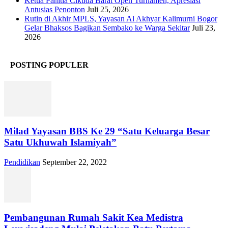
Ketua Panitia Cikuda Barat Open Turnamen, Apresiasi
Antusias Penonton
Juli 25, 2026
Rutin di Akhir MPLS, Yayasan Al Akhyar Kalimurni Bogor
Gelar Bhaksos Bagikan Sembako ke Warga Sekitar
Juli 23,
2026
POSTING POPULER
Milad Yayasan BBS Ke 29 “Satu Keluarga Besar
Satu Ukhuwah Islamiyah”
Pendidikan
September 22, 2022
Pembangunan Rumah Sakit Kea Medistra