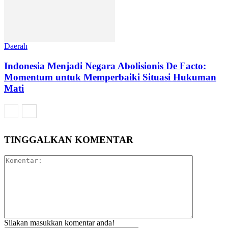
Daerah
‎Indonesia Menjadi Negara Abolisionis De Facto:
Momentum untuk Memperbaiki Situasi Hukuman
Mati
TINGGALKAN KOMENTAR
Silakan masukkan komentar anda!