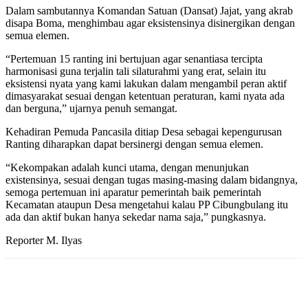
Dalam sambutannya Komandan Satuan (Dansat) Jajat, yang akrab
disapa Boma, menghimbau agar eksistensinya disinergikan dengan
semua elemen.
“Pertemuan 15 ranting ini bertujuan agar senantiasa tercipta
harmonisasi guna terjalin tali silaturahmi yang erat, selain itu
eksistensi nyata yang kami lakukan dalam mengambil peran aktif
dimasyarakat sesuai dengan ketentuan peraturan, kami nyata ada
dan berguna,” ujarnya penuh semangat.
Kehadiran Pemuda Pancasila ditiap Desa sebagai kepengurusan
Ranting diharapkan dapat bersinergi dengan semua elemen.
“Kekompakan adalah kunci utama, dengan menunjukan
existensinya, sesuai dengan tugas masing-masing dalam bidangnya,
semoga pertemuan ini aparatur pemerintah baik pemerintah
Kecamatan ataupun Desa mengetahui kalau PP Cibungbulang itu
ada dan aktif bukan hanya sekedar nama saja,” pungkasnya.
Reporter M. Ilyas