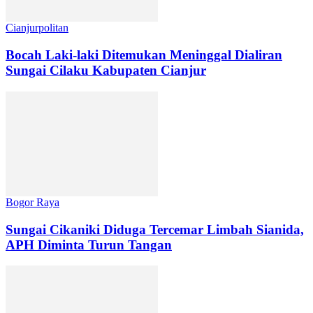
Cianjurpolitan
Bocah Laki-laki Ditemukan Meninggal Dialiran
Sungai Cilaku Kabupaten Cianjur
Bogor Raya
Sungai Cikaniki Diduga Tercemar Limbah Sianida,
APH Diminta Turun Tangan