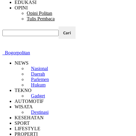
EDUKASI
OPINI
Opini Politan
Tulis Pembaca
Bogorpolitan
NEWS
Nasional
Daerah
Parlemen
Hukum
TEKNO
Gadget
AUTOMOTIF
WISATA
Destinasi
KESEHATAN
SPORT
LIFESTYLE
PROPERTI