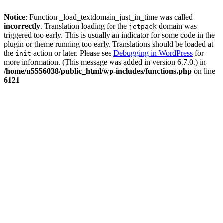
Notice
: Function _load_textdomain_just_in_time was called
incorrectly
. Translation loading for the
domain was
jetpack
triggered too early. This is usually an indicator for some code in the
plugin or theme running too early. Translations should be loaded at
the
action or later. Please see
Debugging in WordPress
for
init
more information. (This message was added in version 6.7.0.) in
/home/u5556038/public_html/wp-includes/functions.php
on line
6121