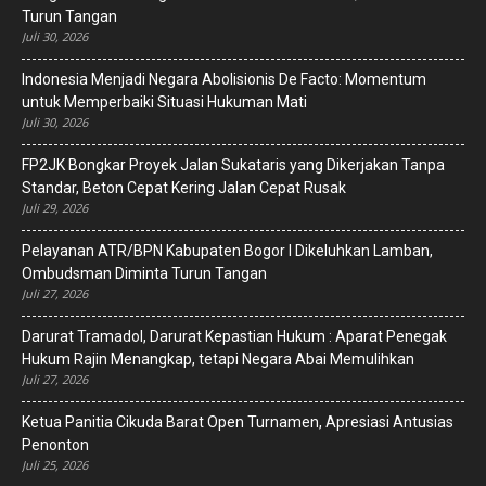
Turun Tangan
Juli 30, 2026
‎Indonesia Menjadi Negara Abolisionis De Facto: Momentum
untuk Memperbaiki Situasi Hukuman Mati
Juli 30, 2026
FP2JK Bongkar Proyek Jalan Sukataris yang Dikerjakan Tanpa
Standar, Beton Cepat Kering Jalan Cepat Rusak
Juli 29, 2026
Pelayanan ATR/BPN Kabupaten Bogor I Dikeluhkan Lamban,
Ombudsman Diminta Turun Tangan
Juli 27, 2026
Darurat Tramadol, Darurat Kepastian Hukum : Aparat Penegak
Hukum Rajin Menangkap, tetapi Negara Abai Memulihkan
Juli 27, 2026
Ketua Panitia Cikuda Barat Open Turnamen, Apresiasi Antusias
Penonton
Juli 25, 2026