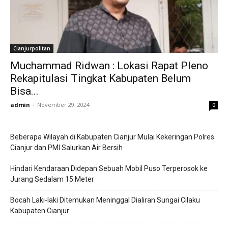
Cianjurpolitan
Muchammad Ridwan : Lokasi Rapat Pleno
Rekapitulasi Tingkat Kabupaten Belum
Bisa...
admin
-
November 29, 2024
0
Beberapa Wilayah di Kabupaten Cianjur Mulai Kekeringan Polres
Cianjur dan PMI Salurkan Air Bersih
Hindari Kendaraan Didepan Sebuah Mobil Puso Terperosok ke
Jurang Sedalam 15 Meter
Bocah Laki-laki Ditemukan Meninggal Dialiran Sungai Cilaku
Kabupaten Cianjur