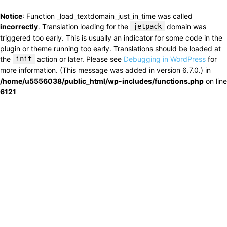
Notice
: Function _load_textdomain_just_in_time was called
incorrectly
. Translation loading for the
jetpack
domain was
triggered too early. This is usually an indicator for some code in the
plugin or theme running too early. Translations should be loaded at
the
init
action or later. Please see
Debugging in WordPress
for
more information. (This message was added in version 6.7.0.) in
/home/u5556038/public_html/wp-includes/functions.php
on line
6121