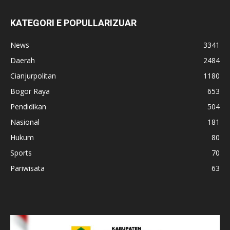
KATEGORI E POPULLARIZUAR
News
3341
Daerah
2484
Cianjurpolitan
1180
Bogor Raya
653
Pendidikan
504
Nasional
181
Hukum
80
Sports
70
Pariwisata
63