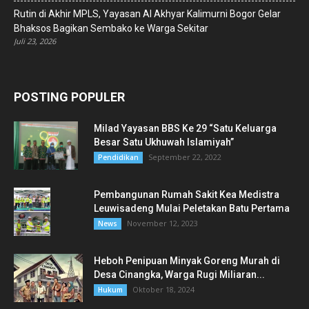
Rutin di Akhir MPLS, Yayasan Al Akhyar Kalimurni Bogor Gelar
Bhaksos Bagikan Sembako ke Warga Sekitar
Juli 23, 2026
POSTING POPULER
Milad Yayasan BBS Ke 29 “Satu Keluarga
Besar Satu Ukhuwah Islamiyah”
September 22, 2022
Pendidikan
Pembangunan Rumah Sakit Kea Medistra
Leuwisadeng Mulai Peletakan Batu Pertama
November 12, 2023
News
Heboh Penipuan Minyak Goreng Murah di
Desa Cinangka, Warga Rugi Miliaran...
Oktober 18, 2024
Hukum