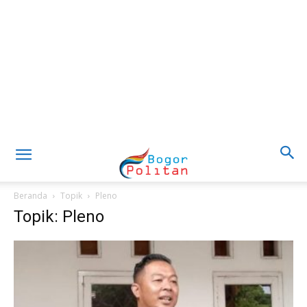
Beranda
Topik
Pleno
Topik: Pleno