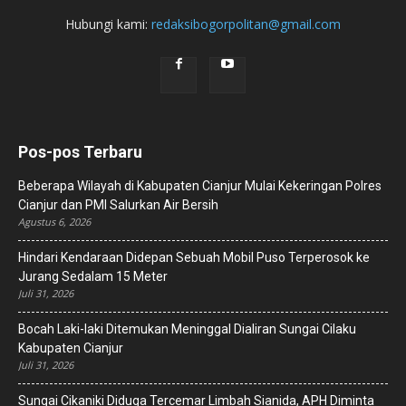
Hubungi kami:
redaksibogorpolitan@gmail.com
Pos-pos Terbaru
Beberapa Wilayah di Kabupaten Cianjur Mulai Kekeringan Polres
Cianjur dan PMI Salurkan Air Bersih
Agustus 6, 2026
Hindari Kendaraan Didepan Sebuah Mobil Puso Terperosok ke
Jurang Sedalam 15 Meter
Juli 31, 2026
Bocah Laki-laki Ditemukan Meninggal Dialiran Sungai Cilaku
Kabupaten Cianjur
Juli 31, 2026
Sungai Cikaniki Diduga Tercemar Limbah Sianida, APH Diminta