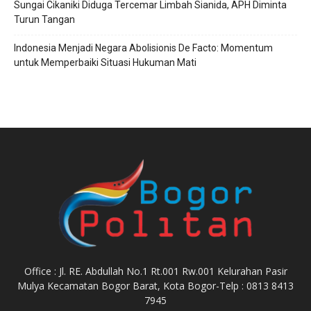
Sungai Cikaniki Diduga Tercemar Limbah Sianida, APH Diminta
Turun Tangan
‎Indonesia Menjadi Negara Abolisionis De Facto: Momentum
untuk Memperbaiki Situasi Hukuman Mati
Office : Jl. RE. Abdullah No.1 Rt.001 Rw.001 Kelurahan Pasir
Mulya Kecamatan Bogor Barat, Kota Bogor-Telp : 0813 8413
7945