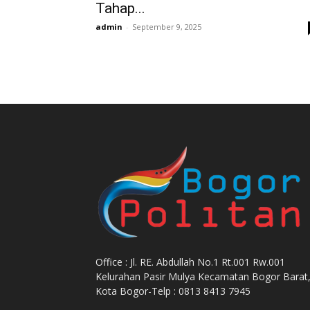
Tahap...
admin
-
September 9, 2025
Office : Jl. RE. Abdullah No.1 Rt.001 Rw.001
Kelurahan Pasir Mulya Kecamatan Bogor Barat
Kota Bogor-Telp : 0813 8413 7945