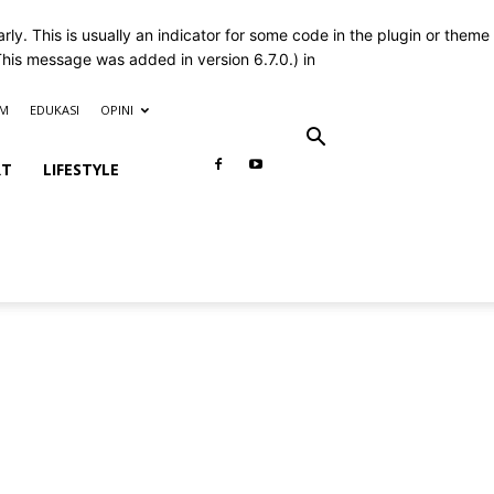
ly. This is usually an indicator for some code in the plugin or theme
This message was added in version 6.7.0.) in
M
EDUKASI
OPINI
RT
LIFESTYLE