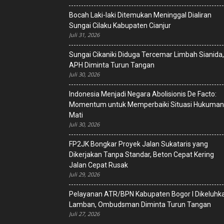
Bocah Laki-laki Ditemukan Meninggal Dialiran
Sungai Cilaku Kabupaten Cianjur
Juli 31, 2026
Sungai Cikaniki Diduga Tercemar Limbah Sianida,
APH Diminta Turun Tangan
Juli 30, 2026
‎Indonesia Menjadi Negara Abolisionis De Facto:
Momentum untuk Memperbaiki Situasi Hukuman
Mati
Juli 30, 2026
FP2JK Bongkar Proyek Jalan Sukataris yang
Dikerjakan Tanpa Standar, Beton Cepat Kering
Jalan Cepat Rusak
Juli 29, 2026
Pelayanan ATR/BPN Kabupaten Bogor I Dikeluhk
Lamban, Ombudsman Diminta Turun Tangan
Juli 27, 2026