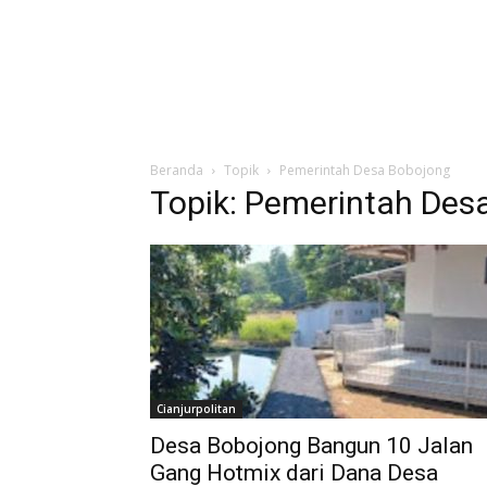
Beranda
Topik
Pemerintah Desa Bobojong
Topik: Pemerintah Des
Cianjurpolitan
Desa Bobojong Bangun 10 Jalan
Gang Hotmix dari Dana Desa