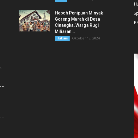
H
Sp
Heboh Penipuan Minyak
Goreng Murah di Desa
Pa
Cinangka, Warga Rugi
Miliaran...
Oktober 18, 2024
Hukum
h