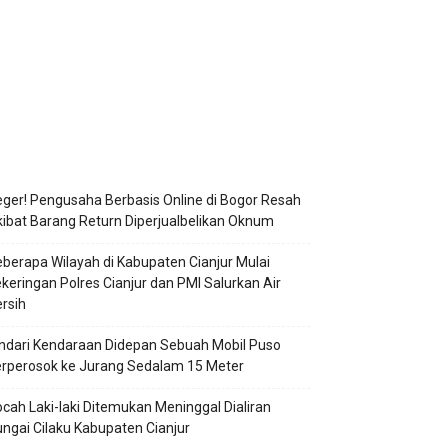
ger! Pengusaha Berbasis Online di Bogor Resah
ibat Barang Return Diperjualbelikan Oknum
berapa Wilayah di Kabupaten Cianjur Mulai
keringan Polres Cianjur dan PMI Salurkan Air
rsih
ndari Kendaraan Didepan Sebuah Mobil Puso
rperosok ke Jurang Sedalam 15 Meter
cah Laki-laki Ditemukan Meninggal Dialiran
ngai Cilaku Kabupaten Cianjur