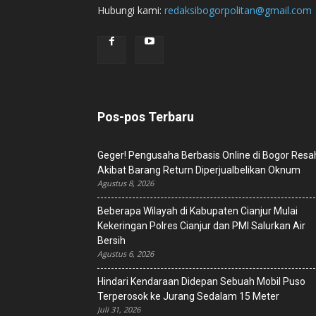
Hubungi kami:
redaksibogorpolitan@gmail.com
Pos-pos Terbaru
Geger! Pengusaha Berbasis Online di Bogor Resa
Akibat Barang Return Diperjualbelikan Oknum
Agustus 8, 2026
Beberapa Wilayah di Kabupaten Cianjur Mulai
Kekeringan Polres Cianjur dan PMI Salurkan Air
Bersih
Agustus 6, 2026
Hindari Kendaraan Didepan Sebuah Mobil Puso
Terperosok ke Jurang Sedalam 15 Meter
Juli 31, 2026