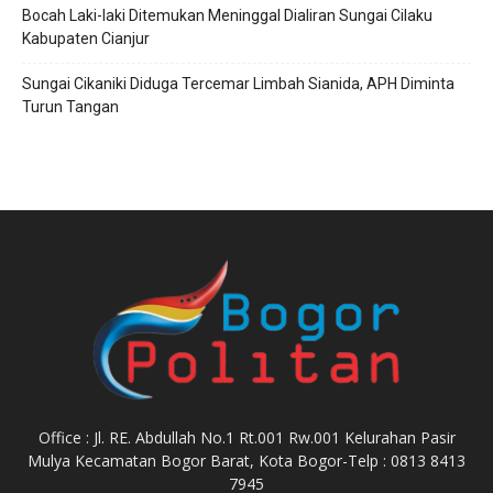
Bocah Laki-laki Ditemukan Meninggal Dialiran Sungai Cilaku
Kabupaten Cianjur
Sungai Cikaniki Diduga Tercemar Limbah Sianida, APH Diminta
Turun Tangan
Office : Jl. RE. Abdullah No.1 Rt.001 Rw.001 Kelurahan Pasir
Mulya Kecamatan Bogor Barat, Kota Bogor-Telp : 0813 8413
7945