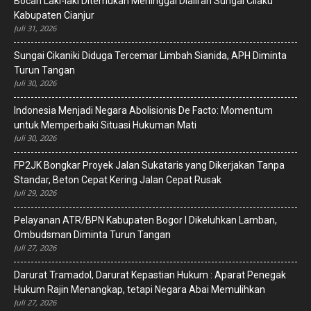
Bocah Laki-laki Ditemukan Meninggal Dialiran Sungai Cilaku
Kabupaten Cianjur
Juli 31, 2026
Sungai Cikaniki Diduga Tercemar Limbah Sianida, APH Diminta
Turun Tangan
Juli 30, 2026
‎Indonesia Menjadi Negara Abolisionis De Facto: Momentum
untuk Memperbaiki Situasi Hukuman Mati
Juli 30, 2026
FP2JK Bongkar Proyek Jalan Sukataris yang Dikerjakan Tanpa
Standar, Beton Cepat Kering Jalan Cepat Rusak
Juli 29, 2026
Pelayanan ATR/BPN Kabupaten Bogor I Dikeluhkan Lamban,
Ombudsman Diminta Turun Tangan
Juli 27, 2026
Darurat Tramadol, Darurat Kepastian Hukum : Aparat Penegak
Hukum Rajin Menangkap, tetapi Negara Abai Memulihkan
Juli 27, 2026