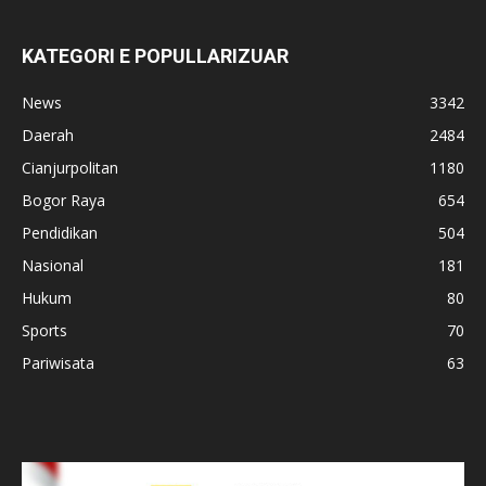
KATEGORI E POPULLARIZUAR
News
3342
Daerah
2484
Cianjurpolitan
1180
Bogor Raya
654
Pendidikan
504
Nasional
181
Hukum
80
Sports
70
Pariwisata
63