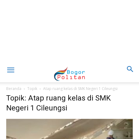
Beranda
Topik
Atap ruang kelas di SMK Negeri 1 Cileungsi
Topik: Atap ruang kelas di SMK
Negeri 1 Cileungsi