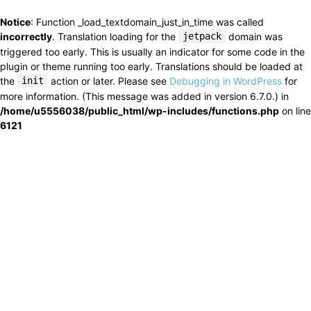
Notice
: Function _load_textdomain_just_in_time was called
incorrectly
. Translation loading for the
jetpack
domain was
triggered too early. This is usually an indicator for some code in the
plugin or theme running too early. Translations should be loaded at
the
init
action or later. Please see
Debugging in WordPress
for
more information. (This message was added in version 6.7.0.) in
/home/u5556038/public_html/wp-includes/functions.php
on line
6121