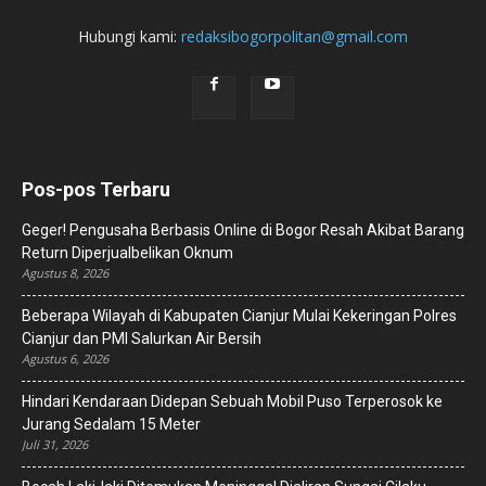
Hubungi kami:
redaksibogorpolitan@gmail.com
Pos-pos Terbaru
Geger! Pengusaha Berbasis Online di Bogor Resah Akibat Barang
Return Diperjualbelikan Oknum
Agustus 8, 2026
Beberapa Wilayah di Kabupaten Cianjur Mulai Kekeringan Polres
Cianjur dan PMI Salurkan Air Bersih
Agustus 6, 2026
Hindari Kendaraan Didepan Sebuah Mobil Puso Terperosok ke
Jurang Sedalam 15 Meter
Juli 31, 2026