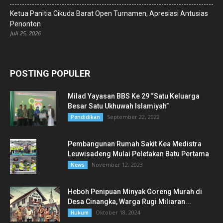
Ketua Panitia Cikuda Barat Open Turnamen, Apresiasi Antusias
Penonton
Juli 25, 2026
POSTING POPULER
Milad Yayasan BBS Ke 29 “Satu Keluarga
Besar Satu Ukhuwah Islamiyah”
September 22, 2022
Pendidikan
Pembangunan Rumah Sakit Kea Medistra
Leuwisadeng Mulai Peletakan Batu Pertama
November 12, 2023
News
Heboh Penipuan Minyak Goreng Murah di
Desa Cinangka, Warga Rugi Miliaran...
Oktober 18, 2024
Hukum