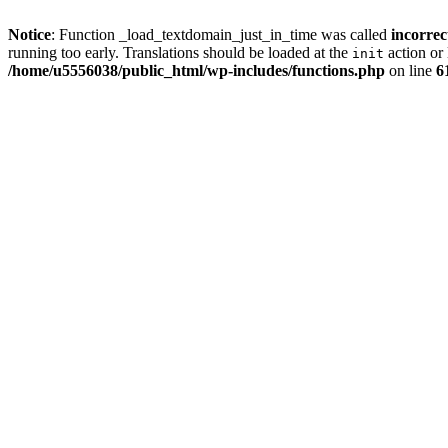
Notice
: Function _load_textdomain_just_in_time was called
incorrec
running too early. Translations should be loaded at the
action or 
init
/home/u5556038/public_html/wp-includes/functions.php
on line
6