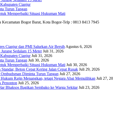
 Kabupaten Cianjur
nta Turun Tangan
untuk Memperbaiki Situasi Hukuman Mati
ya Kecamatan Bogor Barat, Kota Bogor-Telp : 0813 8413 7945
es Cianjur dan PMI Salurkan Air Bersih
Agustus 6, 2026
 Jurang Sedalam 15 Meter
Juli 31, 2026
 Kabupaten Cianjur
Juli 31, 2026
nta Turun Tangan
Juli 30, 2026
untuk Memperbaiki Situasi Hukuman Mati
Juli 30, 2026
 Standar, Beton Cepat Kering Jalan Cepat Rusak
Juli 29, 2026
, Ombudsman Diminta Turun Tangan
Juli 27, 2026
k Hukum Rajin Menangkap, tetapi Negara Abai Memulihkan
Juli 27, 2
as Penonton
Juli 25, 2026
lar Bhaksos Bagikan Sembako ke Warga Sekitar
Juli 23, 2026