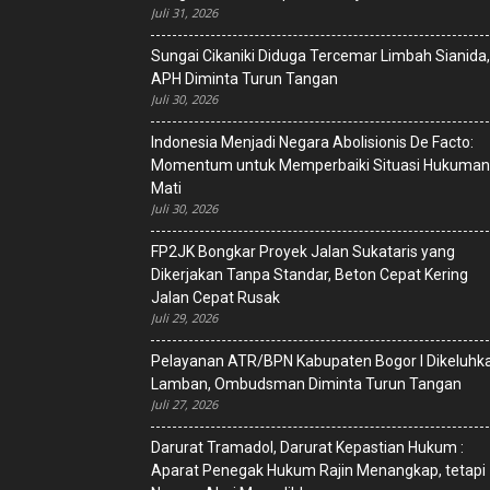
Juli 31, 2026
Sungai Cikaniki Diduga Tercemar Limbah Sianida,
APH Diminta Turun Tangan
Juli 30, 2026
‎Indonesia Menjadi Negara Abolisionis De Facto:
Momentum untuk Memperbaiki Situasi Hukuman
Mati
Juli 30, 2026
FP2JK Bongkar Proyek Jalan Sukataris yang
Dikerjakan Tanpa Standar, Beton Cepat Kering
Jalan Cepat Rusak
Juli 29, 2026
Pelayanan ATR/BPN Kabupaten Bogor I Dikeluhk
Lamban, Ombudsman Diminta Turun Tangan
Juli 27, 2026
Darurat Tramadol, Darurat Kepastian Hukum :
Aparat Penegak Hukum Rajin Menangkap, tetapi