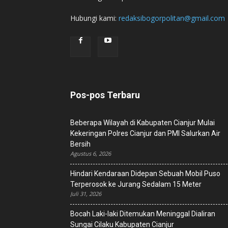
Hubungi kami:
redaksibogorpolitan@gmail.com
Pos-pos Terbaru
Beberapa Wilayah di Kabupaten Cianjur Mulai
Kekeringan Polres Cianjur dan PMI Salurkan Air
Bersih
Agustus 6, 2026
Hindari Kendaraan Didepan Sebuah Mobil Puso
Terperosok ke Jurang Sedalam 15 Meter
Juli 31, 2026
Bocah Laki-laki Ditemukan Meninggal Dialiran
Sungai Cilaku Kabupaten Cianjur