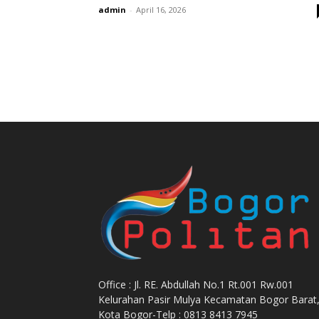
admin
-
April 16, 2026
Office : Jl. RE. Abdullah No.1 Rt.001 Rw.001
Kelurahan Pasir Mulya Kecamatan Bogor Barat
Kota Bogor-Telp : 0813 8413 7945