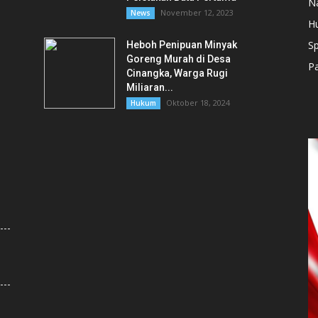
N
November 12, 2023
News
H
Sp
Heboh Penipuan Minyak
Goreng Murah di Desa
Pa
Cinangka, Warga Rugi
Miliaran...
Oktober 18, 2024
Hukum