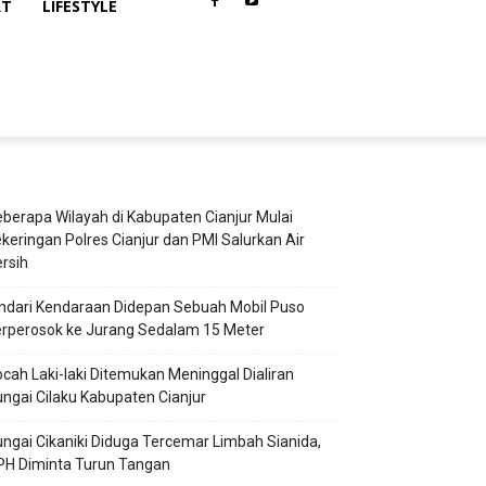
RT
LIFESTYLE
berapa Wilayah di Kabupaten Cianjur Mulai
keringan Polres Cianjur dan PMI Salurkan Air
rsih
ndari Kendaraan Didepan Sebuah Mobil Puso
rperosok ke Jurang Sedalam 15 Meter
cah Laki-laki Ditemukan Meninggal Dialiran
ngai Cilaku Kabupaten Cianjur
ngai Cikaniki Diduga Tercemar Limbah Sianida,
PH Diminta Turun Tangan