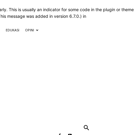
ly. This is usually an indicator for some code in the plugin or theme
This message was added in version 6.7.0.) in
EDUKASI
OPINI