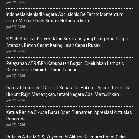
Juli 30, 2026
‎Indonesia Menjadi Negara Abolisionis De Facto: Momentum
untuk Memperbaiki Situasi Hukuman Mati
Juli 30, 2026
FP2JK Bongkar Proyek Jalan Sukataris yang Dikerjakan Tanpa
Standar, Beton Cepat Kering Jalan Cepat Rusak
Juli 29, 2026
Pelayanan ATR/BPN Kabupaten Bogor I Dikeluhkan Lamban,
Ombudsman Diminta Turun Tangan
Juli 27, 2026
Darurat Tramadol, Darurat Kepastian Hukum : Aparat Penegak
Hukum Rajin Menangkap, tetapi Negara Abai Memulihkan
Juli 27, 2026
Ketua Panitia Cikuda Barat Open Turnamen, Apresiasi Antusias
Penonton
Juli 25, 2026
Rutin di Akhir MPLS, Yayasan Al Akhyar Kalimurni Bogor Gelar