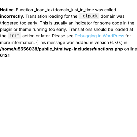
Notice
: Function _load_textdomain_just_in_time was called
incorrectly
. Translation loading for the
jetpack
domain was
triggered too early. This is usually an indicator for some code in the
plugin or theme running too early. Translations should be loaded at
the
init
action or later. Please see
Debugging in WordPress
for
more information. (This message was added in version 6.7.0.) in
/home/u5556038/public_html/wp-includes/functions.php
on line
6121