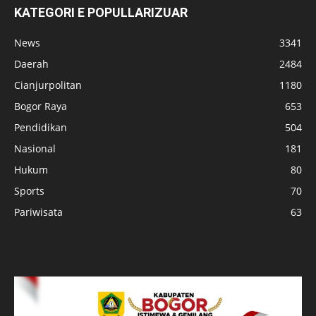
KATEGORI E POPULLARIZUAR
News
3341
Daerah
2484
Cianjurpolitan
1180
Bogor Raya
653
Pendidikan
504
Nasional
181
Hukum
80
Sports
70
Pariwisata
63