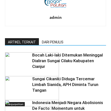
admin
ARTIKEL TERKAIT
DARI PENULIS
Bocah Laki-laki Ditemukan Meninggal
Dialiran Sungai Cilaku Kabupaten
Cianjur
Sungai Cikaniki Diduga Tercemar
Limbah Sianida, APH Diminta Turun
Tangan
‎Indonesia Menjadi Negara Abolisionis
Cianjurpolitan
De Facto: Momentum untuk