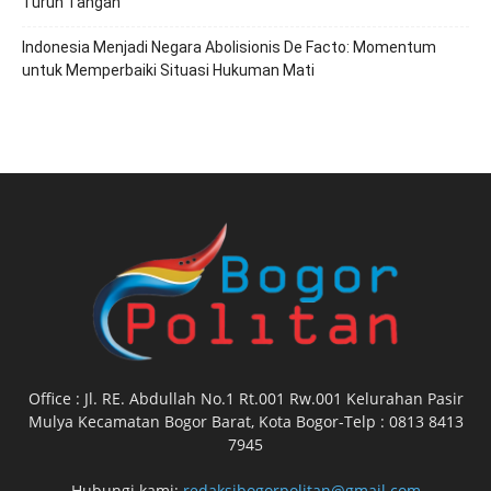
Turun Tangan
‎Indonesia Menjadi Negara Abolisionis De Facto: Momentum
untuk Memperbaiki Situasi Hukuman Mati
Office : Jl. RE. Abdullah No.1 Rt.001 Rw.001 Kelurahan Pasir
Mulya Kecamatan Bogor Barat, Kota Bogor-Telp : 0813 8413
7945
Hubungi kami:
redaksibogorpolitan@gmail.com