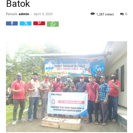
Batok
Penulis
admin
-
April 9, 2020
0
1,287 views