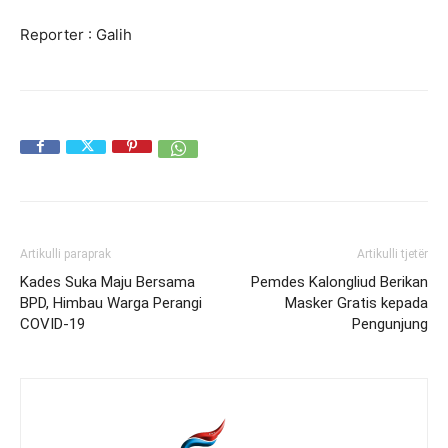
Reporter : Galih
Artikulli paraprak
Artikulli tjetër
Kades Suka Maju Bersama
Pemdes Kalongliud Berikan
BPD, Himbau Warga Perangi
Masker Gratis kepada
COVID-19
Pengunjung