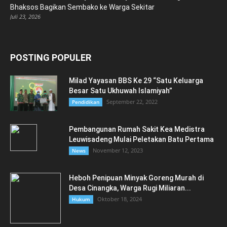
Bhaksos Bagikan Sembako ke Warga Sekitar
Juli 23, 2026
POSTING POPULER
Milad Yayasan BBS Ke 29 “Satu Keluarga
Besar Satu Ukhuwah Islamiyah”
September 22, 2022
Pendidikan
Pembangunan Rumah Sakit Kea Medistra
Leuwisadeng Mulai Peletakan Batu Pertama
November 12, 2023
News
Heboh Penipuan Minyak Goreng Murah di
Desa Cinangka, Warga Rugi Miliaran...
Oktober 18, 2024
Hukum