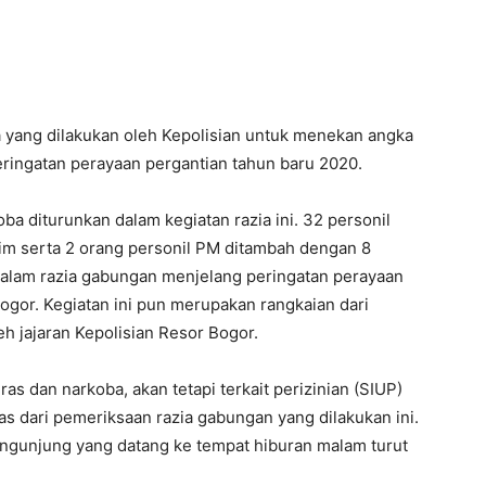
a yang dilakukan oleh Kepolisian untuk menekan angka
ringatan perayaan pergantian tahun baru 2020.
a diturunkan dalam kegiatan razia ini. 32 personil
rim serta 2 orang personil PM ditambah dengan 8
 dalam razia gabungan menjelang peringatan perayaan
ogor. Kegiatan ini pun merupakan rangkaian dari
eh jajaran Kepolisian Resor Bogor.
as dan narkoba, akan tetapi terkait perizinian (SIUP)
s dari pemeriksaan razia gabungan yang dilakukan ini.
ngunjung yang datang ke tempat hiburan malam turut