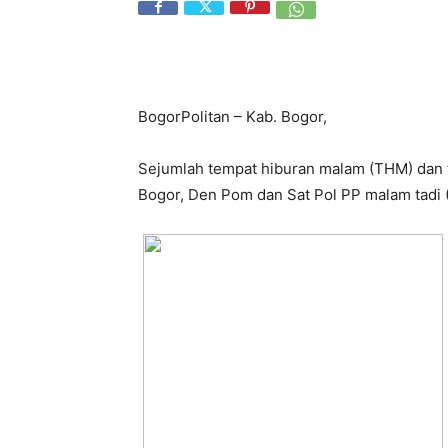
BogorPolitan – Kab. Bogor,
Sejumlah tempat hiburan malam (THM) dan t
Bogor, Den Pom dan Sat Pol PP malam tadi 