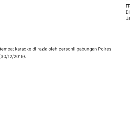
FP
Di
J
empat karaoke di razia oleh personil gabungan Polres
(30/12/2019).