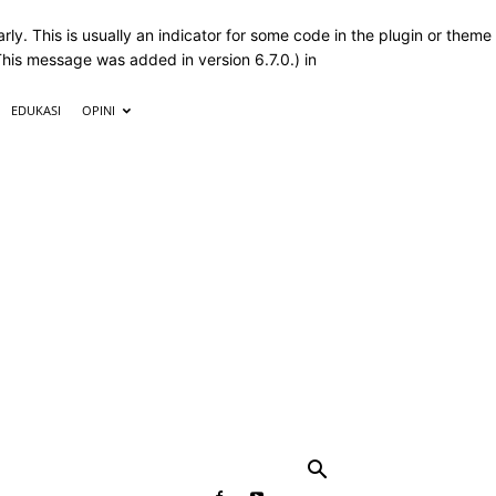
ly. This is usually an indicator for some code in the plugin or theme
This message was added in version 6.7.0.) in
EDUKASI
OPINI