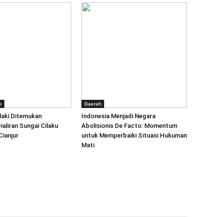
n
Daerah
laki Ditemukan
‎Indonesia Menjadi Negara
ialiran Sungai Cilaku
Abolisionis De Facto: Momentum
ianjur
untuk Memperbaiki Situasi Hukuman
Mati