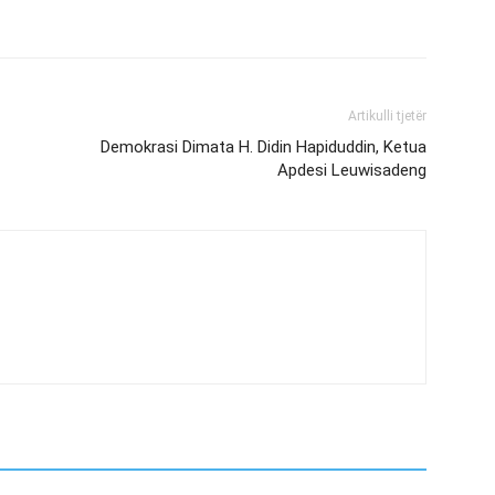
Artikulli tjetër
Demokrasi Dimata H. Didin Hapiduddin, Ketua
Apdesi Leuwisadeng