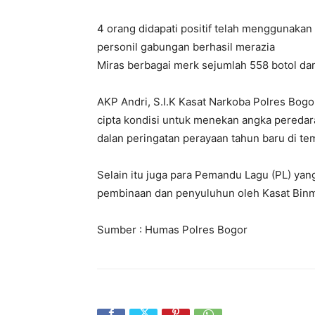
4 orang didapati positif telah menggunakan
personil gabungan berhasil merazia
Miras berbagai merk sejumlah 558 botol dar
AKP Andri, S.I.K Kasat Narkoba Polres Bogo
cipta kondisi untuk menekan angka peredaran
dalan peringatan perayaan tahun baru di t
Selain itu juga para Pemandu Lagu (PL) yan
pembinaan dan penyuluhun oleh Kasat Binm
Sumber : Humas Polres Bogor