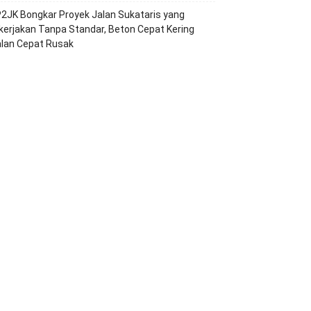
2JK Bongkar Proyek Jalan Sukataris yang
kerjakan Tanpa Standar, Beton Cepat Kering
alan Cepat Rusak