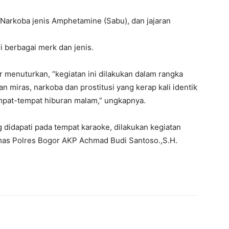
 Narkoba jenis Amphetamine (Sabu), dan jajaran
i berbagai merk dan jenis.
r menuturkan, “kegiatan ini dilakukan dalam rangka
 miras, narkoba dan prostitusi yang kerap kali identik
empat-tempat hiburan malam,” ungkapnya.
g didapati pada tempat karaoke, dilakukan kegiatan
as Polres Bogor AKP Achmad Budi Santoso.,S.H.