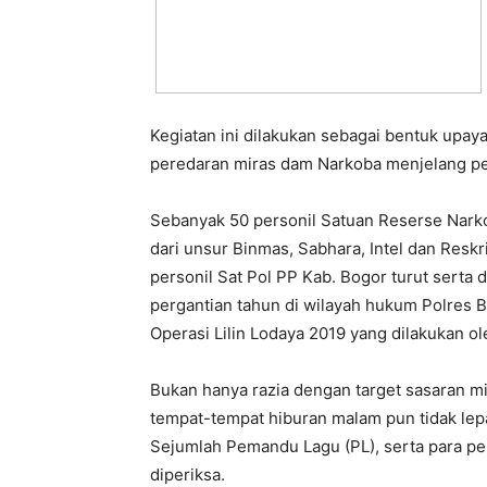
Kegiatan ini dilakukan sebagai bentuk upay
peredaran miras dam Narkoba menjelang pe
Sebanyak 50 personil Satuan Reserse Narkob
dari unsur Binmas, Sabhara, Intel dan Resk
personil Sat Pol PP Kab. Bogor turut serta
pergantian tahun di wilayah hukum Polres B
Operasi Lilin Lodaya 2019 yang dilakukan ol
Bukan hanya razia dengan target sasaran mir
tempat-tempat hiburan malam pun tidak lepa
Sejumlah Pemandu Lagu (PL), serta para pe
diperiksa.