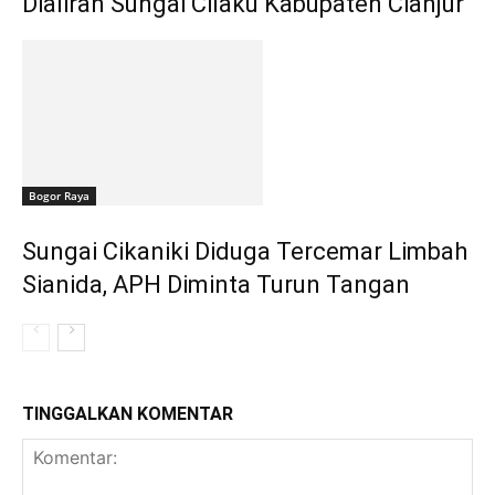
Dialiran Sungai Cilaku Kabupaten Cianjur
Bogor Raya
Sungai Cikaniki Diduga Tercemar Limbah
Sianida, APH Diminta Turun Tangan
TINGGALKAN KOMENTAR