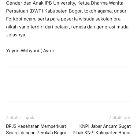
Gender dan Anak IPB University, Ketua Dharma Wanita
Persatuan (DWP) Kabupaten Bogor, tokoh agama, unsur
Forkopimcam, serta para peserta wisuda sekolah pra
nikah yang terdiri dari pelajar, remaja dan generasi muda,
Jelasnya.
Yuyun Wahyuni ( Ayu )
Artikulli paraprak
Artikulli tjetër
BPJS Kesehatan Memperkuat
KNPI Jabar Ancam Gugat
Sinergi dengan Pemkab Bogor
Pihak KNPI Kabupaten Bogor