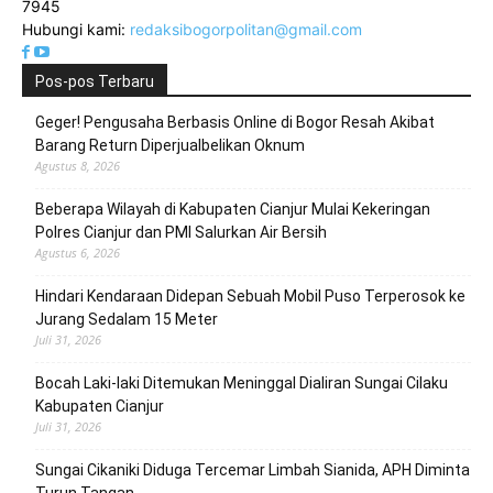
7945
Hubungi kami:
redaksibogorpolitan@gmail.com
Pos-pos Terbaru
Geger! Pengusaha Berbasis Online di Bogor Resah Akibat
Barang Return Diperjualbelikan Oknum
Agustus 8, 2026
Beberapa Wilayah di Kabupaten Cianjur Mulai Kekeringan
Polres Cianjur dan PMI Salurkan Air Bersih
Agustus 6, 2026
Hindari Kendaraan Didepan Sebuah Mobil Puso Terperosok ke
Jurang Sedalam 15 Meter
Juli 31, 2026
Bocah Laki-laki Ditemukan Meninggal Dialiran Sungai Cilaku
Kabupaten Cianjur
Juli 31, 2026
Sungai Cikaniki Diduga Tercemar Limbah Sianida, APH Diminta