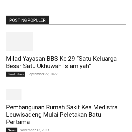
POSTING POPULER
Milad Yayasan BBS Ke 29 “Satu Keluarga
Besar Satu Ukhuwah Islamiyah”
September 22, 2022
Pendidikan
Pembangunan Rumah Sakit Kea Medistra
Leuwisadeng Mulai Peletakan Batu
Pertama
November 12, 2023
News