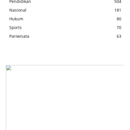
Pendidikan
504
Nasional
181
Hukum
80
Sports
70
Pariwisata
63