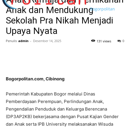
Anak dan Mendukung
Bogorpolitan
Sekolah Pra Nikah Menjadi
Upaya Nyata
Penulis
admin
-
Desember 14, 2025
0
131 views
Bogorpolitan.com, Cibinong
Pemerintah Kabupaten Bogor melalui Dinas
Pemberdayaan Perempuan, Perlindungan Anak,
Pengendalian Penduduk dan Keluarga Berencana
(DP3AP2KB) bekerjasama dengan Pusat Kajian Gender
dan Anak serta IPB University melaksanakan Wisuda