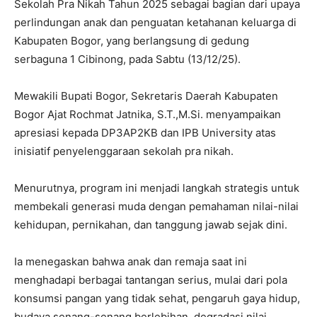
Sekolah Pra Nikah Tahun 2025 sebagai bagian dari upaya
perlindungan anak dan penguatan ketahanan keluarga di
Kabupaten Bogor, yang berlangsung di gedung
serbaguna 1 Cibinong, pada Sabtu (13/12/25).
Mewakili Bupati Bogor, Sekretaris Daerah Kabupaten
Bogor Ajat Rochmat Jatnika, S.T.,M.Si. menyampaikan
apresiasi kepada DP3AP2KB dan IPB University atas
inisiatif penyelenggaraan sekolah pra nikah.
Menurutnya, program ini menjadi langkah strategis untuk
membekali generasi muda dengan pemahaman nilai-nilai
kehidupan, pernikahan, dan tanggung jawab sejak dini.
Ia menegaskan bahwa anak dan remaja saat ini
menghadapi berbagai tantangan serius, mulai dari pola
konsumsi pangan yang tidak sehat, pengaruh gaya hidup,
budaya senang-senang berlebihan, degradasi nilai