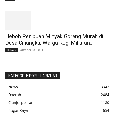
Heboh Penipuan Minyak Goreng Murah di
Desa Cinangka, Warga Rugi Miliaran...
Oktober 18, 2024
Hukum
KATEGORI E POPULLARIZUAR
News
3342
Daerah
2484
Cianjurpolitan
1180
Bogor Raya
654