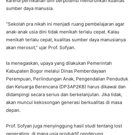
karena pernikahan dini berpotensi menurunkan kualitas
sumber daya manusia.
“Sekolah pra nikah ini menjadi ruang pembelajaran agar
anak-anak usia dini tidak menikah terlalu cepat. Kalau
menikah terlalu cepat, kualitas sumber daya manusianya
akan merosot,” ujar Prof. Sofyan.
Ia menegaskan, upaya yang dilakukan Pemerintah
Kabupaten Bogor melalui Dinas Pemberdayaan
Perempuan, Perlindungan Anak, Pengendalian Penduduk
dan Keluarga Berencana (DP3AP2KB) harus dikawal dan
didampingi secara serius dan berkelanjutan. Jika tidak,
akan muncul kekosongan generasi berkualitas di masa
depan.
Prof. Sofyan juga menyinggung hasil studi tentang lost
generation, di mana usia produktif cenderung