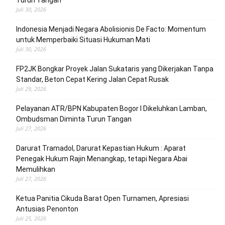
Turun Tangan
Juli 30, 2026
‎Indonesia Menjadi Negara Abolisionis De Facto: Momentum
untuk Memperbaiki Situasi Hukuman Mati
Juli 30, 2026
FP2JK Bongkar Proyek Jalan Sukataris yang Dikerjakan Tanpa
Standar, Beton Cepat Kering Jalan Cepat Rusak
Juli 29, 2026
Pelayanan ATR/BPN Kabupaten Bogor I Dikeluhkan Lamban,
Ombudsman Diminta Turun Tangan
Juli 27, 2026
Darurat Tramadol, Darurat Kepastian Hukum : Aparat
Penegak Hukum Rajin Menangkap, tetapi Negara Abai
Memulihkan
Juli 27, 2026
Ketua Panitia Cikuda Barat Open Turnamen, Apresiasi
Antusias Penonton
Juli 25, 2026