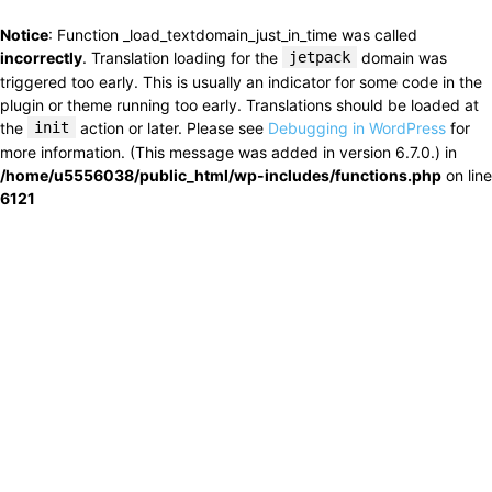
Notice
: Function _load_textdomain_just_in_time was called
incorrectly
. Translation loading for the
jetpack
domain was
triggered too early. This is usually an indicator for some code in the
plugin or theme running too early. Translations should be loaded at
the
init
action or later. Please see
Debugging in WordPress
for
more information. (This message was added in version 6.7.0.) in
/home/u5556038/public_html/wp-includes/functions.php
on line
6121