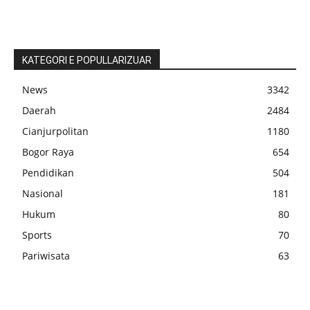
KATEGORI E POPULLARIZUAR
News
3342
Daerah
2484
Cianjurpolitan
1180
Bogor Raya
654
Pendidikan
504
Nasional
181
Hukum
80
Sports
70
Pariwisata
63