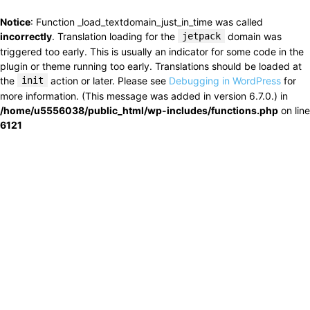
Notice
: Function _load_textdomain_just_in_time was called
incorrectly
. Translation loading for the
jetpack
domain was
triggered too early. This is usually an indicator for some code in the
plugin or theme running too early. Translations should be loaded at
the
init
action or later. Please see
Debugging in WordPress
for
more information. (This message was added in version 6.7.0.) in
/home/u5556038/public_html/wp-includes/functions.php
on line
6121