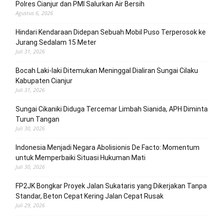
Polres Cianjur dan PMI Salurkan Air Bersih
Agustus 6, 2026
Hindari Kendaraan Didepan Sebuah Mobil Puso Terperosok ke
Jurang Sedalam 15 Meter
Juli 31, 2026
Bocah Laki-laki Ditemukan Meninggal Dialiran Sungai Cilaku
Kabupaten Cianjur
Juli 31, 2026
Sungai Cikaniki Diduga Tercemar Limbah Sianida, APH Diminta
Turun Tangan
Juli 30, 2026
‎Indonesia Menjadi Negara Abolisionis De Facto: Momentum
untuk Memperbaiki Situasi Hukuman Mati
Juli 30, 2026
FP2JK Bongkar Proyek Jalan Sukataris yang Dikerjakan Tanpa
Standar, Beton Cepat Kering Jalan Cepat Rusak
Juli 29, 2026