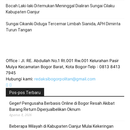
Bocah Laki-laki Ditemukan Meninggal Dialiran Sungai Cilaku
Kabupaten Cianjur
Sungai Cikaniki Diduga Tercemar Limbah Sianida, APH Diminta
Turun Tangan
Office : Jl. RE. Abdullah No.1 Rt.001 Rw.001 Kelurahan Pasir
Mulya Kecamatan Bogor Barat, Kota Bogor-Telp : 0813 8413
7945
Hubungi kami:
redaksibogorpolitan@gmail.com
Pos-pos Terbaru
Geger! Pengusaha Berbasis Online di Bogor Resah Akibat
Barang Return Diperjualbelikan Oknum
Agustus 8, 2026
Beberapa Wilayah di Kabupaten Cianjur Mulai Kekeringan