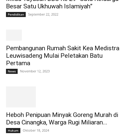
Besar Satu Ukhuwah Islamiyah”
September 22, 2022
Pendidikan
Pembangunan Rumah Sakit Kea Medistra
Leuwisadeng Mulai Peletakan Batu
Pertama
November 12, 2023
News
Heboh Penipuan Minyak Goreng Murah di
Desa Cinangka, Warga Rugi Miliaran...
Oktober 18, 2024
Hukum