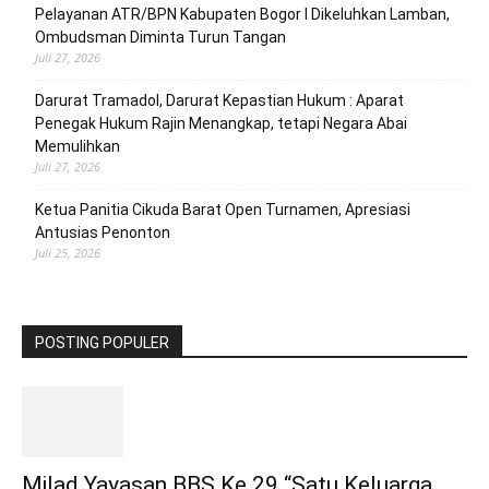
Pelayanan ATR/BPN Kabupaten Bogor I Dikeluhkan Lamban,
Ombudsman Diminta Turun Tangan
Juli 27, 2026
Darurat Tramadol, Darurat Kepastian Hukum : Aparat
Penegak Hukum Rajin Menangkap, tetapi Negara Abai
Memulihkan
Juli 27, 2026
Ketua Panitia Cikuda Barat Open Turnamen, Apresiasi
Antusias Penonton
Juli 25, 2026
POSTING POPULER
Milad Yayasan BBS Ke 29 “Satu Keluarga