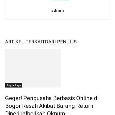
admin
ARTIKEL TERKAIT
DARI PENULIS
Bogor Raya
Geger! Pengusaha Berbasis Online di
Bogor Resah Akibat Barang Return
Diperjualbelikan Oknum