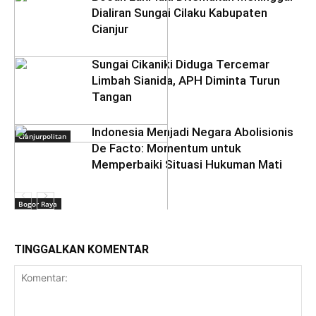
Dialiran Sungai Cilaku Kabupaten
Cianjur
Sungai Cikaniki Diduga Tercemar
Limbah Sianida, APH Diminta Turun
Tangan
‎Indonesia Menjadi Negara Abolisionis
Cianjurpolitan
De Facto: Momentum untuk
Memperbaiki Situasi Hukuman Mati
Bogor Raya
TINGGALKAN KOMENTAR
Daerah