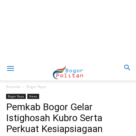
Beranda
Bogor Raya
Bogor Raya
News
Pemkab Bogor Gelar
Istighosah Kubro Serta
Perkuat Kesiapsiagaan