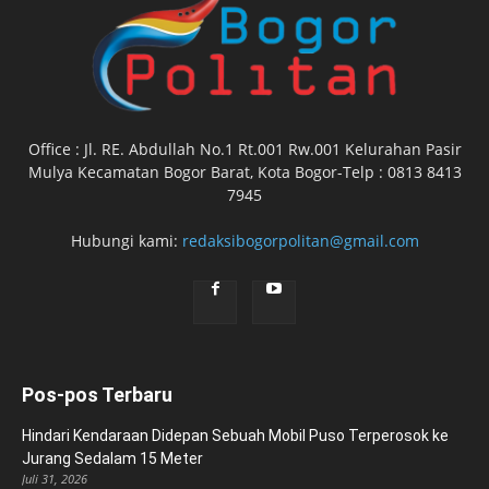
Office : Jl. RE. Abdullah No.1 Rt.001 Rw.001 Kelurahan Pasir
Mulya Kecamatan Bogor Barat, Kota Bogor-Telp : 0813 8413
7945
Hubungi kami:
redaksibogorpolitan@gmail.com
Pos-pos Terbaru
Hindari Kendaraan Didepan Sebuah Mobil Puso Terperosok ke
Jurang Sedalam 15 Meter
Juli 31, 2026