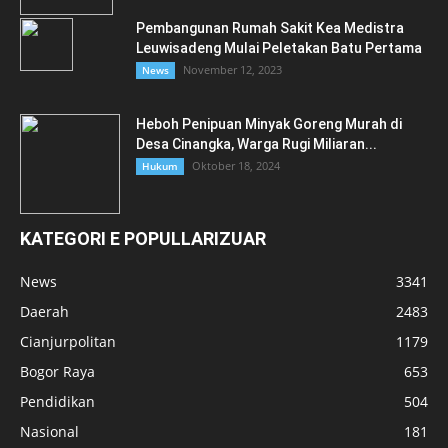
Pembangunan Rumah Sakit Kea Medistra
Leuwisadeng Mulai Peletakan Batu Pertama
November 12, 2023
News
Heboh Penipuan Minyak Goreng Murah di
Desa Cinangka, Warga Rugi Miliaran...
Oktober 18, 2024
Hukum
KATEGORI E POPULLARIZUAR
News
3341
Daerah
2483
Cianjurpolitan
1179
Bogor Raya
653
Pendidikan
504
Nasional
181