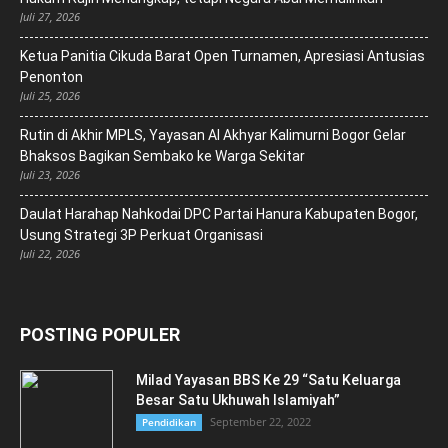
Juli 27, 2026
Ketua Panitia Cikuda Barat Open Turnamen, Apresiasi Antusias
Penonton
Juli 25, 2026
Rutin di Akhir MPLS, Yayasan Al Akhyar Kalimurni Bogor Gelar
Bhaksos Bagikan Sembako ke Warga Sekitar
Juli 23, 2026
Daulat Harahap Nahkodai DPC Partai Hanura Kabupaten Bogor,
Usung Strategi 3P Perkuat Organisasi
Juli 22, 2026
POSTING POPULER
Milad Yayasan BBS Ke 29 “Satu Keluarga
Besar Satu Ukhuwah Islamiyah”
September 22, 2022
Pendidikan