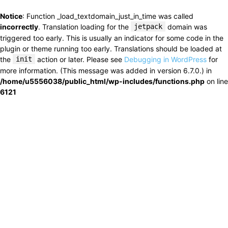
Notice
: Function _load_textdomain_just_in_time was called
incorrectly
. Translation loading for the
jetpack
domain was
triggered too early. This is usually an indicator for some code in the
plugin or theme running too early. Translations should be loaded at
the
init
action or later. Please see
Debugging in WordPress
for
more information. (This message was added in version 6.7.0.) in
/home/u5556038/public_html/wp-includes/functions.php
on line
6121