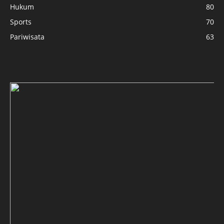
Hukum
80
Sports
70
Pariwisata
63