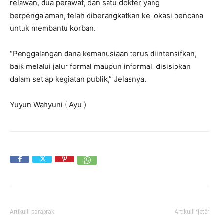
relawan, dua perawat, dan satu dokter yang
berpengalaman, telah diberangkatkan ke lokasi bencana
untuk membantu korban.
“Penggalangan dana kemanusiaan terus diintensifkan,
baik melalui jalur formal maupun informal, disisipkan
dalam setiap kegiatan publik,” Jelasnya.
Yuyun Wahyuni ( Ayu )
Artikulli paraprak
Artikulli tjetër