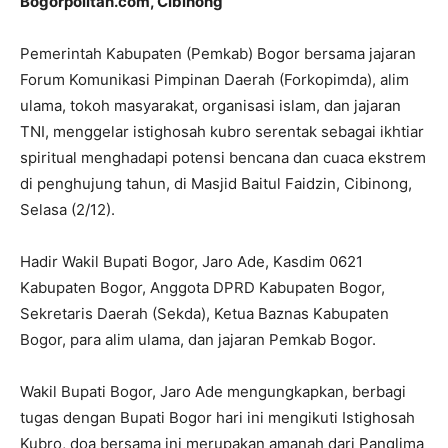
Bogorpolitan.com, Cibinong
Pemerintah Kabupaten (Pemkab) Bogor bersama jajaran
Forum Komunikasi Pimpinan Daerah (Forkopimda), alim
ulama, tokoh masyarakat, organisasi islam, dan jajaran
TNI, menggelar istighosah kubro serentak sebagai ikhtiar
spiritual menghadapi potensi bencana dan cuaca ekstrem
di penghujung tahun, di Masjid Baitul Faidzin, Cibinong,
Selasa (2/12).
Hadir Wakil Bupati Bogor, Jaro Ade, Kasdim 0621
Kabupaten Bogor, Anggota DPRD Kabupaten Bogor,
Sekretaris Daerah (Sekda), Ketua Baznas Kabupaten
Bogor, para alim ulama, dan jajaran Pemkab Bogor.
Wakil Bupati Bogor, Jaro Ade mengungkapkan, berbagi
tugas dengan Bupati Bogor hari ini mengikuti Istighosah
Kubro, doa bersama ini merupakan amanah dari Panglima