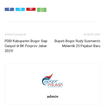
Artikulli paraprak
Artikulli tjetër
PDBI Kabupaten Bogor Siap
Bupati Bogor Rudy Susmanto
Gaspol di BK Porprov Jabar
Melantik 25 Pejabat Baru
2025!
admin