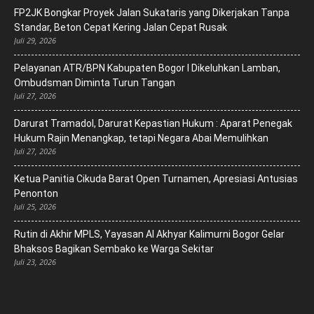
FP2JK Bongkar Proyek Jalan Sukataris yang Dikerjakan Tanpa
Standar, Beton Cepat Kering Jalan Cepat Rusak
Juli 29, 2026
Pelayanan ATR/BPN Kabupaten Bogor I Dikeluhkan Lamban,
Ombudsman Diminta Turun Tangan
Juli 27, 2026
Darurat Tramadol, Darurat Kepastian Hukum : Aparat Penegak
Hukum Rajin Menangkap, tetapi Negara Abai Memulihkan
Juli 27, 2026
Ketua Panitia Cikuda Barat Open Turnamen, Apresiasi Antusias
Penonton
Juli 25, 2026
Rutin di Akhir MPLS, Yayasan Al Akhyar Kalimurni Bogor Gelar
Bhaksos Bagikan Sembako ke Warga Sekitar
Juli 23, 2026