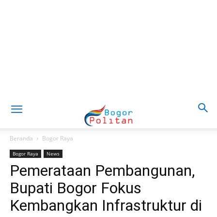
Beranda
Bogor Raya
Bogor Raya
News
Pemerataan Pembangunan,
Bupati Bogor Fokus
Kembangkan Infrastruktur di