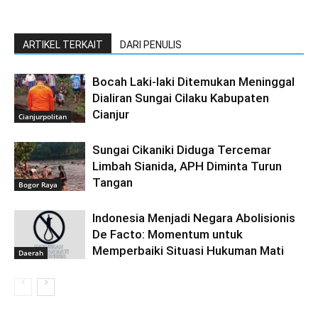
ARTIKEL TERKAIT
DARI PENULIS
Bocah Laki-laki Ditemukan Meninggal
Dialiran Sungai Cilaku Kabupaten
Cianjur
Cianjurpolitan
Sungai Cikaniki Diduga Tercemar
Limbah Sianida, APH Diminta Turun
Tangan
Bogor Raya
‎Indonesia Menjadi Negara Abolisionis
De Facto: Momentum untuk
Memperbaiki Situasi Hukuman Mati
Daerah