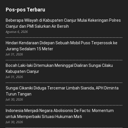
Pos-pos Terbaru
Beberapa Wilayah di Kabupaten Cianjur Mulai Kekeringan Polres
Cianjur dan PMI Salurkan Air Bersih
Agustus 6, 2026
Hindari Kendaraan Didepan Sebuah Mobil Puso Terperosok ke
Jurang Sedalam 15 Meter
Juli 31, 2026
Bocah Laki-laki Ditemukan Meninggal Dialiran Sungai Cilaku
Kabupaten Cianjur
Juli 31, 2026
Sungai Cikaniki Diduga Tercemar Limbah Sianida, APH Diminta
Turun Tangan
Juli 30, 2026
‎Indonesia Menjadi Negara Abolisionis De Facto: Momentum
untuk Memperbaiki Situasi Hukuman Mati
Juli 30, 2026