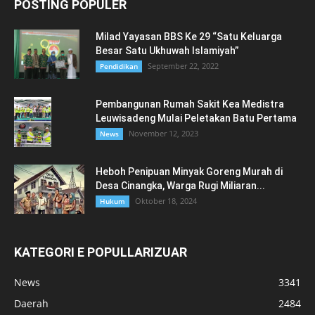
POSTING POPULER
Milad Yayasan BBS Ke 29 “Satu Keluarga
Besar Satu Ukhuwah Islamiyah”
September 22, 2022
Pendidikan
Pembangunan Rumah Sakit Kea Medistra
Leuwisadeng Mulai Peletakan Batu Pertama
November 12, 2023
News
Heboh Penipuan Minyak Goreng Murah di
Desa Cinangka, Warga Rugi Miliaran...
Oktober 18, 2024
Hukum
KATEGORI E POPULLARIZUAR
News
3341
Daerah
2484