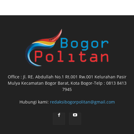
Office : Jl. RE. Abdullah No.1 Rt.001 Rw.001 Kelurahan Pasir
Mulya Kecamatan Bogor Barat, Kota Bogor-Telp : 0813 8413
7945
Hubungi kami:
redaksibogorpolitan@gmail.com