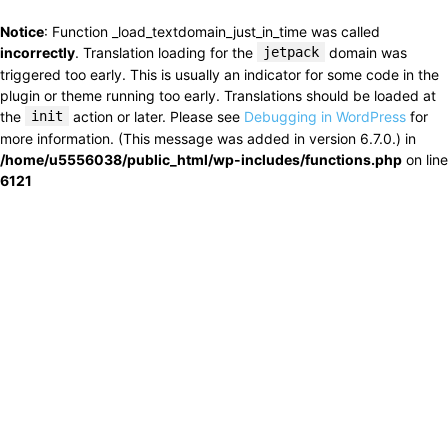
Notice
: Function _load_textdomain_just_in_time was called
incorrectly
. Translation loading for the
jetpack
domain was
triggered too early. This is usually an indicator for some code in the
plugin or theme running too early. Translations should be loaded at
the
init
action or later. Please see
Debugging in WordPress
for
more information. (This message was added in version 6.7.0.) in
/home/u5556038/public_html/wp-includes/functions.php
on line
6121