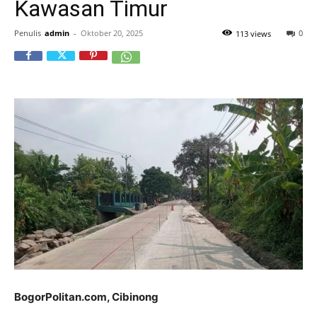
Kawasan Timur
Penulis
admin
-
Oktober 20, 2025
0
113 views
BogorPolitan.com, Cibinong