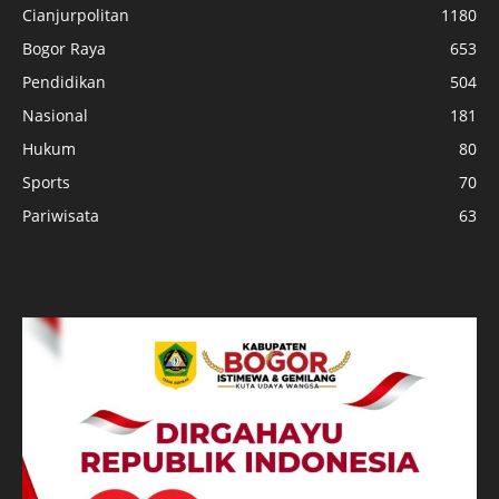
Cianjurpolitan
1180
Bogor Raya
653
Pendidikan
504
Nasional
181
Hukum
80
Sports
70
Pariwisata
63