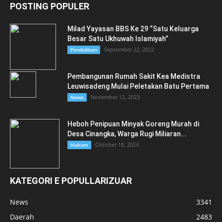
POSTING POPULER
Milad Yayasan BBS Ke 29 “Satu Keluarga
Besar Satu Ukhuwah Islamiyah”
September 22, 2022
Pendidikan
Pembangunan Rumah Sakit Kea Medistra
Leuwisadeng Mulai Peletakan Batu Pertama
November 12, 2023
News
Heboh Penipuan Minyak Goreng Murah di
Desa Cinangka, Warga Rugi Miliaran...
Oktober 18, 2024
Hukum
KATEGORI E POPULLARIZUAR
News
3341
Daerah
2483