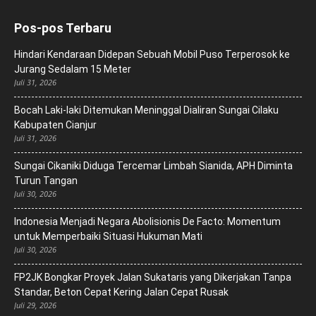
Pos-pos Terbaru
Hindari Kendaraan Didepan Sebuah Mobil Puso Terperosok ke
Jurang Sedalam 15 Meter
Juli 31, 2026
Bocah Laki-laki Ditemukan Meninggal Dialiran Sungai Cilaku
Kabupaten Cianjur
Juli 31, 2026
Sungai Cikaniki Diduga Tercemar Limbah Sianida, APH Diminta
Turun Tangan
Juli 30, 2026
‎Indonesia Menjadi Negara Abolisionis De Facto: Momentum
untuk Memperbaiki Situasi Hukuman Mati
Juli 30, 2026
FP2JK Bongkar Proyek Jalan Sukataris yang Dikerjakan Tanpa
Standar, Beton Cepat Kering Jalan Cepat Rusak
Juli 29, 2026