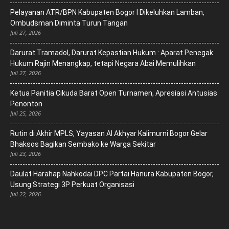
Pelayanan ATR/BPN Kabupaten Bogor I Dikeluhkan Lamban,
Ombudsman Diminta Turun Tangan
Juli 27, 2026
Darurat Tramadol, Darurat Kepastian Hukum : Aparat Penegak
Hukum Rajin Menangkap, tetapi Negara Abai Memulihkan
Juli 27, 2026
Ketua Panitia Cikuda Barat Open Turnamen, Apresiasi Antusias
Penonton
Juli 25, 2026
Rutin di Akhir MPLS, Yayasan Al Akhyar Kalimurni Bogor Gelar
Bhaksos Bagikan Sembako ke Warga Sekitar
Juli 23, 2026
Daulat Harahap Nahkodai DPC Partai Hanura Kabupaten Bogor,
Usung Strategi 3P Perkuat Organisasi
Juli 22, 2026