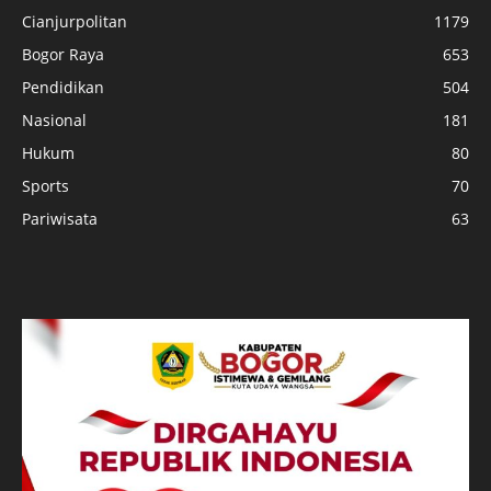
Cianjurpolitan
1179
Bogor Raya
653
Pendidikan
504
Nasional
181
Hukum
80
Sports
70
Pariwisata
63