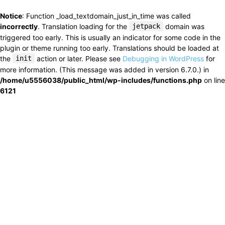
Notice
: Function _load_textdomain_just_in_time was called
incorrectly
. Translation loading for the
jetpack
domain was
triggered too early. This is usually an indicator for some code in the
plugin or theme running too early. Translations should be loaded at
the
init
action or later. Please see
Debugging in WordPress
for
more information. (This message was added in version 6.7.0.) in
/home/u5556038/public_html/wp-includes/functions.php
on line
6121