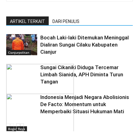
ARTIKEL TERKAIT
DARI PENULIS
Bocah Laki-laki Ditemukan Meninggal
Dialiran Sungai Cilaku Kabupaten
Cianjur
Cianjurpolitan
Sungai Cikaniki Diduga Tercemar
Limbah Sianida, APH Diminta Turun
Tangan
‎Indonesia Menjadi Negara Abolisionis
De Facto: Momentum untuk
Memperbaiki Situasi Hukuman Mati
Bogor Raya