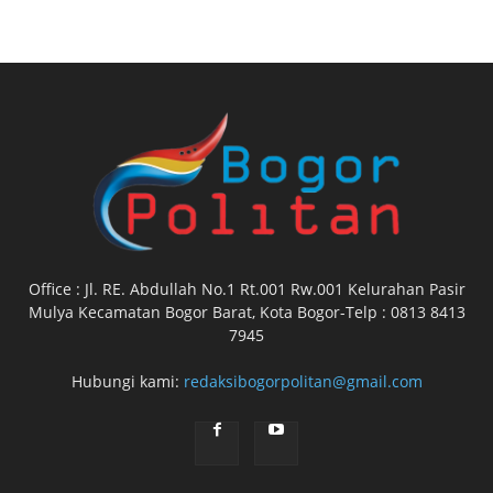
Office : Jl. RE. Abdullah No.1 Rt.001 Rw.001 Kelurahan Pasir
Mulya Kecamatan Bogor Barat, Kota Bogor-Telp : 0813 8413
7945
Hubungi kami:
redaksibogorpolitan@gmail.com