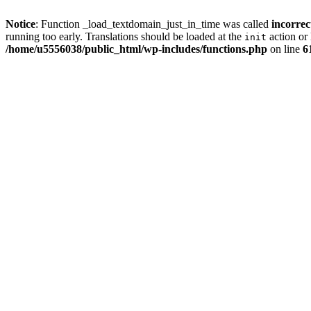
Notice
: Function _load_textdomain_just_in_time was called
incorrec
running too early. Translations should be loaded at the
action or 
init
/home/u5556038/public_html/wp-includes/functions.php
on line
6