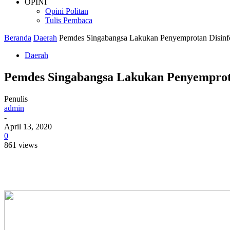
OPINI
Opini Politan
Tulis Pembaca
Beranda
Daerah
Pemdes Singabangsa Lakukan Penyemprotan Disinf
Daerah
Pemdes Singabangsa Lakukan Penyemprota
Penulis
admin
-
April 13, 2020
0
861 views