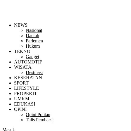
NEWS
Nasional
Daerah
Parlemen
Hukum
TEKNO
Gadget
AUTOMOTIF
WISATA
Destinasi
KESEHATAN
SPORT
LIFESTYLE
PROPERTI
UMKM
EDUKASI
OPINI
Opini Politan
Tulis Pembaca
Masuk