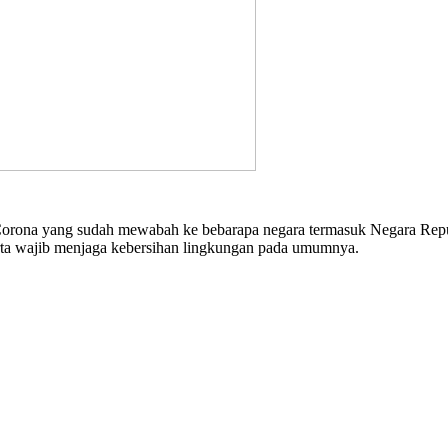
 Corona yang sudah mewabah ke bebarapa negara termasuk Negara Repub
rta wajib menjaga kebersihan lingkungan pada umumnya.