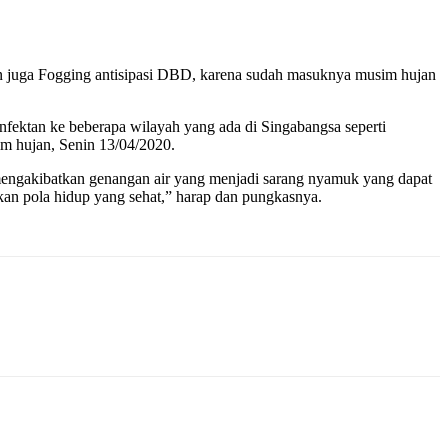
 juga Fogging antisipasi DBD, karena sudah masuknya musim hujan
fektan ke beberapa wilayah yang ada di Singabangsa seperti
im hujan, Senin 13/04/2020.
 mengakibatkan genangan air yang menjadi sarang nyamuk yang dapat
an pola hidup yang sehat,” harap dan pungkasnya.