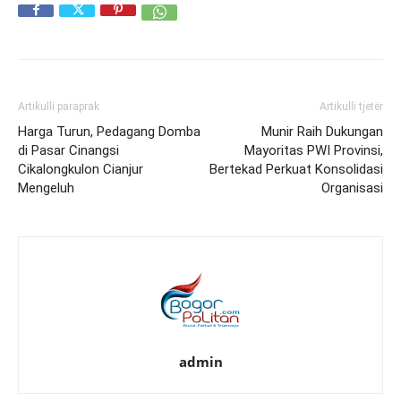
Artikulli paraprak
Artikulli tjetër
Harga Turun, Pedagang Domba
Munir Raih Dukungan
di Pasar Cinangsi
Mayoritas PWI Provinsi,
Cikalongkulon Cianjur
Bertekad Perkuat Konsolidasi
Mengeluh
Organisasi
admin