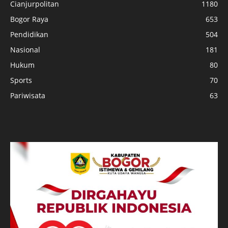
Cianjurpolitan
1180
Bogor Raya
653
Pendidikan
504
Nasional
181
Hukum
80
Sports
70
Pariwisata
63