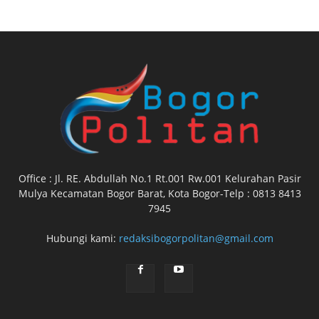
Office : Jl. RE. Abdullah No.1 Rt.001 Rw.001 Kelurahan Pasir
Mulya Kecamatan Bogor Barat, Kota Bogor-Telp : 0813 8413
7945
Hubungi kami:
redaksibogorpolitan@gmail.com