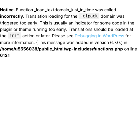
Notice
: Function _load_textdomain_just_in_time was called
incorrectly
. Translation loading for the
jetpack
domain was
triggered too early. This is usually an indicator for some code in the
plugin or theme running too early. Translations should be loaded at
the
init
action or later. Please see
Debugging in WordPress
for
more information. (This message was added in version 6.7.0.) in
/home/u5556038/public_html/wp-includes/functions.php
on line
6121