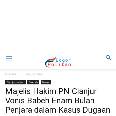
Beranda
Cianjurpolitan
Cianjurpolitan
Daerah
News
Majelis Hakim PN Cianjur
Vonis Babeh Enam Bulan
Penjara dalam Kasus Dugaan