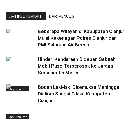
ARTIKEL TERKAIT
DARI PENULIS
Beberapa Wilayah di Kabupaten Cianjur
Mulai Kekeringan Polres Cianjur dan
PMI Salurkan Air Bersih
Hindari Kendaraan Didepan Sebuah
Mobil Puso Terperosok ke Jurang
Sedalam 15 Meter
Bocah Laki-laki Ditemukan Meninggal
Cianjurpolitan
Dialiran Sungai Cilaku Kabupaten
Cianjur
Cianjurpolitan