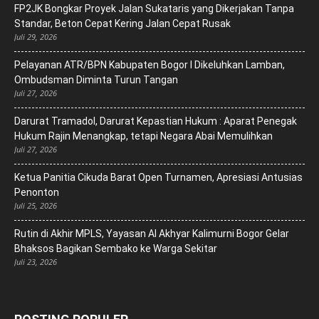
FP2JK Bongkar Proyek Jalan Sukataris yang Dikerjakan Tanpa
Standar, Beton Cepat Kering Jalan Cepat Rusak
Juli 29, 2026
Pelayanan ATR/BPN Kabupaten Bogor I Dikeluhkan Lamban,
Ombudsman Diminta Turun Tangan
Juli 27, 2026
Darurat Tramadol, Darurat Kepastian Hukum : Aparat Penegak
Hukum Rajin Menangkap, tetapi Negara Abai Memulihkan
Juli 27, 2026
Ketua Panitia Cikuda Barat Open Turnamen, Apresiasi Antusias
Penonton
Juli 25, 2026
Rutin di Akhir MPLS, Yayasan Al Akhyar Kalimurni Bogor Gelar
Bhaksos Bagikan Sembako ke Warga Sekitar
Juli 23, 2026