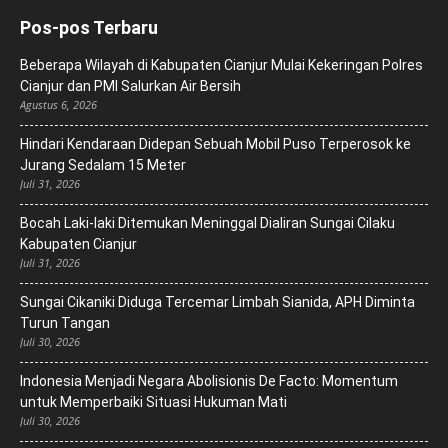
Pos-pos Terbaru
Beberapa Wilayah di Kabupaten Cianjur Mulai Kekeringan Polres
Cianjur dan PMI Salurkan Air Bersih
Agustus 6, 2026
Hindari Kendaraan Didepan Sebuah Mobil Puso Terperosok ke
Jurang Sedalam 15 Meter
Juli 31, 2026
Bocah Laki-laki Ditemukan Meninggal Dialiran Sungai Cilaku
Kabupaten Cianjur
Juli 31, 2026
Sungai Cikaniki Diduga Tercemar Limbah Sianida, APH Diminta
Turun Tangan
Juli 30, 2026
‎Indonesia Menjadi Negara Abolisionis De Facto: Momentum
untuk Memperbaiki Situasi Hukuman Mati
Juli 30, 2026