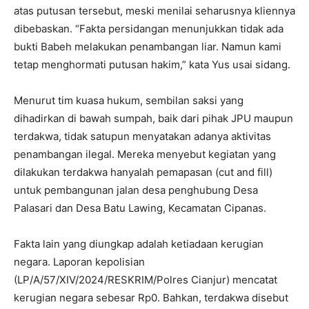
atas putusan tersebut, meski menilai seharusnya kliennya
dibebaskan. “Fakta persidangan menunjukkan tidak ada
bukti Babeh melakukan penambangan liar. Namun kami
tetap menghormati putusan hakim,” kata Yus usai sidang.
Menurut tim kuasa hukum, sembilan saksi yang
dihadirkan di bawah sumpah, baik dari pihak JPU maupun
terdakwa, tidak satupun menyatakan adanya aktivitas
penambangan ilegal. Mereka menyebut kegiatan yang
dilakukan terdakwa hanyalah pemapasan (cut and fill)
untuk pembangunan jalan desa penghubung Desa
Palasari dan Desa Batu Lawing, Kecamatan Cipanas.
Fakta lain yang diungkap adalah ketiadaan kerugian
negara. Laporan kepolisian
(LP/A/57/XIV/2024/RESKRIM/Polres Cianjur) mencatat
kerugian negara sebesar Rp0. Bahkan, terdakwa disebut