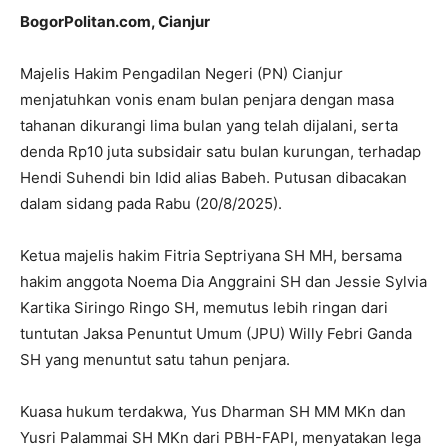
BogorPolitan.com, Cianjur
Majelis Hakim Pengadilan Negeri (PN) Cianjur
menjatuhkan vonis enam bulan penjara dengan masa
tahanan dikurangi lima bulan yang telah dijalani, serta
denda Rp10 juta subsidair satu bulan kurungan, terhadap
Hendi Suhendi bin Idid alias Babeh. Putusan dibacakan
dalam sidang pada Rabu (20/8/2025).
Ketua majelis hakim Fitria Septriyana SH MH, bersama
hakim anggota Noema Dia Anggraini SH dan Jessie Sylvia
Kartika Siringo Ringo SH, memutus lebih ringan dari
tuntutan Jaksa Penuntut Umum (JPU) Willy Febri Ganda
SH yang menuntut satu tahun penjara.
Kuasa hukum terdakwa, Yus Dharman SH MM MKn dan
Yusri Palammai SH MKn dari PBH-FAPI, menyatakan lega