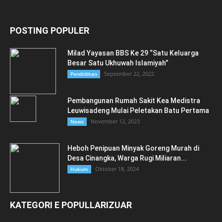
POSTING POPULER
Milad Yayasan BBS Ke 29 “Satu Keluarga
Besar Satu Ukhuwah Islamiyah”
September 22, 2022
Pendidikan
Pembangunan Rumah Sakit Kea Medistra
Leuwisadeng Mulai Peletakan Batu Pertama
November 12, 2023
News
Heboh Penipuan Minyak Goreng Murah di
Desa Cinangka, Warga Rugi Miliaran...
Oktober 18, 2024
Hukum
KATEGORI E POPULLARIZUAR