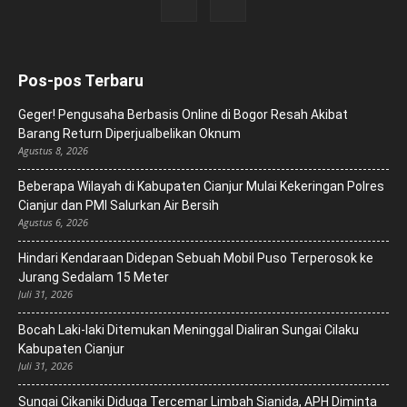
Pos-pos Terbaru
Geger! Pengusaha Berbasis Online di Bogor Resah Akibat
Barang Return Diperjualbelikan Oknum
Agustus 8, 2026
Beberapa Wilayah di Kabupaten Cianjur Mulai Kekeringan Polres
Cianjur dan PMI Salurkan Air Bersih
Agustus 6, 2026
Hindari Kendaraan Didepan Sebuah Mobil Puso Terperosok ke
Jurang Sedalam 15 Meter
Juli 31, 2026
Bocah Laki-laki Ditemukan Meninggal Dialiran Sungai Cilaku
Kabupaten Cianjur
Juli 31, 2026
Sungai Cikaniki Diduga Tercemar Limbah Sianida, APH Diminta