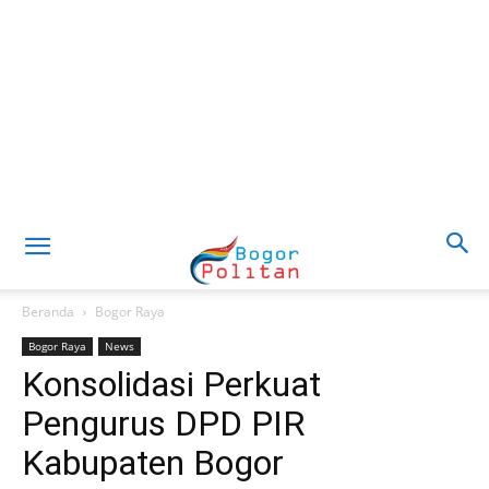
Beranda
Bogor Raya
Bogor Raya
News
Konsolidasi Perkuat
Pengurus DPD PIR
Kabupaten Bogor