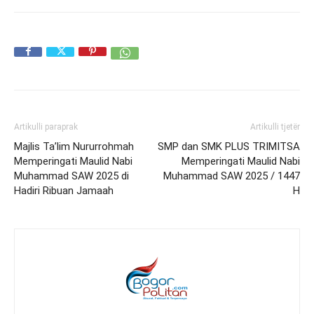
Artikulli paraprak
Artikulli tjetër
Majlis Ta’lim Nururrohmah
SMP dan SMK PLUS TRIMITSA
Memperingati Maulid Nabi
Memperingati Maulid Nabi
Muhammad SAW 2025 di
Muhammad SAW 2025 / 1447
Hadiri Ribuan Jamaah
H