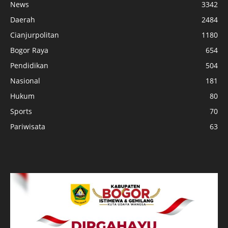
News
3342
Daerah
2484
Cianjurpolitan
1180
Bogor Raya
654
Pendidikan
504
Nasional
181
Hukum
80
Sports
70
Pariwisata
63