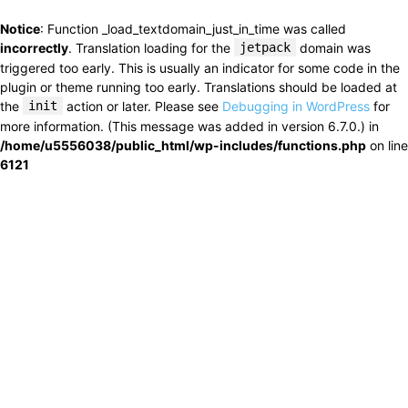
Notice
: Function _load_textdomain_just_in_time was called
incorrectly
. Translation loading for the
jetpack
domain was
triggered too early. This is usually an indicator for some code in the
plugin or theme running too early. Translations should be loaded at
the
init
action or later. Please see
Debugging in WordPress
for
more information. (This message was added in version 6.7.0.) in
/home/u5556038/public_html/wp-includes/functions.php
on line
6121