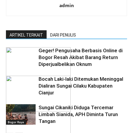
admin
ARTIKEL TERKAIT
DARI PENULIS
Geger! Pengusaha Berbasis Online di
Bogor Resah Akibat Barang Return
Diperjualbelikan Oknum
Bocah Laki-laki Ditemukan Meninggal
Dialiran Sungai Cilaku Kabupaten
Cianjur
Sungai Cikaniki Diduga Tercemar
Bogor Raya
Limbah Sianida, APH Diminta Turun
Tangan
Bogor Raya