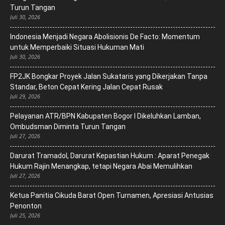
Turun Tangan
Juli 30, 2026
‎Indonesia Menjadi Negara Abolisionis De Facto: Momentum
untuk Memperbaiki Situasi Hukuman Mati
Juli 30, 2026
FP2JK Bongkar Proyek Jalan Sukataris yang Dikerjakan Tanpa
Standar, Beton Cepat Kering Jalan Cepat Rusak
Juli 29, 2026
Pelayanan ATR/BPN Kabupaten Bogor I Dikeluhkan Lamban,
Ombudsman Diminta Turun Tangan
Juli 27, 2026
Darurat Tramadol, Darurat Kepastian Hukum : Aparat Penegak
Hukum Rajin Menangkap, tetapi Negara Abai Memulihkan
Juli 27, 2026
Ketua Panitia Cikuda Barat Open Turnamen, Apresiasi Antusias
Penonton
Juli 25, 2026