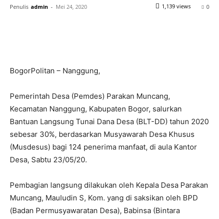
1,139 views
Penulis
admin
-
Mei 24, 2020
0
BogorPolitan – Nanggung,
Pemerintah Desa (Pemdes) Parakan Muncang,
Kecamatan Nanggung, Kabupaten Bogor, salurkan
Bantuan Langsung Tunai Dana Desa (BLT-DD) tahun 2020
sebesar 30%, berdasarkan Musyawarah Desa Khusus
(Musdesus) bagi 124 penerima manfaat, di aula Kantor
Desa, Sabtu 23/05/20.
Pembagian langsung dilakukan oleh Kepala Desa Parakan
Muncang, Mauludin S, Kom. yang di saksikan oleh BPD
(Badan Permusyawaratan Desa), Babinsa (Bintara