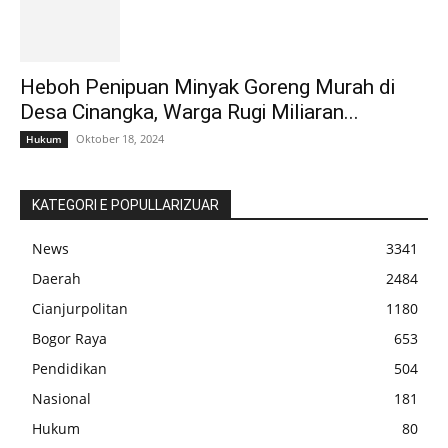
Heboh Penipuan Minyak Goreng Murah di
Desa Cinangka, Warga Rugi Miliaran...
Oktober 18, 2024
Hukum
KATEGORI E POPULLARIZUAR
News
3341
Daerah
2484
Cianjurpolitan
1180
Bogor Raya
653
Pendidikan
504
Nasional
181
Hukum
80