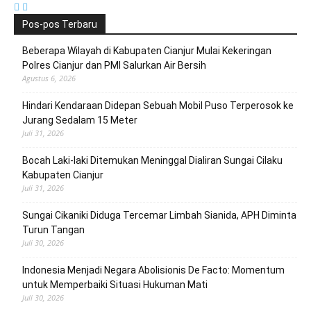
Pos-pos Terbaru
Beberapa Wilayah di Kabupaten Cianjur Mulai Kekeringan
Polres Cianjur dan PMI Salurkan Air Bersih
Agustus 6, 2026
Hindari Kendaraan Didepan Sebuah Mobil Puso Terperosok ke
Jurang Sedalam 15 Meter
Juli 31, 2026
Bocah Laki-laki Ditemukan Meninggal Dialiran Sungai Cilaku
Kabupaten Cianjur
Juli 31, 2026
Sungai Cikaniki Diduga Tercemar Limbah Sianida, APH Diminta
Turun Tangan
Juli 30, 2026
‎Indonesia Menjadi Negara Abolisionis De Facto: Momentum
untuk Memperbaiki Situasi Hukuman Mati
Juli 30, 2026