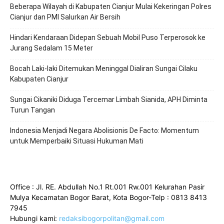
Beberapa Wilayah di Kabupaten Cianjur Mulai Kekeringan Polres
Cianjur dan PMI Salurkan Air Bersih
Hindari Kendaraan Didepan Sebuah Mobil Puso Terperosok ke
Jurang Sedalam 15 Meter
Bocah Laki-laki Ditemukan Meninggal Dialiran Sungai Cilaku
Kabupaten Cianjur
Sungai Cikaniki Diduga Tercemar Limbah Sianida, APH Diminta
Turun Tangan
‎Indonesia Menjadi Negara Abolisionis De Facto: Momentum
untuk Memperbaiki Situasi Hukuman Mati
Office : Jl. RE. Abdullah No.1 Rt.001 Rw.001 Kelurahan Pasir
Mulya Kecamatan Bogor Barat, Kota Bogor-Telp : 0813 8413
7945
Hubungi kami:
redaksibogorpolitan@gmail.com