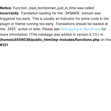
Notice
: Function _load_textdomain_just_in_time was called
incorrectly
. Translation loading for the
jetpack
domain was
triggered too early. This is usually an indicator for some code in the
plugin or theme running too early. Translations should be loaded at
the
init
action or later. Please see
Debugging in WordPress
for
more information. (This message was added in version 6.7.0.) in
/home/u5556038/public_html/wp-includes/functions.php
on line
6121