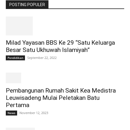
POSTING POPULER
Milad Yayasan BBS Ke 29 “Satu Keluarga
Besar Satu Ukhuwah Islamiyah”
September 22, 2022
Pendidikan
Pembangunan Rumah Sakit Kea Medistra
Leuwisadeng Mulai Peletakan Batu
Pertama
November 12, 2023
News