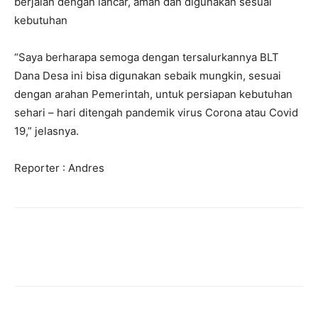
berjalan dengan lancar, aman dan digunakan sesuai
kebutuhan
“Saya berharapa semoga dengan tersalurkannya BLT
Dana Desa ini bisa digunakan sebaik mungkin, sesuai
dengan arahan Pemerintah, untuk persiapan kebutuhan
sehari – hari ditengah pandemik virus Corona atau Covid
19,” jelasnya.
Reporter : Andres