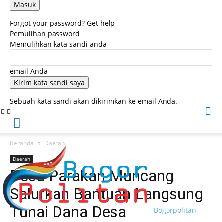
Forgot your password? Get help
Pemulihan password
Memulihkan kata sandi anda
email Anda
Sebuah kata sandi akan dikirimkan ke email Anda.
Beranda
Daerah
Daerah
Desa Parakan Muncang
Salurkan Bantuan Langsung
Tunai Dana Desa
Bogorpolitan