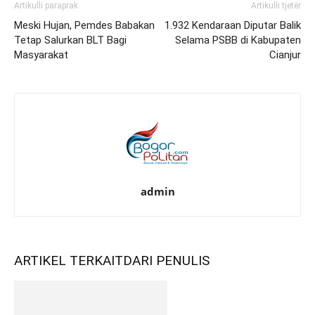
Artikulli paraprak
Artikulli tjetër
Meski Hujan, Pemdes Babakan
1.932 Kendaraan Diputar Balik
Tetap Salurkan BLT Bagi
Selama PSBB di Kabupaten
Masyarakat
Cianjur
admin
ARTIKEL TERKAIT
DARI PENULIS