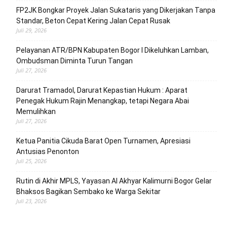
FP2JK Bongkar Proyek Jalan Sukataris yang Dikerjakan Tanpa
Standar, Beton Cepat Kering Jalan Cepat Rusak
Juli 29, 2026
Pelayanan ATR/BPN Kabupaten Bogor I Dikeluhkan Lamban,
Ombudsman Diminta Turun Tangan
Juli 27, 2026
Darurat Tramadol, Darurat Kepastian Hukum : Aparat
Penegak Hukum Rajin Menangkap, tetapi Negara Abai
Memulihkan
Juli 27, 2026
Ketua Panitia Cikuda Barat Open Turnamen, Apresiasi
Antusias Penonton
Juli 25, 2026
Rutin di Akhir MPLS, Yayasan Al Akhyar Kalimurni Bogor Gelar
Bhaksos Bagikan Sembako ke Warga Sekitar
Juli 23, 2026