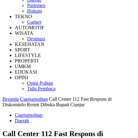
Parlemen
Hukum
TEKNO
Gadget
AUTOMOTIF
WISATA
Destinasi
KESEHATAN
SPORT
LIFESTYLE
PROPERTI
UMKM
EDUKASI
OPINI
Opini Politan
Tulis Pembaca
Beranda
Cianjurpolitan
Call Center 112 Fast Respons di
Diskominfo Resmi Dibuka Bupati Cianjur
Cianjurpolitan
Daerah
Call Center 112 Fast Respons di