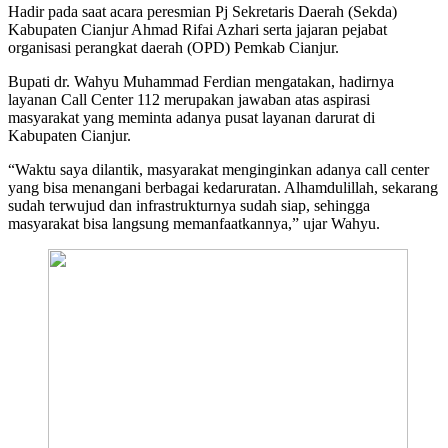
Hadir pada saat acara peresmian Pj Sekretaris Daerah (Sekda)
Kabupaten Cianjur Ahmad Rifai Azhari serta jajaran pejabat
organisasi perangkat daerah (OPD) Pemkab Cianjur.
Bupati dr. Wahyu Muhammad Ferdian mengatakan, hadirnya
layanan Call Center 112 merupakan jawaban atas aspirasi
masyarakat yang meminta adanya pusat layanan darurat di
Kabupaten Cianjur.
“Waktu saya dilantik, masyarakat menginginkan adanya call center
yang bisa menangani berbagai kedaruratan. Alhamdulillah, sekarang
sudah terwujud dan infrastrukturnya sudah siap, sehingga
masyarakat bisa langsung memanfaatkannya,” ujar Wahyu.