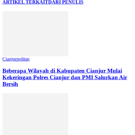
ARTIKEL TERKAIT
DARI PENULIS
Cianjurpolitan
Beberapa Wilayah di Kabupaten Cianjur Mulai
Kekeringan Polres Cianjur dan PMI Salurkan Air
Bersih