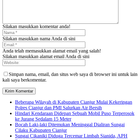
Silakan masukkan komentar anda!
Silakan masukkan nama Anda di sini
Anda telah memasukkan alamat email yang salah!
Silakan masukkan alamat email Anda di sini
Simpan nama, email, dan situs web saya di browser ini untuk lain
kali saya berkomentar.
Beberapa Wilayah di Kabupaten Cianjur Mulai Kekeringan
Polres Cianjur dan PMI Salurkan Air Bersih
Hindari Kendaraan Didepan Sebuah Mobil Puso Terperosok
ke Jurang Sedalam 15 Meter
Bocah Laki-laki Ditemukan Meninggal Dialiran Sungai
Cilaku Kabupaten Cianjur
Sungai Cikaniki Diduga Tercemar Limbah Sianida, APH