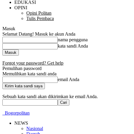
EDUKASI
OPINI
Opini Politan
Tulis Pembaca
Masuk
Selamat Datang! Masuk ke akun Anda
nama pengguna
kata sandi Anda
Forgot your password? Get help
Pemulihan password
Memulihkan kata sandi anda
email Anda
Sebuah kata sandi akan dikirimkan ke email Anda.
Bogorpolitan
NEWS
Nasional
Daerah