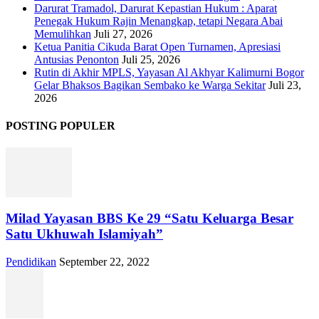
Darurat Tramadol, Darurat Kepastian Hukum : Aparat
Penegak Hukum Rajin Menangkap, tetapi Negara Abai
Memulihkan
Juli 27, 2026
Ketua Panitia Cikuda Barat Open Turnamen, Apresiasi
Antusias Penonton
Juli 25, 2026
Rutin di Akhir MPLS, Yayasan Al Akhyar Kalimurni Bogor
Gelar Bhaksos Bagikan Sembako ke Warga Sekitar
Juli 23,
2026
POSTING POPULER
Milad Yayasan BBS Ke 29 “Satu Keluarga Besar
Satu Ukhuwah Islamiyah”
Pendidikan
September 22, 2022