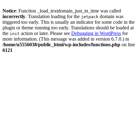
Notice
: Function _load_textdomain_just_in_time was called
incorrectly
. Translation loading for the
domain was
jetpack
triggered too early. This is usually an indicator for some code in the
plugin or theme running too early. Translations should be loaded at
the
action or later. Please see
Debugging in WordPress
for
init
more information. (This message was added in version 6.7.0.) in
/home/u5556038/public_html/wp-includes/functions.php
on line
6121