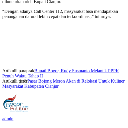
diluncurkan oleh Bupati Cianjur.
“Dengan adanya Call Center 112, masyarakat bisa mendapatkan
penanganan darurat lebih cepat dan terkoordinasi,” tuturnya.
Artikulli paraprak
Bupati Bogor, Rudy Susmanto Melantik PPPK
Penuh Waktu Tahap II
Artikulli tjetër
Pasar Bojong Meron Akan di Relokasi Untuk Kuliner
Masyarakat Kabupaten Cianjur
admin