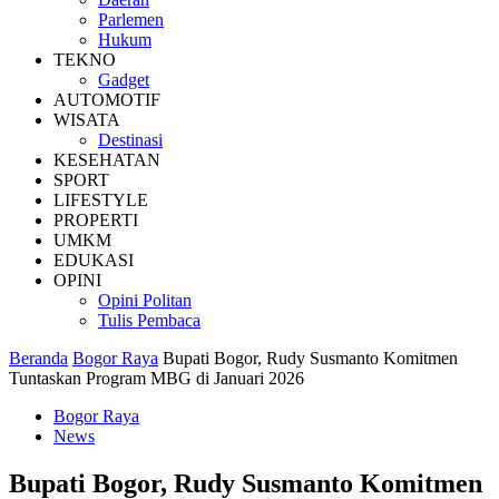
Parlemen
Hukum
TEKNO
Gadget
AUTOMOTIF
WISATA
Destinasi
KESEHATAN
SPORT
LIFESTYLE
PROPERTI
UMKM
EDUKASI
OPINI
Opini Politan
Tulis Pembaca
Beranda
Bogor Raya
Bupati Bogor, Rudy Susmanto Komitmen
Tuntaskan Program MBG di Januari 2026
Bogor Raya
News
Bupati Bogor, Rudy Susmanto Komitmen