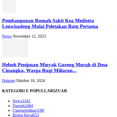
Pembangunan Rumah Sakit Kea Medistra
Leuwisadeng Mulai Peletakan Batu Pertama
News
November 12, 2023
Heboh Penipuan Minyak Goreng Murah di Desa
Cinangka, Warga Rugi Miliaran...
Hukum
Oktober 18, 2024
KATEGORI E POPULLARIZUAR
News
3341
Daerah
2484
Cianjurpolitan
1180
Bogor Raya
653