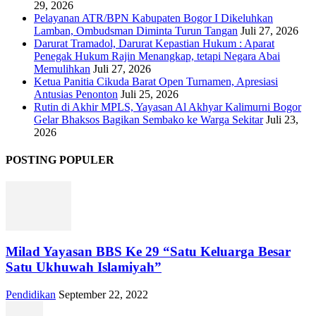
29, 2026
Pelayanan ATR/BPN Kabupaten Bogor I Dikeluhkan
Lamban, Ombudsman Diminta Turun Tangan
Juli 27, 2026
Darurat Tramadol, Darurat Kepastian Hukum : Aparat
Penegak Hukum Rajin Menangkap, tetapi Negara Abai
Memulihkan
Juli 27, 2026
Ketua Panitia Cikuda Barat Open Turnamen, Apresiasi
Antusias Penonton
Juli 25, 2026
Rutin di Akhir MPLS, Yayasan Al Akhyar Kalimurni Bogor
Gelar Bhaksos Bagikan Sembako ke Warga Sekitar
Juli 23,
2026
POSTING POPULER
Milad Yayasan BBS Ke 29 “Satu Keluarga Besar
Satu Ukhuwah Islamiyah”
Pendidikan
September 22, 2022