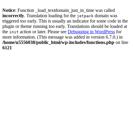
Notice
: Function _load_textdomain_just_in_time was called
incorrectly
. Translation loading for the
domain was
jetpack
triggered too early. This is usually an indicator for some code in the
plugin or theme running too early. Translations should be loaded at
the
action or later. Please see
Debugging in WordPress
for
init
more information. (This message was added in version 6.7.0.) in
/home/u5556038/public_html/wp-includes/functions.php
on line
6121