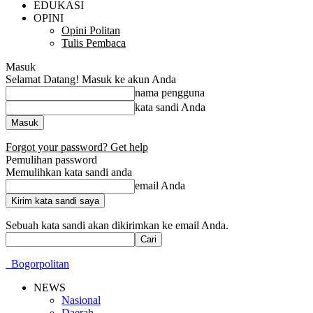
EDUKASI
OPINI
Opini Politan
Tulis Pembaca
Masuk
Selamat Datang! Masuk ke akun Anda
nama pengguna
kata sandi Anda
Forgot your password? Get help
Pemulihan password
Memulihkan kata sandi anda
email Anda
Sebuah kata sandi akan dikirimkan ke email Anda.
Bogorpolitan
NEWS
Nasional
Daerah