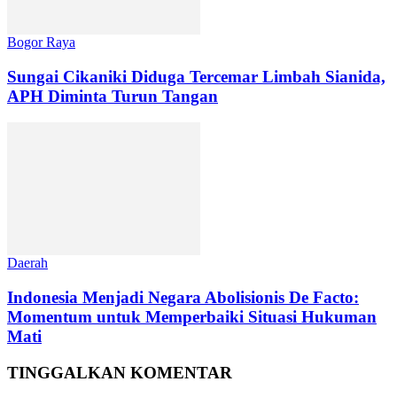
Bogor Raya
Sungai Cikaniki Diduga Tercemar Limbah Sianida,
APH Diminta Turun Tangan
Daerah
‎Indonesia Menjadi Negara Abolisionis De Facto:
Momentum untuk Memperbaiki Situasi Hukuman
Mati
TINGGALKAN KOMENTAR