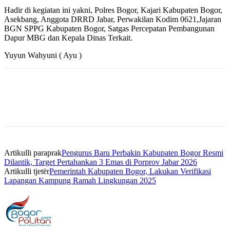
Hadir di kegiatan ini yakni, Polres Bogor, Kajari Kabupaten Bogor,
Asekbang, Anggota DRRD Jabar, Perwakilan Kodim 0621,Jajaran
BGN SPPG Kabupaten Bogor, Satgas Percepatan Pembangunan
Dapur MBG dan Kepala Dinas Terkait.
Yuyun Wahyuni ( Ayu )
Artikulli paraprak
Pengurus Baru Perbakin Kabupaten Bogor Resmi
Dilantik, Target Pertahankan 3 Emas di Porprov Jabar 2026
Artikulli tjetër
Pemerintah Kabupaten Bogor, Lakukan Verifikasi
Lapangan Kampung Ramah Lingkungan 2025