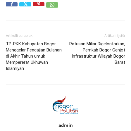
Artikulli paraprak
Artikulli tjetër
TP-PKK Kabupaten Bogor
Ratusan Miliar Digelontorkan,
Menggelar Pengajian Bulanan
Pemkab Bogor Genjot
di Akhir Tahun untuk
Infrastruktur Wilayah Bogor
Mempererat Ukhuwah
Barat
Islamiyah
admin