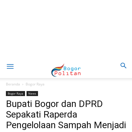
Beranda
Bogor Raya
Bogor Raya
News
Bupati Bogor dan DPRD
Sepakati Raperda
Pengelolaan Sampah Menjadi