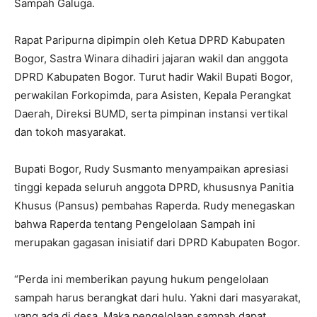
Sampah Galuga.
Rapat Paripurna dipimpin oleh Ketua DPRD Kabupaten
Bogor, Sastra Winara dihadiri jajaran wakil dan anggota
DPRD Kabupaten Bogor. Turut hadir Wakil Bupati Bogor,
perwakilan Forkopimda, para Asisten, Kepala Perangkat
Daerah, Direksi BUMD, serta pimpinan instansi vertikal
dan tokoh masyarakat.
Bupati Bogor, Rudy Susmanto menyampaikan apresiasi
tinggi kepada seluruh anggota DPRD, khususnya Panitia
Khusus (Pansus) pembahas Raperda. Rudy menegaskan
bahwa Raperda tentang Pengelolaan Sampah ini
merupakan gagasan inisiatif dari DPRD Kabupaten Bogor.
“Perda ini memberikan payung hukum pengelolaan
sampah harus berangkat dari hulu. Yakni dari masyarakat,
yang ada di desa. Maka pengelolaan sampah dapat