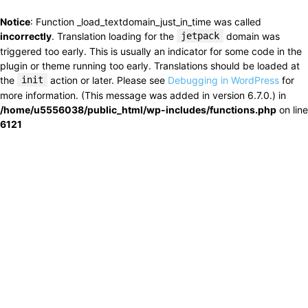
Notice
: Function _load_textdomain_just_in_time was called
incorrectly
. Translation loading for the
jetpack
domain was
triggered too early. This is usually an indicator for some code in the
plugin or theme running too early. Translations should be loaded at
the
init
action or later. Please see
Debugging in WordPress
for
more information. (This message was added in version 6.7.0.) in
/home/u5556038/public_html/wp-includes/functions.php
on line
6121