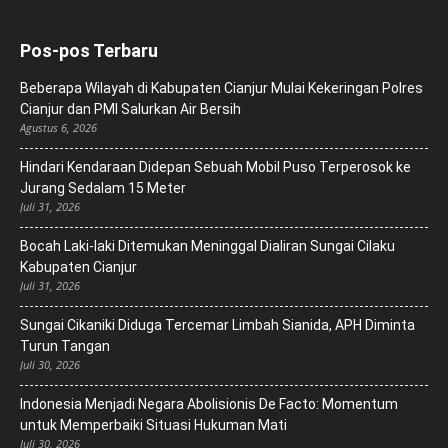
Pos-pos Terbaru
Beberapa Wilayah di Kabupaten Cianjur Mulai Kekeringan Polres
Cianjur dan PMI Salurkan Air Bersih
Agustus 6, 2026
Hindari Kendaraan Didepan Sebuah Mobil Puso Terperosok ke
Jurang Sedalam 15 Meter
Juli 31, 2026
Bocah Laki-laki Ditemukan Meninggal Dialiran Sungai Cilaku
Kabupaten Cianjur
Juli 31, 2026
Sungai Cikaniki Diduga Tercemar Limbah Sianida, APH Diminta
Turun Tangan
Juli 30, 2026
‎Indonesia Menjadi Negara Abolisionis De Facto: Momentum
untuk Memperbaiki Situasi Hukuman Mati
Juli 30, 2026