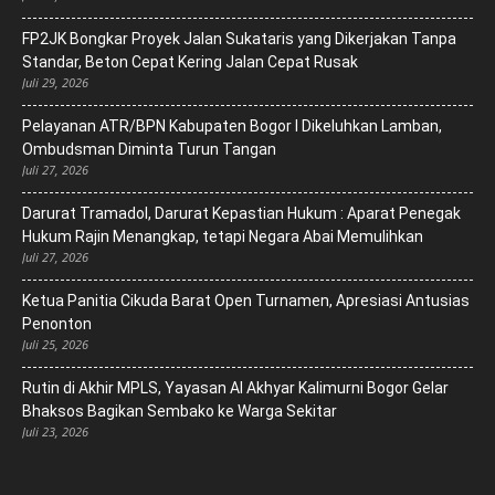
FP2JK Bongkar Proyek Jalan Sukataris yang Dikerjakan Tanpa
Standar, Beton Cepat Kering Jalan Cepat Rusak
Juli 29, 2026
Pelayanan ATR/BPN Kabupaten Bogor I Dikeluhkan Lamban,
Ombudsman Diminta Turun Tangan
Juli 27, 2026
Darurat Tramadol, Darurat Kepastian Hukum : Aparat Penegak
Hukum Rajin Menangkap, tetapi Negara Abai Memulihkan
Juli 27, 2026
Ketua Panitia Cikuda Barat Open Turnamen, Apresiasi Antusias
Penonton
Juli 25, 2026
Rutin di Akhir MPLS, Yayasan Al Akhyar Kalimurni Bogor Gelar
Bhaksos Bagikan Sembako ke Warga Sekitar
Juli 23, 2026