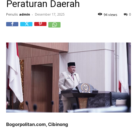
Peraturan Daerah
Penulis
admin
-
Desember 17, 2025
0
94 views
Bogorpolitan.com, Cibinong