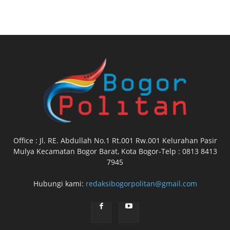
Office : Jl. RE. Abdullah No.1 Rt.001 Rw.001 Kelurahan Pasir
Mulya Kecamatan Bogor Barat, Kota Bogor-Telp : 0813 8413
7945
Hubungi kami:
redaksibogorpolitan@gmail.com