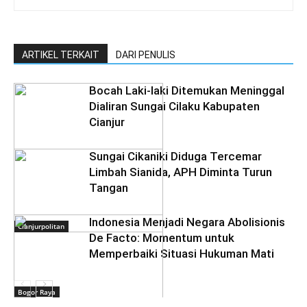
ARTIKEL TERKAIT
DARI PENULIS
Bocah Laki-laki Ditemukan Meninggal
Dialiran Sungai Cilaku Kabupaten
Cianjur
Sungai Cikaniki Diduga Tercemar
Limbah Sianida, APH Diminta Turun
Tangan
‎Indonesia Menjadi Negara Abolisionis
Cianjurpolitan
De Facto: Momentum untuk
Memperbaiki Situasi Hukuman Mati
Bogor Raya