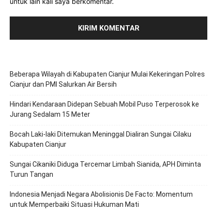
untuk lain kali saya berkomentar.
Beberapa Wilayah di Kabupaten Cianjur Mulai Kekeringan Polres
Cianjur dan PMI Salurkan Air Bersih
Hindari Kendaraan Didepan Sebuah Mobil Puso Terperosok ke
Jurang Sedalam 15 Meter
Bocah Laki-laki Ditemukan Meninggal Dialiran Sungai Cilaku
Kabupaten Cianjur
Sungai Cikaniki Diduga Tercemar Limbah Sianida, APH Diminta
Turun Tangan
‎Indonesia Menjadi Negara Abolisionis De Facto: Momentum
untuk Memperbaiki Situasi Hukuman Mati