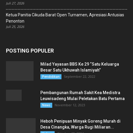
Juli 27, 2026
Ketua Panitia Cikuda Barat Open Turnamen, Apresiasi Antusias
Penonton
Juli 25, 2026
POSTING POPULER
Milad Yayasan BBS Ke 29 “Satu Keluarga
Besar Satu Ukhuwah Islamiyah”
September 22, 2022
Pendidikan
Pembangunan Rumah Sakit Kea Medistra
Leuwisadeng Mulai Peletakan Batu Pertama
November 12, 2023
News
Heboh Penipuan Minyak Goreng Murah di
Desa Cinangka, Warga Rugi Miliaran...