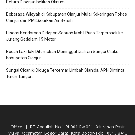
Return Diperjualbelikan Oknum
Beberapa Wilayah di Kabupaten Cianjur Mulai Kekeringan Polres
Cianjur dan PMI Salurkan Air Bersih
Hindari Kendaraan Didepan Sebuah Mobil Puso Terperosok ke
Jurang Sedalam 15 Meter
Bocah Laki-laki Ditemukan Meninggal Dialiran Sungai Cilaku
Kabupaten Cianjur
Sungai Cikaniki Diduga Tercemar Limbah Sianida, APH Diminta
Turun Tangan
Office : Jl. RE. Abdullah No.1 Rt.001 Rw.001 Kelurahan Pasir
Mulya Kecamatan Bogor Barat, Kota Bogor-Telp : 0813 8413