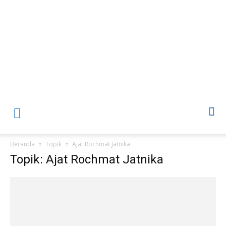
Beranda
Topik
Ajat Rochmat Jatnika
Topik: Ajat Rochmat Jatnika