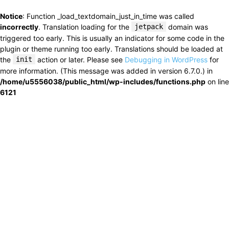
Notice
: Function _load_textdomain_just_in_time was called
incorrectly
. Translation loading for the
jetpack
domain was
triggered too early. This is usually an indicator for some code in the
plugin or theme running too early. Translations should be loaded at
the
init
action or later. Please see
Debugging in WordPress
for
more information. (This message was added in version 6.7.0.) in
/home/u5556038/public_html/wp-includes/functions.php
on line
6121