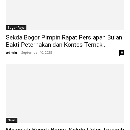
Bogor Raya
Sekda Bogor Pimpin Rapat Persiapan Bulan
Bakti Peternakan dan Kontes Ternak...
admin
-
September 10, 2025
0
News
Mewakili Bupati Bogor, Sekda Gelar Tarawih