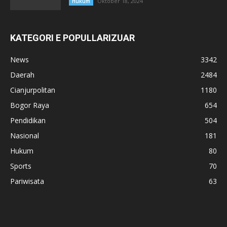
Oktober 18, 2024
Hukum
KATEGORI E POPULLARIZUAR
News
3342
Daerah
2484
Cianjurpolitan
1180
Bogor Raya
654
Pendidikan
504
Nasional
181
Hukum
80
Sports
70
Pariwisata
63