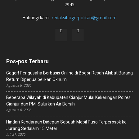
7945
Hubungi kami:
redaksibogorpolitan@gmail.com
Pos-pos Terbaru
Geger! Pengusaha Berbasis Online di Bogor Resah Akibat Barang
Return Diperjualbelikan Oknum
Agustus 8, 2026
Beberapa Wilayah di Kabupaten Cianjur Mulai Kekeringan Polres
Cianjur dan PMI Salurkan Air Bersih
Agustus 6, 2026
Hindari Kendaraan Didepan Sebuah Mobil Puso Terperosok ke
Jurang Sedalam 15 Meter
Juli 31, 2026