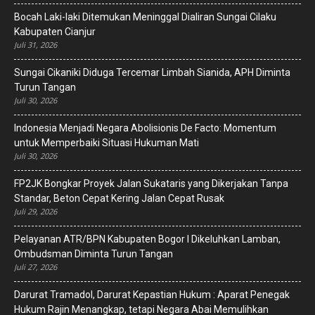
Bocah Laki-laki Ditemukan Meninggal Dialiran Sungai Cilaku
Kabupaten Cianjur
Juli 31, 2026
Sungai Cikaniki Diduga Tercemar Limbah Sianida, APH Diminta
Turun Tangan
Juli 30, 2026
‎Indonesia Menjadi Negara Abolisionis De Facto: Momentum
untuk Memperbaiki Situasi Hukuman Mati
Juli 30, 2026
FP2JK Bongkar Proyek Jalan Sukataris yang Dikerjakan Tanpa
Standar, Beton Cepat Kering Jalan Cepat Rusak
Juli 29, 2026
Pelayanan ATR/BPN Kabupaten Bogor I Dikeluhkan Lamban,
Ombudsman Diminta Turun Tangan
Juli 27, 2026
Darurat Tramadol, Darurat Kepastian Hukum : Aparat Penegak
Hukum Rajin Menangkap, tetapi Negara Abai Memulihkan