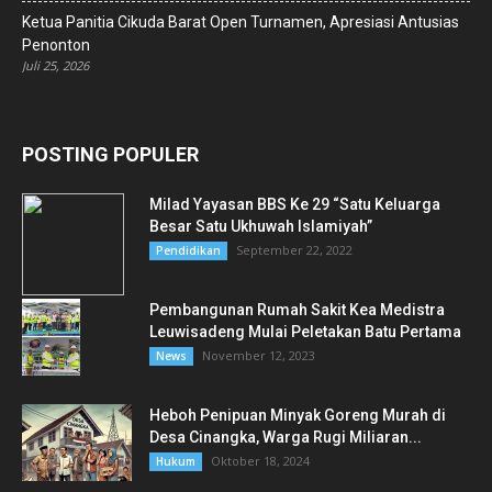
Ketua Panitia Cikuda Barat Open Turnamen, Apresiasi Antusias
Penonton
Juli 25, 2026
POSTING POPULER
Milad Yayasan BBS Ke 29 “Satu Keluarga
Besar Satu Ukhuwah Islamiyah”
September 22, 2022
Pendidikan
Pembangunan Rumah Sakit Kea Medistra
Leuwisadeng Mulai Peletakan Batu Pertama
November 12, 2023
News
Heboh Penipuan Minyak Goreng Murah di
Desa Cinangka, Warga Rugi Miliaran...
Oktober 18, 2024
Hukum