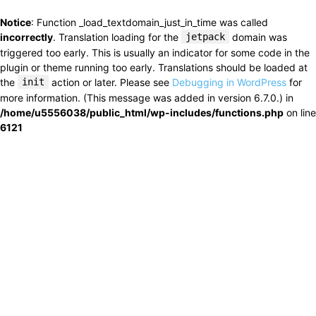
Notice
: Function _load_textdomain_just_in_time was called
incorrectly
. Translation loading for the
jetpack
domain was
triggered too early. This is usually an indicator for some code in the
plugin or theme running too early. Translations should be loaded at
the
init
action or later. Please see
Debugging in WordPress
for
more information. (This message was added in version 6.7.0.) in
/home/u5556038/public_html/wp-includes/functions.php
on line
6121