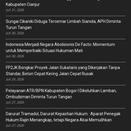
Kabupaten Cianjur
Juli 31, 2026
Sungai Cikaniki Diduga Tercemar Limbah Sianida, APH Diminta
Turun Tangan
Juli 30, 2026
‎Indonesia Menjadi Negara Abolisionis De Facto: Momentum
untuk Memperbaiki Situasi Hukuman Mati
Juli 30, 2026
FP2JK Bongkar Proyek Jalan Sukataris yang Dikerjakan Tanpa
Standar, Beton Cepat Kering Jalan Cepat Rusak
Juli 29, 2026
Pelayanan ATR/BPN Kabupaten Bogor I Dikeluhkan Lamban,
Ombudsman Diminta Turun Tangan
Juli 27, 2026
Darurat Tramadol, Darurat Kepastian Hukum : Aparat Penegak
Hukum Rajin Menangkap, tetapi Negara Abai Memulihkan
Juli 27, 2026