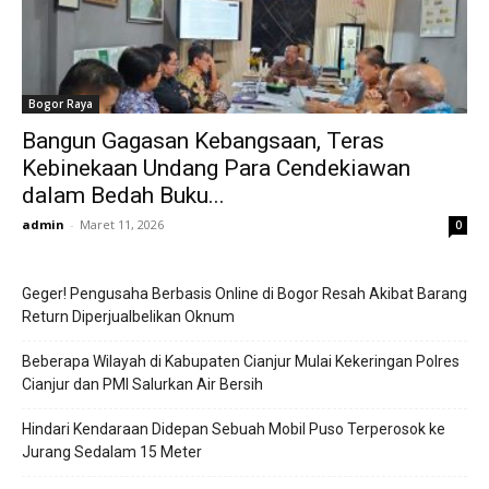
Bogor Raya
Bangun Gagasan Kebangsaan, Teras
Kebinekaan Undang Para Cendekiawan
dalam Bedah Buku...
admin
-
Maret 11, 2026
0
Geger! Pengusaha Berbasis Online di Bogor Resah Akibat Barang
Return Diperjualbelikan Oknum
Beberapa Wilayah di Kabupaten Cianjur Mulai Kekeringan Polres
Cianjur dan PMI Salurkan Air Bersih
Hindari Kendaraan Didepan Sebuah Mobil Puso Terperosok ke
Jurang Sedalam 15 Meter