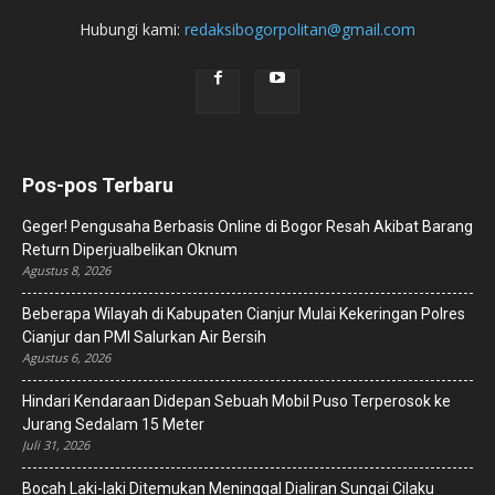
Hubungi kami:
redaksibogorpolitan@gmail.com
Pos-pos Terbaru
Geger! Pengusaha Berbasis Online di Bogor Resah Akibat Barang
Return Diperjualbelikan Oknum
Agustus 8, 2026
Beberapa Wilayah di Kabupaten Cianjur Mulai Kekeringan Polres
Cianjur dan PMI Salurkan Air Bersih
Agustus 6, 2026
Hindari Kendaraan Didepan Sebuah Mobil Puso Terperosok ke
Jurang Sedalam 15 Meter
Juli 31, 2026
Bocah Laki-laki Ditemukan Meninggal Dialiran Sungai Cilaku