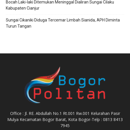
Bocah Laki-laki Ditemukan Meninggal Dialiran Sungai Cilaku
Kabupaten Cianjur
Sungai Cikaniki Diduga Tercemar Limbah Sianida, APH Diminta
Turun Tangan
Office : Jl. RE. Abdullah No.1 Rt.001 Rw.001 Kelurahan Pasir
Mulya Kecamatan Bogor Barat, Kota Bogor-Telp : 0813 8413
7945