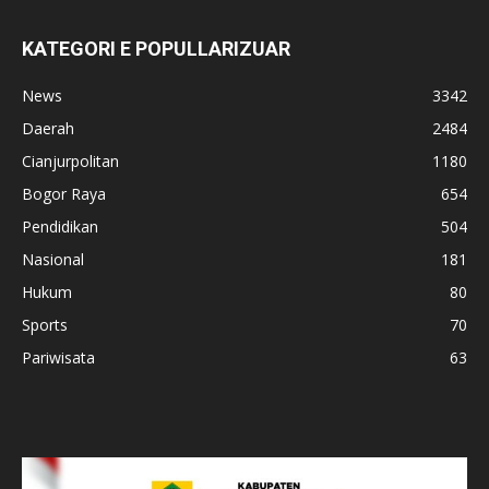
KATEGORI E POPULLARIZUAR
News
3342
Daerah
2484
Cianjurpolitan
1180
Bogor Raya
654
Pendidikan
504
Nasional
181
Hukum
80
Sports
70
Pariwisata
63