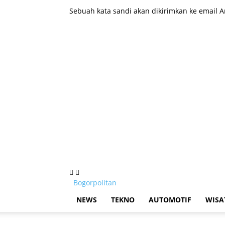
Sebuah kata sandi akan dikirimkan ke email A
Bogorpolitan
NEWS
TEKNO
AUTOMOTIF
WISA