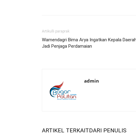
Artikulli paraprak
Wamendagri Bima Arya Ingatkan Kepala Daera
Jadi Penjaga Perdamaian
admin
ARTIKEL TERKAIT
DARI PENULIS