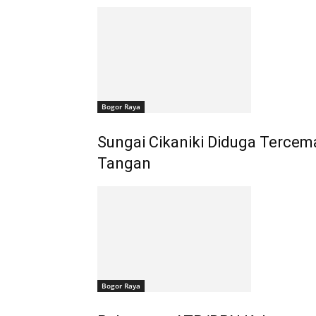
Bogor Raya
Sungai Cikaniki Diduga Tercem
Tangan
Bogor Raya