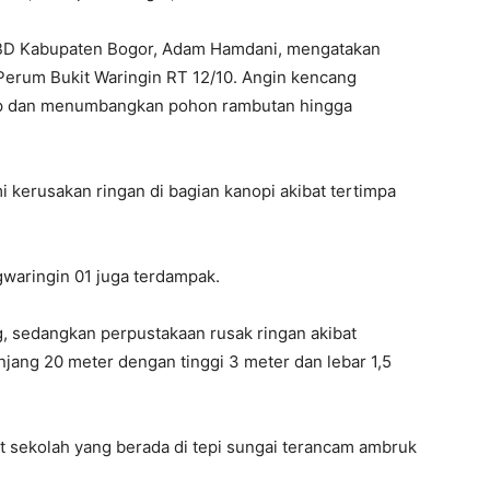
PBD Kabupaten Bogor, Adam Hamdani, mengatakan
i Perum Bukit Waringin RT 12/10. Angin kencang
p dan menumbangkan pohon rambutan hingga
 kerusakan ringan di bagian kanopi akibat tertimpa
gwaringin 01 juga terdampak.
, sedangkan perpustakaan rusak ringan akibat
jang 20 meter dengan tinggi 3 meter dan lebar 1,5
t sekolah yang berada di tepi sungai terancam ambruk