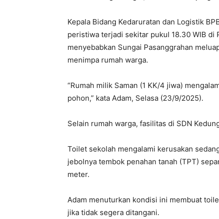
Kepala Bidang Kedaruratan dan Logistik B
peristiwa terjadi sekitar pukul 18.30 WIB d
menyebabkan Sungai Pasanggrahan melua
menimpa rumah warga.
“Rumah milik Saman (1 KK/4 jiwa) mengalami
pohon,” kata Adam, Selasa (23/9/2025).
Selain rumah warga, fasilitas di SDN Kedun
Toilet sekolah mengalami kerusakan sedang
jebolnya tembok penahan tanah (TPT) sepan
meter.
Adam menuturkan kondisi ini membuat toile
jika tidak segera ditangani.