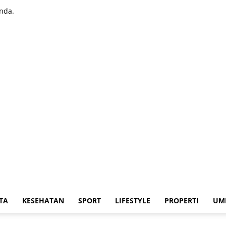
nda.
TA
KESEHATAN
SPORT
LIFESTYLE
PROPERTI
UM