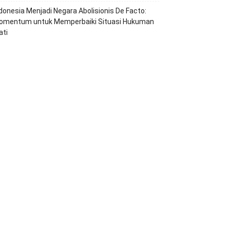
ndonesia Menjadi Negara Abolisionis De Facto:
omentum untuk Memperbaiki Situasi Hukuman
ati