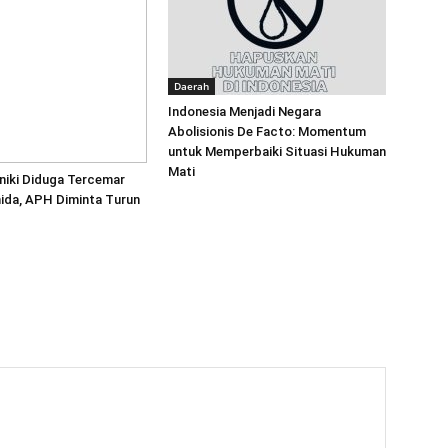
Daerah
‎Indonesia Menjadi Negara
Abolisionis De Facto: Momentum
untuk Memperbaiki Situasi Hukuman
Mati
niki Diduga Tercemar
ida, APH Diminta Turun