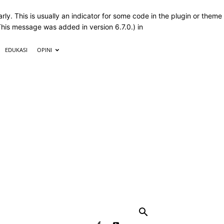
ly. This is usually an indicator for some code in the plugin or theme
This message was added in version 6.7.0.) in
EDUKASI
OPINI