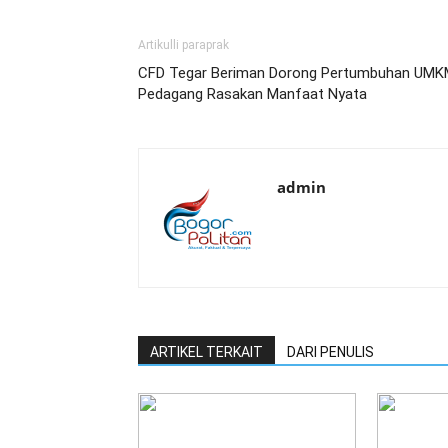
Artikulli paraprak
CFD Tegar Beriman Dorong Pertumbuhan UMK
Pedagang Rasakan Manfaat Nyata
admin
ARTIKEL TERKAIT
DARI PENULIS