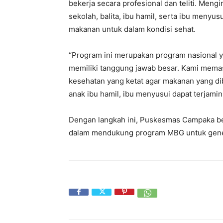
bekerja secara profesional dan teliti. Men
sekolah, balita, ibu hamil, serta ibu menyus
makanan untuk dalam kondisi sehat.
“Program ini merupakan program nasional 
memiliki tanggung jawab besar. Kami memas
kesehatan yang ketat agar makanan yang d
anak ibu hamil, ibu menyusui dapat terjam
Dengan langkah ini, Puskesmas Campaka be
dalam mendukung program MBG untuk gene