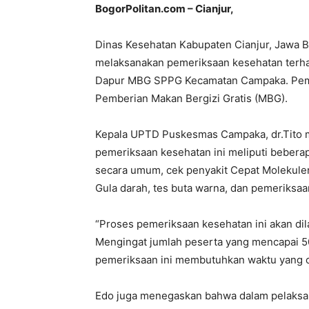
BogorPolitan.com – Cianjur,
Dinas Kesehatan Kabupaten Cianjur, Jawa
melaksanakan pemeriksaan kesehatan terh
Dapur MBG SPPG Kecamatan Campaka. Pemer
Pemberian Makan Bergizi Gratis (MBG).
Kepala UPTD Puskesmas Campaka, dr.Tito 
pemeriksaan kesehatan ini meliputi beberap
secara umum, cek penyakit Cepat Molekuler
Gula darah, tes buta warna, dan pemeriksaa
“Proses pemeriksaan kesehatan ini akan dila
Mengingat jumlah peserta yang mencapai 5
pemeriksaan ini membutuhkan waktu yang cu
Edo juga menegaskan bahwa dalam pelaksa