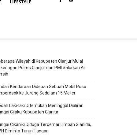
T
LIFESTYLE
berapa Wilayah di Kabupaten Cianjur Mulai
keringan Polres Cianjur dan PMI Salurkan Air
rsih
ndari Kendaraan Didepan Sebuah Mobil Puso
erperosok ke Jurang Sedalam 15 Meter
cah Laki-laki Ditemukan Meninggal Dialiran
ngai Cilaku Kabupaten Cianjur
ngai Cikaniki Diduga Tercemar Limbah Sianida,
PH Diminta Turun Tangan