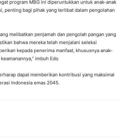
gingat program MBG ini diperuntukkan untuk anak-anak
ui, penting bagi pihak yang terlibat dalam pengolahan
yang melibatkan penjamah dan pengolah pangan yang
tikan bahwa mereka telah menjalani seleksi
iberikan kepada penerima manfaat, khususnya anak-
in keamanannya,” imbuh Edo
rharap dapat memberikan kontribusi yang maksimal
rasi Indonesia emas 2045.