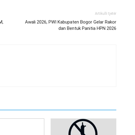
Artikulli tjetër
M,
Awali 2026, PWI Kabupaten Bogor Gelar Rakor
dan Bentuk Panitia HPN 2026