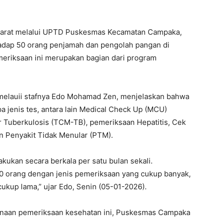
 Barat melalui UPTD Puskesmas Kecamatan Campaka,
adap 50 orang penjamah dan pengolah pangan di
iksaan ini merupakan bagian dari program
melauii stafnya Edo Mohamad Zen, menjelaskan bahwa
a jenis tes, antara lain Medical Check Up (MCU)
 Tuberkulosis (TCM-TB), pemeriksaan Hepatitis, Cek
n Penyakit Tidak Menular (PTM).
kukan secara berkala per satu bulan sekali.
0 orang dengan jenis pemeriksaan yang cukup banyak,
kup lama,” ujar Edo, Senin (05-01-2026).
naan pemeriksaan kesehatan ini, Puskesmas Campaka