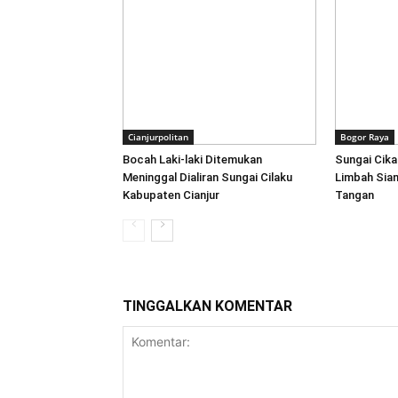
Cianjurpolitan
Bogor Raya
Bocah Laki-laki Ditemukan
Sungai Cika
Meninggal Dialiran Sungai Cilaku
Limbah Sian
Kabupaten Cianjur
Tangan
TINGGALKAN KOMENTAR