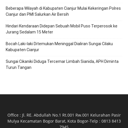
Beberapa Wilayah di Kabupaten Cianjur Mulai Kekeringan Polres
Cianjur dan PMI Salurkan Air Bersih
Hindari Kendaraan Didepan Sebuah Mobil Puso Terperosok ke
Jurang Sedalam 15 Meter
Bocah Laki-laki Ditemukan Meninggal Dialiran Sungai Cilaku
Kabupaten Cianjur
Sungai Cikaniki Diduga Tercemar Limbah Sianida, APH Diminta
Turun Tangan
Office : Jl. RE. Abdullah No.1 Rt.001 Rw.001 Kelurahan Pasir
Mulya Kecamatan Bogor Barat, Kota Bogor-Telp : 0813 8413
7945