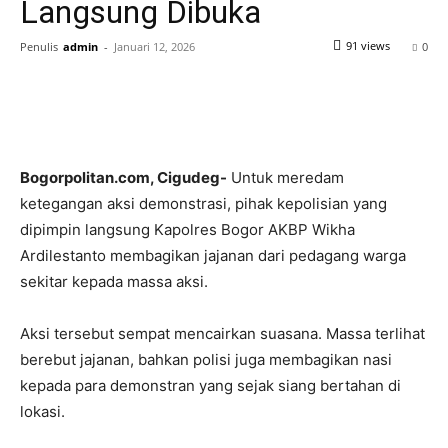
Langsung Dibuka
91 views
Penulis
admin
-
Januari 12, 2026
0
Bogorpolitan.com, Cigudeg-
Untuk meredam
ketegangan aksi demonstrasi, pihak kepolisian yang
dipimpin langsung Kapolres Bogor AKBP Wikha
Ardilestanto membagikan jajanan dari pedagang warga
sekitar kepada massa aksi.
Aksi tersebut sempat mencairkan suasana. Massa terlihat
berebut jajanan, bahkan polisi juga membagikan nasi
kepada para demonstran yang sejak siang bertahan di
lokasi.