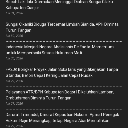
Bocah Laki-laki Ditemukan Meninggal Dialiran Sungai Cilaku
Kabupaten Cianjur
Juli 31, 2026
Sungai Cikaniki Diduga Tercemar Limbah Sianida, APH Diminta
Turun Tangan
Juli 30, 2026
‎Indonesia Menjadi Negara Abolisionis De Facto: Momentum
untuk Memperbaiki Situasi Hukuman Mati
Juli 30, 2026
FP2JK Bongkar Proyek Jalan Sukataris yang Dikerjakan Tanpa
Standar, Beton Cepat Kering Jalan Cepat Rusak
Juli 29, 2026
Pelayanan ATR/BPN Kabupaten Bogor I Dikeluhkan Lamban,
Ombudsman Diminta Turun Tangan
Juli 27, 2026
Darurat Tramadol, Darurat Kepastian Hukum : Aparat Penegak
Hukum Rajin Menangkap, tetapi Negara Abai Memulihkan
Juli 27, 2026