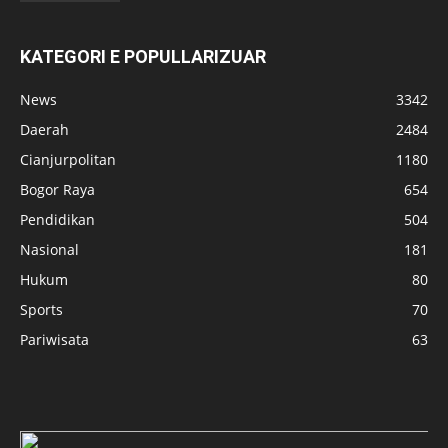
KATEGORI E POPULLARIZUAR
News
3342
Daerah
2484
Cianjurpolitan
1180
Bogor Raya
654
Pendidikan
504
Nasional
181
Hukum
80
Sports
70
Pariwisata
63