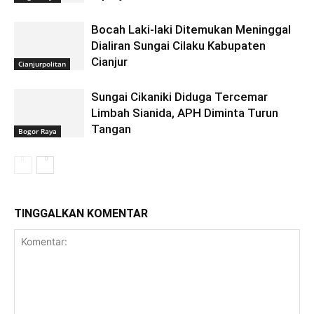
Bocah Laki-laki Ditemukan Meninggal
Dialiran Sungai Cilaku Kabupaten
Cianjur
Cianjurpolitan
Sungai Cikaniki Diduga Tercemar
Limbah Sianida, APH Diminta Turun
Tangan
Bogor Raya
TINGGALKAN KOMENTAR