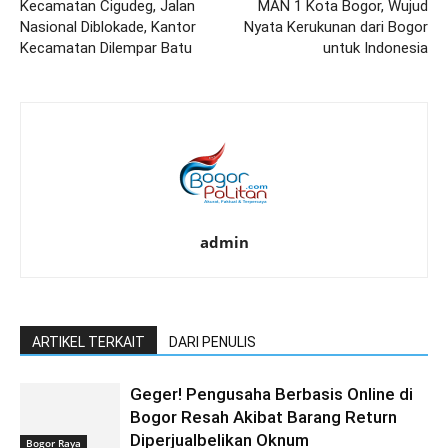
Kecamatan Cigudeg, Jalan
MAN 1 Kota Bogor, Wujud
Nasional Diblokade, Kantor
Nyata Kerukunan dari Bogor
Kecamatan Dilempar Batu
untuk Indonesia
admin
ARTIKEL TERKAIT
DARI PENULIS
Geger! Pengusaha Berbasis Online di
Bogor Resah Akibat Barang Return
Diperjualbelikan Oknum
Bogor Raya