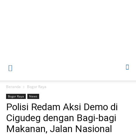
Beranda
Bogor Raya
Bogor Raya
News
Polisi Redam Aksi Demo di
Cigudeg dengan Bagi-bagi
Makanan, Jalan Nasional