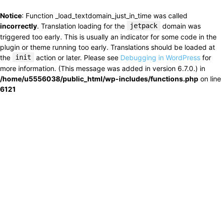
Notice
: Function _load_textdomain_just_in_time was called
incorrectly
. Translation loading for the
jetpack
domain was
triggered too early. This is usually an indicator for some code in the
plugin or theme running too early. Translations should be loaded at
the
init
action or later. Please see
Debugging in WordPress
for
more information. (This message was added in version 6.7.0.) in
/home/u5556038/public_html/wp-includes/functions.php
on line
6121