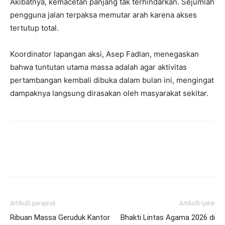
Akibatnya, kemacetan panjang tak terhindarkan. Sejumlah
pengguna jalan terpaksa memutar arah karena akses
tertutup total.
Koordinator lapangan aksi, Asep Fadlan, menegaskan
bahwa tuntutan utama massa adalah agar aktivitas
pertambangan kembali dibuka dalam bulan ini, mengingat
dampaknya langsung dirasakan oleh masyarakat sekitar.
Artikulli paraprak
Artikulli tjetër
Ribuan Massa Geruduk Kantor
Bhakti Lintas Agama 2026 di