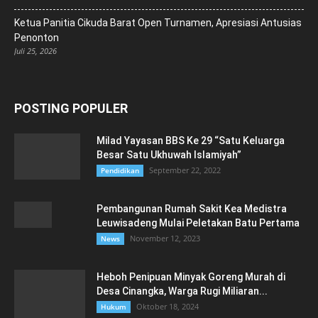
Ketua Panitia Cikuda Barat Open Turnamen, Apresiasi Antusias
Penonton
Juli 25, 2026
POSTING POPULER
Milad Yayasan BBS Ke 29 “Satu Keluarga
Besar Satu Ukhuwah Islamiyah”
September 22, 2022
Pendidikan
Pembangunan Rumah Sakit Kea Medistra
Leuwisadeng Mulai Peletakan Batu Pertama
November 12, 2023
News
Heboh Penipuan Minyak Goreng Murah di
Desa Cinangka, Warga Rugi Miliaran...
Oktober 18, 2024
Hukum