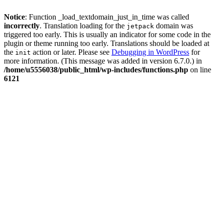
Notice
: Function _load_textdomain_just_in_time was called
incorrectly
. Translation loading for the
domain was
jetpack
triggered too early. This is usually an indicator for some code in the
plugin or theme running too early. Translations should be loaded at
the
action or later. Please see
Debugging in WordPress
for
init
more information. (This message was added in version 6.7.0.) in
/home/u5556038/public_html/wp-includes/functions.php
on line
6121