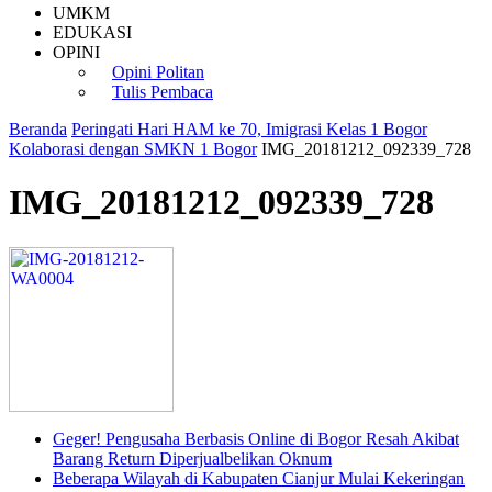
UMKM
EDUKASI
OPINI
Opini Politan
Tulis Pembaca
Beranda
Peringati Hari HAM ke 70, Imigrasi Kelas 1 Bogor
Kolaborasi dengan SMKN 1 Bogor
IMG_20181212_092339_728
IMG_20181212_092339_728
Geger! Pengusaha Berbasis Online di Bogor Resah Akibat
Barang Return Diperjualbelikan Oknum
Beberapa Wilayah di Kabupaten Cianjur Mulai Kekeringan