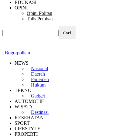
EDUKASI
OPINI
Opini Politan
Tulis Pembaca
Bogorpolitan
NEWS
Nasional
Daerah
Parlemen
Hukum
TEKNO
Gadget
AUTOMOTIF
WISATA
Destinasi
KESEHATAN
SPORT
LIFESTYLE
PROPERTI