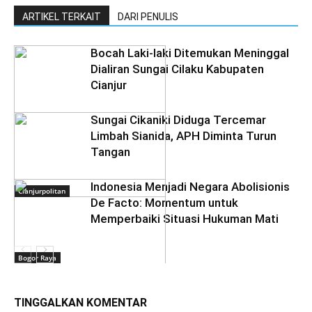
ARTIKEL TERKAIT
DARI PENULIS
Bocah Laki-laki Ditemukan Meninggal
Dialiran Sungai Cilaku Kabupaten
Cianjur
Sungai Cikaniki Diduga Tercemar
Limbah Sianida, APH Diminta Turun
Tangan
‎Indonesia Menjadi Negara Abolisionis
Cianjurpolitan
De Facto: Momentum untuk
Memperbaiki Situasi Hukuman Mati
Bogor Raya
TINGGALKAN KOMENTAR