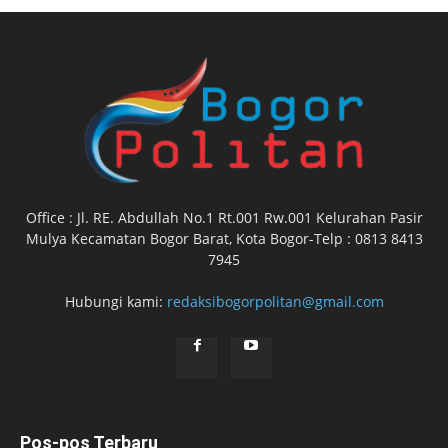
Office : Jl. RE. Abdullah No.1 Rt.001 Rw.001 Kelurahan Pasir
Mulya Kecamatan Bogor Barat, Kota Bogor-Telp : 0813 8413
7945
Hubungi kami:
redaksibogorpolitan@gmail.com
Pos-pos Terbaru