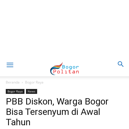
Beranda
Bogor Raya
Bogor Raya
News
PBB Diskon, Warga Bogor
Bisa Tersenyum di Awal
Tahun