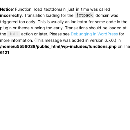
Notice
: Function _load_textdomain_just_in_time was called
incorrectly
. Translation loading for the
jetpack
domain was
triggered too early. This is usually an indicator for some code in the
plugin or theme running too early. Translations should be loaded at
the
init
action or later. Please see
Debugging in WordPress
for
more information. (This message was added in version 6.7.0.) in
/home/u5556038/public_html/wp-includes/functions.php
on line
6121