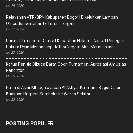
Standar, Beton Cepat Kering Jalan Cepat Rusak
Juli 29, 2026
Pelayanan ATR/BPN Kabupaten Bogor I Dikeluhkan Lamban,
Ombudsman Diminta Turun Tangan
Juli 27, 2026
Darurat Tramadol, Darurat Kepastian Hukum : Aparat Penegak
Hukum Rajin Menangkap, tetapi Negara Abai Memulihkan
Juli 27, 2026
Ketua Panitia Cikuda Barat Open Turnamen, Apresiasi Antusias
Penonton
Juli 25, 2026
Rutin di Akhir MPLS, Yayasan Al Akhyar Kalimurni Bogor Gelar
Bhaksos Bagikan Sembako ke Warga Sekitar
Juli 23, 2026
POSTING POPULER