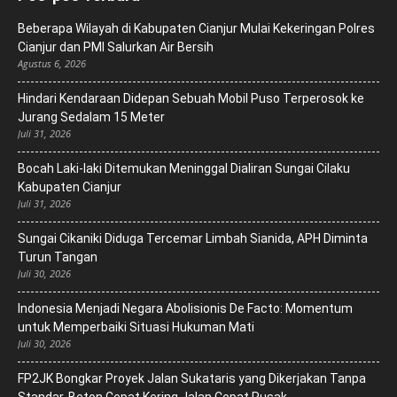
Beberapa Wilayah di Kabupaten Cianjur Mulai Kekeringan Polres
Cianjur dan PMI Salurkan Air Bersih
Agustus 6, 2026
Hindari Kendaraan Didepan Sebuah Mobil Puso Terperosok ke
Jurang Sedalam 15 Meter
Juli 31, 2026
Bocah Laki-laki Ditemukan Meninggal Dialiran Sungai Cilaku
Kabupaten Cianjur
Juli 31, 2026
Sungai Cikaniki Diduga Tercemar Limbah Sianida, APH Diminta
Turun Tangan
Juli 30, 2026
‎Indonesia Menjadi Negara Abolisionis De Facto: Momentum
untuk Memperbaiki Situasi Hukuman Mati
Juli 30, 2026
FP2JK Bongkar Proyek Jalan Sukataris yang Dikerjakan Tanpa