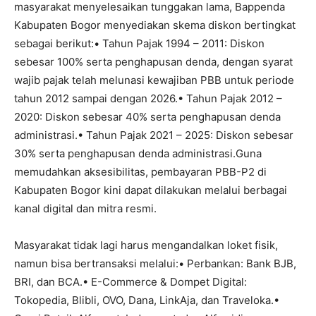
masyarakat menyelesaikan tunggakan lama, Bappenda
Kabupaten Bogor menyediakan skema diskon bertingkat
sebagai berikut:• Tahun Pajak 1994 – 2011: Diskon
sebesar 100% serta penghapusan denda, dengan syarat
wajib pajak telah melunasi kewajiban PBB untuk periode
tahun 2012 sampai dengan 2026.• Tahun Pajak 2012 –
2020: Diskon sebesar 40% serta penghapusan denda
administrasi.• Tahun Pajak 2021 – 2025: Diskon sebesar
30% serta penghapusan denda administrasi.Guna
memudahkan aksesibilitas, pembayaran PBB-P2 di
Kabupaten Bogor kini dapat dilakukan melalui berbagai
kanal digital dan mitra resmi.
Masyarakat tidak lagi harus mengandalkan loket fisik,
namun bisa bertransaksi melalui:• Perbankan: Bank BJB,
BRI, dan BCA.• E-Commerce & Dompet Digital:
Tokopedia, Blibli, OVO, Dana, LinkAja, dan Traveloka.•