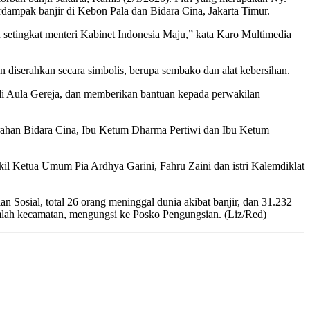
ampak banjir di Kebon Pala dan Bidara Cina, Jakarta Timur.
au setingkat menteri Kabinet Indonesia Maju,” kata Karo Multimedia
 diserahkan secara simbolis, berupa sembako dan alat kebersihan.
i Aula Gereja, dan memberikan bantuan kepada perwakilan
rahan Bidara Cina, Ibu Ketum Dharma Pertiwi dan Ibu Ketum
il Ketua Umum Pia Ardhya Garini, Fahru Zaini dan istri Kalemdiklat
 Sosial, total 26 orang meninggal dunia akibat banjir, dan 31.232
umlah kecamatan, mengungsi ke Posko Pengungsian. (Liz/Red)