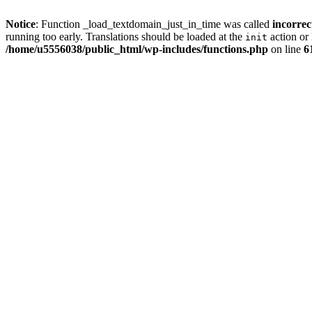
Notice
: Function _load_textdomain_just_in_time was called
incorrec
running too early. Translations should be loaded at the
action or 
init
/home/u5556038/public_html/wp-includes/functions.php
on line
6