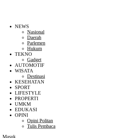
NEWS
Nasional
Daerah
Parlemen
Hukum
TEKNO
Gadget
AUTOMOTIF
WISATA
Destinasi
KESEHATAN
SPORT
LIFESTYLE
PROPERTI
UMKM
EDUKASI
OPINI
Opini Politan
Tulis Pembaca
Masuk