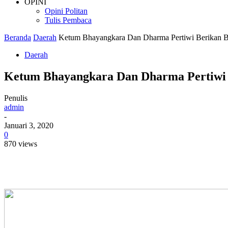
OPINI
Opini Politan
Tulis Pembaca
Beranda
Daerah
Ketum Bhayangkara Dan Dharma Pertiwi Berikan B
Daerah
Ketum Bhayangkara Dan Dharma Pertiwi 
Penulis
admin
-
Januari 3, 2020
0
870 views