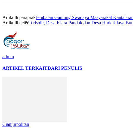
Artikulli paraprak
Jembatan Gantung Swadaya Masyarakat Kantalaran
Artikulli tjetër
Terisolir, Desa Kiara Pandak dan Desa Harkat Jaya Bu
admin
ARTIKEL TERKAIT
DARI PENULIS
Cianjurpolitan