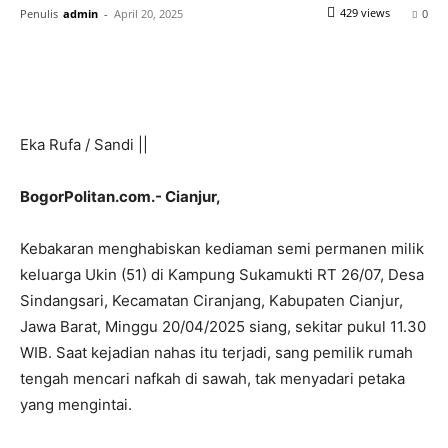
429 views
Penulis
admin
-
April 20, 2025
0
Eka Rufa / Sandi ||
BogorPolitan.com.- Cianjur,
Kebakaran menghabiskan kediaman semi permanen milik
keluarga Ukin (51) di Kampung Sukamukti RT 26/07, Desa
Sindangsari, Kecamatan Ciranjang, Kabupaten Cianjur,
Jawa Barat, Minggu 20/04/2025 siang, sekitar pukul 11.30
WIB. Saat kejadian nahas itu terjadi, sang pemilik rumah
tengah mencari nafkah di sawah, tak menyadari petaka
yang mengintai.