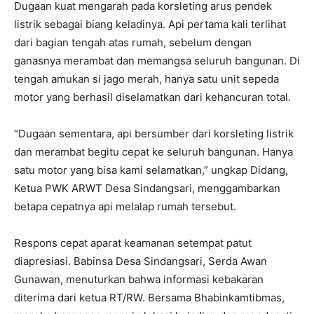
Dugaan kuat mengarah pada korsleting arus pendek
listrik sebagai biang keladinya. Api pertama kali terlihat
dari bagian tengah atas rumah, sebelum dengan
ganasnya merambat dan memangsa seluruh bangunan. Di
tengah amukan si jago merah, hanya satu unit sepeda
motor yang berhasil diselamatkan dari kehancuran total.
“Dugaan sementara, api bersumber dari korsleting listrik
dan merambat begitu cepat ke seluruh bangunan. Hanya
satu motor yang bisa kami selamatkan,” ungkap Didang,
Ketua PWK ARWT Desa Sindangsari, menggambarkan
betapa cepatnya api melalap rumah tersebut.
Respons cepat aparat keamanan setempat patut
diapresiasi. Babinsa Desa Sindangsari, Serda Awan
Gunawan, menuturkan bahwa informasi kebakaran
diterima dari ketua RT/RW. Bersama Bhabinkamtibmas,