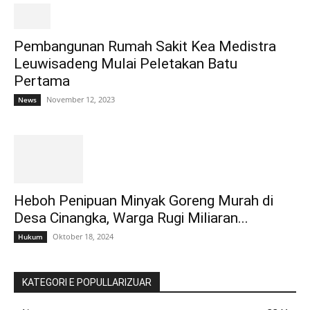
Pembangunan Rumah Sakit Kea Medistra
Leuwisadeng Mulai Peletakan Batu
Pertama
November 12, 2023
News
Heboh Penipuan Minyak Goreng Murah di
Desa Cinangka, Warga Rugi Miliaran...
Oktober 18, 2024
Hukum
KATEGORI E POPULLARIZUAR