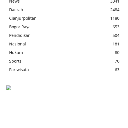
News
3341
Daerah
2484
Cianjurpolitan
1180
Bogor Raya
653
Pendidikan
504
Nasional
181
Hukum
80
Sports
70
Pariwisata
63