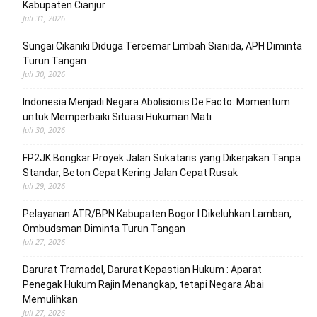
Kabupaten Cianjur
Juli 31, 2026
Sungai Cikaniki Diduga Tercemar Limbah Sianida, APH Diminta
Turun Tangan
Juli 30, 2026
‎Indonesia Menjadi Negara Abolisionis De Facto: Momentum
untuk Memperbaiki Situasi Hukuman Mati
Juli 30, 2026
FP2JK Bongkar Proyek Jalan Sukataris yang Dikerjakan Tanpa
Standar, Beton Cepat Kering Jalan Cepat Rusak
Juli 29, 2026
Pelayanan ATR/BPN Kabupaten Bogor I Dikeluhkan Lamban,
Ombudsman Diminta Turun Tangan
Juli 27, 2026
Darurat Tramadol, Darurat Kepastian Hukum : Aparat
Penegak Hukum Rajin Menangkap, tetapi Negara Abai
Memulihkan
Juli 27, 2026