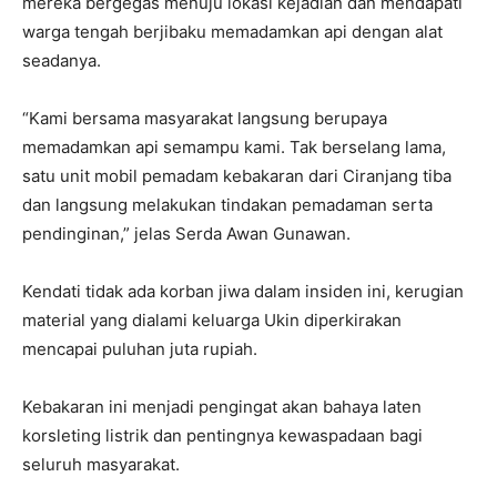
mereka bergegas menuju lokasi kejadian dan mendapati
warga tengah berjibaku memadamkan api dengan alat
seadanya.
“Kami bersama masyarakat langsung berupaya
memadamkan api semampu kami. Tak berselang lama,
satu unit mobil pemadam kebakaran dari Ciranjang tiba
dan langsung melakukan tindakan pemadaman serta
pendinginan,” jelas Serda Awan Gunawan.
Kendati tidak ada korban jiwa dalam insiden ini, kerugian
material yang dialami keluarga Ukin diperkirakan
mencapai puluhan juta rupiah.
Kebakaran ini menjadi pengingat akan bahaya laten
korsleting listrik dan pentingnya kewaspadaan bagi
seluruh masyarakat.