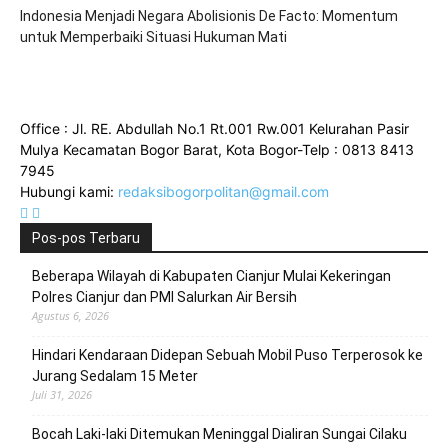
‎Indonesia Menjadi Negara Abolisionis De Facto: Momentum
untuk Memperbaiki Situasi Hukuman Mati
Office : Jl. RE. Abdullah No.1 Rt.001 Rw.001 Kelurahan Pasir
Mulya Kecamatan Bogor Barat, Kota Bogor-Telp : 0813 8413
7945
Hubungi kami:
redaksibogorpolitan@gmail.com
Pos-pos Terbaru
Beberapa Wilayah di Kabupaten Cianjur Mulai Kekeringan
Polres Cianjur dan PMI Salurkan Air Bersih
Agustus 6, 2026
Hindari Kendaraan Didepan Sebuah Mobil Puso Terperosok ke
Jurang Sedalam 15 Meter
Juli 31, 2026
Bocah Laki-laki Ditemukan Meninggal Dialiran Sungai Cilaku