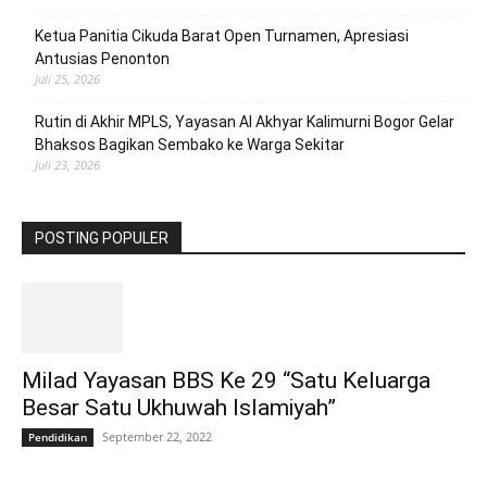
Ketua Panitia Cikuda Barat Open Turnamen, Apresiasi
Antusias Penonton
Juli 25, 2026
Rutin di Akhir MPLS, Yayasan Al Akhyar Kalimurni Bogor Gelar
Bhaksos Bagikan Sembako ke Warga Sekitar
Juli 23, 2026
POSTING POPULER
Milad Yayasan BBS Ke 29 “Satu Keluarga
Besar Satu Ukhuwah Islamiyah”
September 22, 2022
Pendidikan