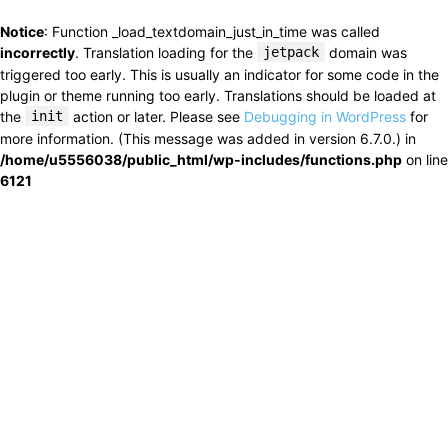
Notice
: Function _load_textdomain_just_in_time was called
incorrectly
. Translation loading for the
jetpack
domain was
triggered too early. This is usually an indicator for some code in the
plugin or theme running too early. Translations should be loaded at
the
init
action or later. Please see
Debugging in WordPress
for
more information. (This message was added in version 6.7.0.) in
/home/u5556038/public_html/wp-includes/functions.php
on line
6121