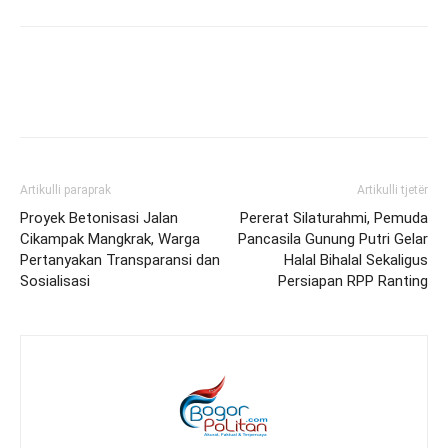
Artikulli paraprak
Artikulli tjetër
Proyek Betonisasi Jalan
Pererat Silaturahmi, Pemuda
Cikampak Mangkrak, Warga
Pancasila Gunung Putri Gelar
Pertanyakan Transparansi dan
Halal Bihalal Sekaligus
Sosialisasi
Persiapan RPP Ranting