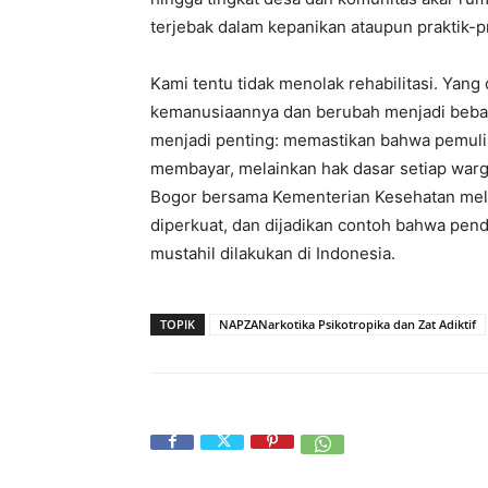
terjebak dalam kepanikan ataupun praktik-p
‎Kami tentu tidak menolak rehabilitasi. Yang 
kemanusiaannya dan berubah menjadi beban ba
menjadi penting: memastikan bahwa pemul
membayar, melainkan hak dasar setiap warg
Bogor bersama Kementerian Kesehatan melal
diperkuat, dan dijadikan contoh bahwa pen
mustahil dilakukan di Indonesia.
TOPIK
NAPZANarkotika Psikotropika dan Zat Adiktif