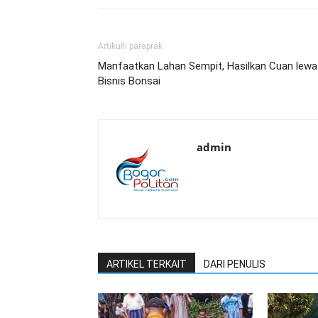
Artikulli paraprak
Manfaatkan Lahan Sempit, Hasilkan Cuan lewa
Bisnis Bonsai
admin
ARTIKEL TERKAIT
DARI PENULIS