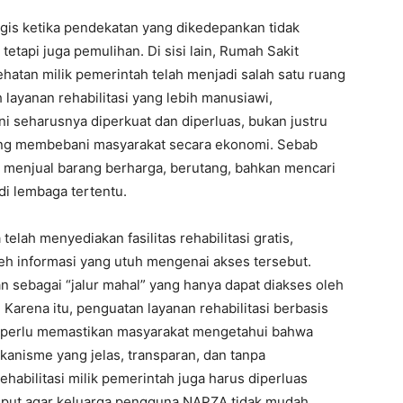
gis ketika pendekatan yang dikedepankan tidak
etapi juga pemulihan. Di sisi lain, Rumah Sakit
ehatan milik pemerintah telah menjadi salah satu ruang
layanan rehabilitasi yang lebih manusiawi,
ini seharusnya diperkuat dan diperluas, bukan justru
yang membebani masyarakat secara ekonomi. Sebab
s menjual barang berharga, berutang, bahkan mencari
di lembaga tertentu.
 telah menyediakan fasilitas rehabilitasi gratis,
eh informasi yang utuh mengenai akses tersebut.
kan sebagai “jalur mahal” yang hanya dapat diakses oleh
Karena itu, penguatan layanan rehabilitasi berbasis
ah perlu memastikan masyarakat mengetahui bahwa
ekanisme yang jelas, transparan, dan tanpa
ehabilitasi milik pemerintah juga harus diperluas
umput agar keluarga pengguna NAPZA tidak mudah