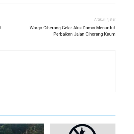
Artikulli tjetër
t
‎Warga Ciherang Gelar Aksi Damai Menuntut
Perbaikan Jalan Ciherang Kaum