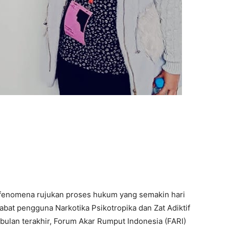
 fenomena rujukan proses hukum yang semakin hari
bat pengguna Narkotika Psikotropika dan Zat Adiktif
bulan terakhir, Forum Akar Rumput Indonesia (FARI)