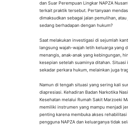
dan Suar Perempuan Lingkar NAPZA Nusant
terkait praktik tersebut. Pertanyaan menda
dimaksudkan sebagai jalan pemulihan, atau
sedang berhadapan dengan hukum?
‎Saat melakukan investigasi di sejumlah kant
langsung wajah-wajah letih keluarga yang 
menangis, anak-anak yang kebingungan, hin
kesepian setelah suaminya ditahan. Situasi
sekadar perkara hukum, melainkan juga trag
‎Namun di tengah situasi yang sering kali s
diapresiasi. Kehadiran Badan Narkotika Na
Kesehatan melalui Rumah Sakit Marzoeki 
memiliki instrumen yang mampu menjadi jem
penting karena membuka akses rehabilitasi
pengguna NAPZA dan keluarganya tidak sela