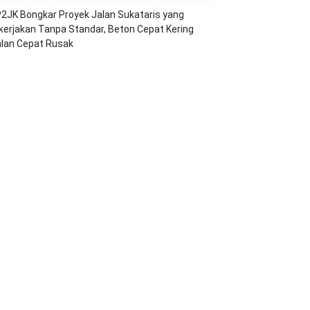
2JK Bongkar Proyek Jalan Sukataris yang
kerjakan Tanpa Standar, Beton Cepat Kering
alan Cepat Rusak