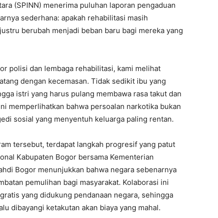
ara (SPINN) menerima puluhan laporan pengaduan
sarnya sederhana: apakah rehabilitasi masih
 justru berubah menjadi beban baru bagi mereka yang
or polisi dan lembaga rehabilitasi, kami melihat
datang dengan kecemasan. Tidak sedikit ibu yang
gga istri yang harus pulang membawa rasa takut dan
 ini memperlihatkan bahwa persoalan narkotika bukan
edi sosial yang menyentuh keluarga paling rentan.
uram tersebut, terdapat langkah progresif yang patut
sional Kabupaten Bogor bersama Kementerian
Mahdi Bogor menunjukkan bahwa negara sebenarnya
batan pemulihan bagi masyarakat. Kolaborasi ini
 gratis yang didukung pendanaan negara, sehingga
lu dibayangi ketakutan akan biaya yang mahal.