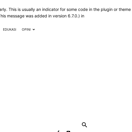
ly. This is usually an indicator for some code in the plugin or theme
This message was added in version 6.7.0.) in
EDUKASI
OPINI