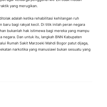
raktik yang merugikan.
ditolak adalah ketika rehabilitasi kehilangan ruh
ru bagi rakyat kecil. Di titik inilah peran negara
ihan bukanlah hak istimewa bagi mereka yang mampu
a negara. Dan untuk itu, langkah BNN Kabupaten
ui Rumah Sakit Marzoeki Mahdi Bogor patut dijaga,
dekatan narkotika yang manusiawi bukan sesuatu yang