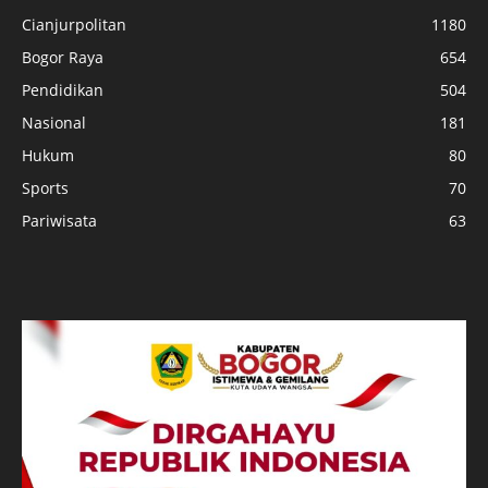
Cianjurpolitan
1180
Bogor Raya
654
Pendidikan
504
Nasional
181
Hukum
80
Sports
70
Pariwisata
63