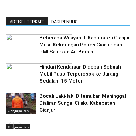
ARTIKEL TERKAIT
DARI PENULIS
Beberapa Wilayah di Kabupaten Cianjur
Mulai Kekeringan Polres Cianjur dan
PMI Salurkan Air Bersih
Hindari Kendaraan Didepan Sebuah
Mobil Puso Terperosok ke Jurang
Sedalam 15 Meter
Bocah Laki-laki Ditemukan Meninggal
Cianjurpolitan
Dialiran Sungai Cilaku Kabupaten
Cianjur
Cianjurpolitan
Cianjurpolitan