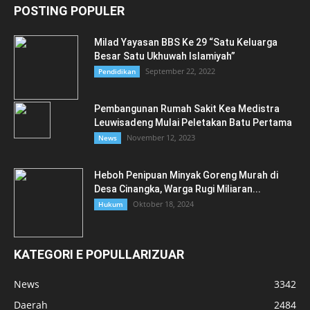
POSTING POPULER
Milad Yayasan BBS Ke 29 “Satu Keluarga
Besar Satu Ukhuwah Islamiyah”
September 22, 2022
Pendidikan
Pembangunan Rumah Sakit Kea Medistra
Leuwisadeng Mulai Peletakan Batu Pertama
November 12, 2023
News
Heboh Penipuan Minyak Goreng Murah di
Desa Cinangka, Warga Rugi Miliaran...
Oktober 18, 2024
Hukum
KATEGORI E POPULLARIZUAR
News
3342
Daerah
2484