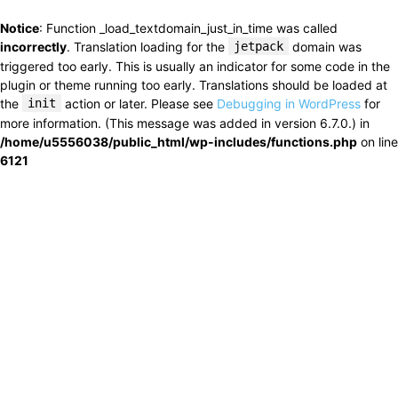
Notice
: Function _load_textdomain_just_in_time was called
incorrectly
. Translation loading for the
jetpack
domain was
triggered too early. This is usually an indicator for some code in the
plugin or theme running too early. Translations should be loaded at
the
init
action or later. Please see
Debugging in WordPress
for
more information. (This message was added in version 6.7.0.) in
/home/u5556038/public_html/wp-includes/functions.php
on line
6121