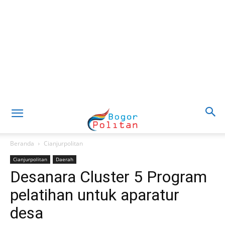
Beranda
Cianjurpolitan
Cianjurpolitan
Daerah
Desanara Cluster 5 Program
pelatihan untuk aparatur
desa