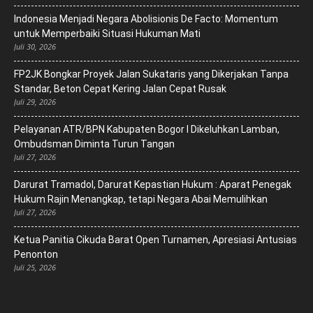
‎Indonesia Menjadi Negara Abolisionis De Facto: Momentum
untuk Memperbaiki Situasi Hukuman Mati
Juli 30, 2026
FP2JK Bongkar Proyek Jalan Sukataris yang Dikerjakan Tanpa
Standar, Beton Cepat Kering Jalan Cepat Rusak
Juli 29, 2026
Pelayanan ATR/BPN Kabupaten Bogor I Dikeluhkan Lamban,
Ombudsman Diminta Turun Tangan
Juli 27, 2026
Darurat Tramadol, Darurat Kepastian Hukum : Aparat Penegak
Hukum Rajin Menangkap, tetapi Negara Abai Memulihkan
Juli 27, 2026
Ketua Panitia Cikuda Barat Open Turnamen, Apresiasi Antusias
Penonton
Juli 25, 2026