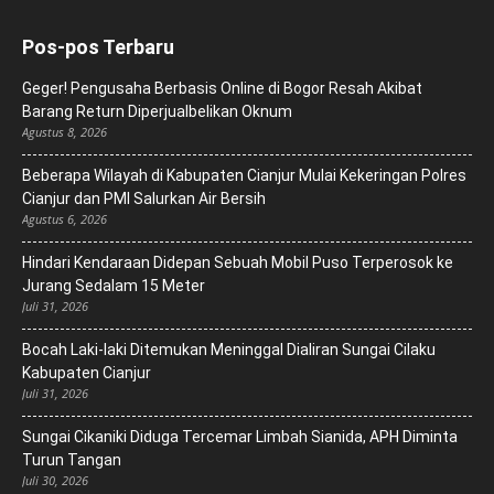
Pos-pos Terbaru
Geger! Pengusaha Berbasis Online di Bogor Resah Akibat
Barang Return Diperjualbelikan Oknum
Agustus 8, 2026
Beberapa Wilayah di Kabupaten Cianjur Mulai Kekeringan Polres
Cianjur dan PMI Salurkan Air Bersih
Agustus 6, 2026
Hindari Kendaraan Didepan Sebuah Mobil Puso Terperosok ke
Jurang Sedalam 15 Meter
Juli 31, 2026
Bocah Laki-laki Ditemukan Meninggal Dialiran Sungai Cilaku
Kabupaten Cianjur
Juli 31, 2026
Sungai Cikaniki Diduga Tercemar Limbah Sianida, APH Diminta
Turun Tangan
Juli 30, 2026