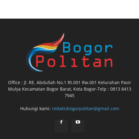
Office : Jl. RE. Abdullah No.1 Rt.001 Rw.001 Kelurahan Pasir
Mulya Kecamatan Bogor Barat, Kota Bogor-Telp : 0813 8413
7945
Hubungi kami:
redaksibogorpolitan@gmail.com