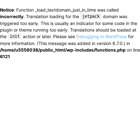
Notice
: Function _load_textdomain_just_in_time was called
incorrectly
. Translation loading for the
jetpack
domain was
triggered too early. This is usually an indicator for some code in the
plugin or theme running too early. Translations should be loaded at
the
init
action or later. Please see
Debugging in WordPress
for
more information. (This message was added in version 6.7.0.) in
/home/u5556038/public_html/wp-includes/functions.php
on line
6121