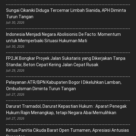
Sungai Cikaniki Diduga Tercemar Limbah Sianida, APH Diminta
Turun Tangan
Juli 30, 2026
‎Indonesia Menjadi Negara Abolisionis De Facto: Momentum
untuk Memperbaiki Situasi Hukuman Mati
Juli 30, 2026
FP2JK Bongkar Proyek Jalan Sukataris yang Dikerjakan Tanpa
Standar, Beton Cepat Kering Jalan Cepat Rusak
Juli 29, 2026
Pelayanan ATR/BPN Kabupaten Bogor I Dikeluhkan Lamban,
Ombudsman Diminta Turun Tangan
Juli 27, 2026
Darurat Tramadol, Darurat Kepastian Hukum : Aparat Penegak
Hukum Rajin Menangkap, tetapi Negara Abai Memulihkan
Juli 27, 2026
Ketua Panitia Cikuda Barat Open Turnamen, Apresiasi Antusias