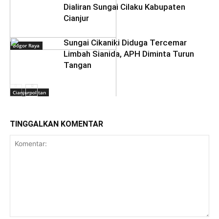
Dialiran Sungai Cilaku Kabupaten
Cianjur
Sungai Cikaniki Diduga Tercemar
Bogor Raya
Limbah Sianida, APH Diminta Turun
Tangan
Cianjurpolitan
TINGGALKAN KOMENTAR
Bogor Raya