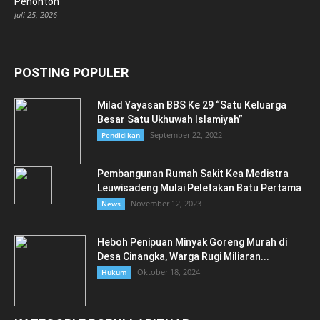
Penonton
Juli 25, 2026
POSTING POPULER
Milad Yayasan BBS Ke 29 “Satu Keluarga
Besar Satu Ukhuwah Islamiyah”
September 22, 2022
Pendidikan
Pembangunan Rumah Sakit Kea Medistra
Leuwisadeng Mulai Peletakan Batu Pertama
November 12, 2023
News
Heboh Penipuan Minyak Goreng Murah di
Desa Cinangka, Warga Rugi Miliaran...
Oktober 18, 2024
Hukum