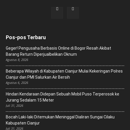
Pos-pos Terbaru
Geger! Pengusaha Berbasis Online di Bogor Resah Akibat
Barang Return Diperjualbelikan Oknum
Agustus 8, 2026
Beberapa Wilayah di Kabupaten Cianjur Mulai Kekeringan Polres
Cianjur dan PMI Salurkan Air Bersih
Agustus 6, 2026
Hindari Kendaraan Didepan Sebuah Mobil Puso Terperosok ke
Jurang Sedalam 15 Meter
Juli 31, 2026
Bocah Laki-laki Ditemukan Meninggal Dialiran Sungai Cilaku
Kabupaten Cianjur
Juli 31, 2026