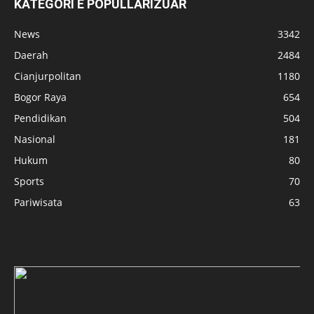
KATEGORI E POPULLARIZUAR
News
3342
Daerah
2484
Cianjurpolitan
1180
Bogor Raya
654
Pendidikan
504
Nasional
181
Hukum
80
Sports
70
Pariwisata
63