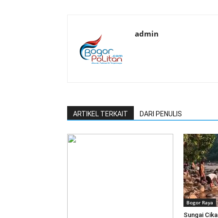
admin
ARTIKEL TERKAIT
DARI PENULIS
Bogor Raya
Sungai Cika