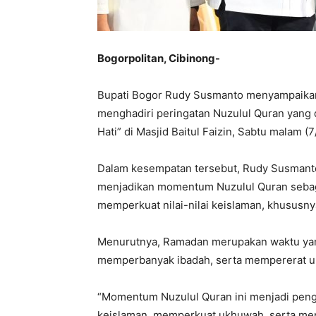
Bogorpolitan, Cibinong-
Bupati Bogor Rudy Susmanto menyampaikan
menghadiri peringatan Nuzulul Quran yang 
Hati” di Masjid Baitul Faizin, Sabtu malam (
Dalam kesempatan tersebut, Rudy Susmant
menjadikan momentum Nuzulul Quran sebag
memperkuat nilai-nilai keislaman, khususny
Menurutnya, Ramadan merupakan waktu yang 
memperbanyak ibadah, serta mempererat u
“Momentum Nuzulul Quran ini menjadi pengin
keislaman, memperkuat ukhuwah, serta me