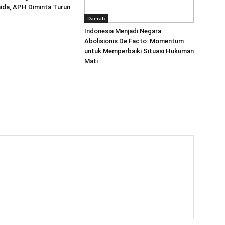
ida, APH Diminta Turun
Daerah
‎Indonesia Menjadi Negara
Abolisionis De Facto: Momentum
untuk Memperbaiki Situasi Hukuman
Mati