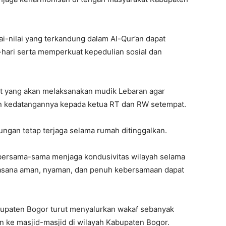
ai-nilai yang terkandung dalam Al-Qur’an dapat
hari serta memperkuat kepedulian sosial dan
at yang akan melaksanakan mudik Lebaran agar
 kedatangannya kepada ketua RT dan RW setempat.
ungan tetap terjaga selama rumah ditinggalkan.
 bersama-sama menjaga kondusivitas wilayah selama
suasana aman, nyaman, dan penuh kebersamaan dapat
upaten Bogor turut menyalurkan wakaf sebanyak
an ke masjid-masjid di wilayah Kabupaten Bogor.