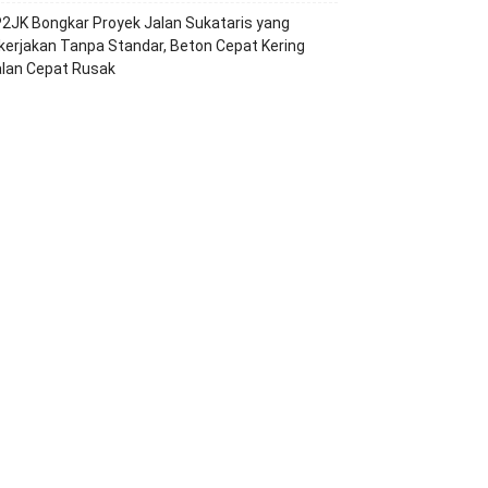
2JK Bongkar Proyek Jalan Sukataris yang
kerjakan Tanpa Standar, Beton Cepat Kering
alan Cepat Rusak