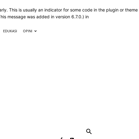
ly. This is usually an indicator for some code in the plugin or theme
This message was added in version 6.7.0.) in
EDUKASI
OPINI