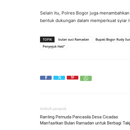
Selain itu, Polres Bogor juga menambahkan
bentuk dukungan dalam memperkuat syiar Is
TOPIK
bulan suci Ramadan
Bupati Bogor Rudy S
Penyejuk Hati”
Artikulli paraprak
Ranting Pemuda Pancasila Desa Cicadas
Manfaatkan Bulan Ramadan untuk Berbagi Takji