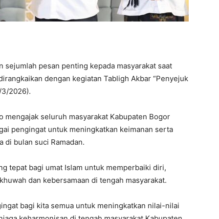
 sejumlah pesan penting kepada masyarakat saat
dirangkaikan dengan kegiatan Tabligh Akbar “Penyejuk
7/3/2026).
o mengajak seluruh masyarakat Kabupaten Bogor
ai pengingat untuk meningkatkan keimanan serta
a di bulan suci Ramadan.
tepat bagi umat Islam untuk memperbaiki diri,
khuwah dan kebersamaan di tengah masyarakat.
gat bagi kita semua untuk meningkatkan nilai-nilai
njaga keharmonisan di tengah masyarakat Kabupaten