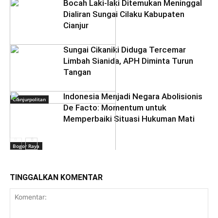
Bocah Laki-laki Ditemukan Meninggal
Dialiran Sungai Cilaku Kabupaten
Cianjur
Sungai Cikaniki Diduga Tercemar
Limbah Sianida, APH Diminta Turun
Tangan
‎Indonesia Menjadi Negara Abolisionis
Cianjurpolitan
De Facto: Momentum untuk
Memperbaiki Situasi Hukuman Mati
Bogor Raya
TINGGALKAN KOMENTAR
Daerah