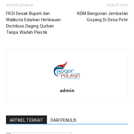
Artikulli paraprak
Artikulli tjetër
FK3I Desak Bupati dan
‎KDM Bangunan Jembatan
Walikota Edarkan Himbauan
Goyang Di Desa Petir
Distribusi Daging Qurban
Tanpa Wadah Plastik
admin
ARTIKEL TERKAIT
DARI PENULIS