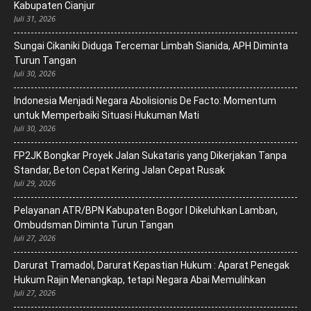
Kabupaten Cianjur
Juli 31, 2026
Sungai Cikaniki Diduga Tercemar Limbah Sianida, APH Diminta
Turun Tangan
Juli 30, 2026
‎Indonesia Menjadi Negara Abolisionis De Facto: Momentum
untuk Memperbaiki Situasi Hukuman Mati
Juli 30, 2026
FP2JK Bongkar Proyek Jalan Sukataris yang Dikerjakan Tanpa
Standar, Beton Cepat Kering Jalan Cepat Rusak
Juli 29, 2026
Pelayanan ATR/BPN Kabupaten Bogor I Dikeluhkan Lamban,
Ombudsman Diminta Turun Tangan
Juli 27, 2026
Darurat Tramadol, Darurat Kepastian Hukum : Aparat Penegak
Hukum Rajin Menangkap, tetapi Negara Abai Memulihkan
Juli 27, 2026