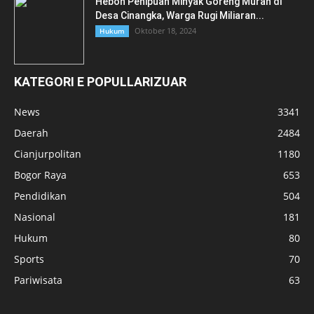
Heboh Penipuan Minyak Goreng Murah di
Desa Cinangka, Warga Rugi Miliaran...
Oktober 18, 2024
Hukum
KATEGORI E POPULLARIZUAR
News
3341
Daerah
2484
Cianjurpolitan
1180
Bogor Raya
653
Pendidikan
504
Nasional
181
Hukum
80
Sports
70
Pariwisata
63