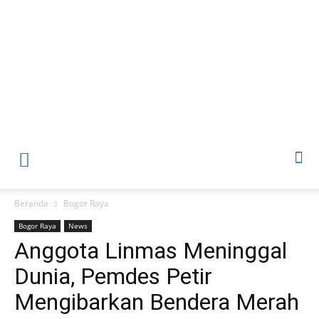
Beranda
Bogor Raya
Bogor Raya
News
‎Anggota Linmas Meninggal
Dunia, ‎Pemdes Petir
Mengibarkan Bendera Merah