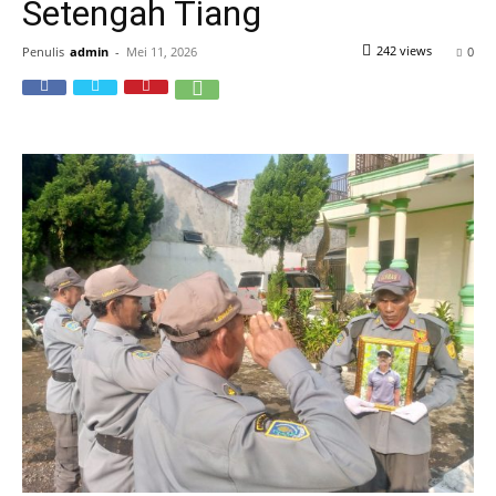
Setengah Tiang
242 views
Penulis
admin
-
Mei 11, 2026
0