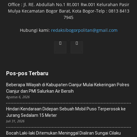
Office : Jl. RE. Abdullah No.1 Rt.001 Rw.001 Kelurahan Pasir
Mulya Kecamatan Bogor Barat, Kota Bogor-Telp : 0813 8413
7945
Hubungi kami:
redaksibogorpolitan@gmail.com
Pos-pos Terbaru
Beberapa Wilayah di Kabupaten Cianjur Mulai Kekeringan Polres
Cianjur dan PMI Salurkan Air Bersih
Agustus 6, 2026
Hindari Kendaraan Didepan Sebuah Mobil Puso Terperosok ke
Jurang Sedalam 15 Meter
Juli 31, 2026
Bocah Laki-laki Ditemukan Meninggal Dialiran Sungai Cilaku