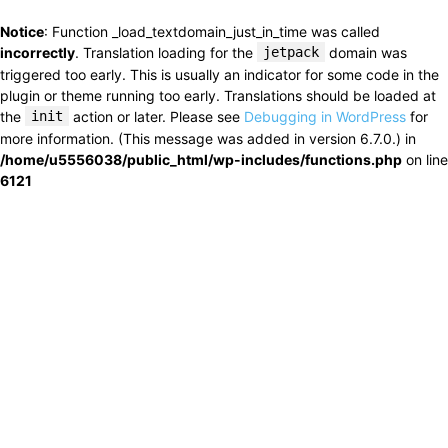
Notice
: Function _load_textdomain_just_in_time was called
incorrectly
. Translation loading for the
jetpack
domain was
triggered too early. This is usually an indicator for some code in the
plugin or theme running too early. Translations should be loaded at
the
init
action or later. Please see
Debugging in WordPress
for
more information. (This message was added in version 6.7.0.) in
/home/u5556038/public_html/wp-includes/functions.php
on line
6121