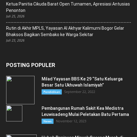
Ketua Panitia Cikuda Barat Open Turnamen, Apresiasi Antusias
Penonton
Juli 25, 2026
Rutin di Akhir MPLS, Yayasan Al Akhyar Kalimurni Bogor Gelar
Bhaksos Bagikan Sembako ke Warga Sekitar
Juli 23, 2026
POSTING POPULER
Milad Yayasan BBS Ke 29 “Satu Keluarga
Besar Satu Ukhuwah Islamiyah”
September 22, 2022
Pendidikan
Pembangunan Rumah Sakit Kea Medistra
Leuwisadeng Mulai Peletakan Batu Pertama
November 12, 2023
News