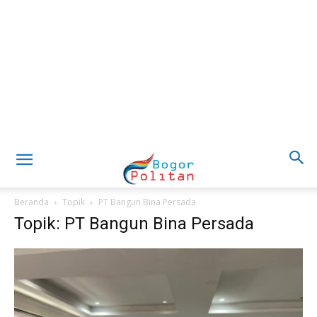
Beranda
Topik
PT Bangun Bina Persada
Topik: PT Bangun Bina Persada