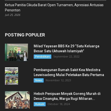
Ketua Panitia Cikuda Barat Open Turnamen, Apresiasi Antusias
Penonton
Juli 25, 2026
POSTING POPULER
Milad Yayasan BBS Ke 29 “Satu Keluarga
Besar Satu Ukhuwah Islamiyah”
September 22, 2022
Pendidikan
Pembangunan Rumah Sakit Kea Medistra
Leuwisadeng Mulai Peletakan Batu Pertama
November 12, 2023
News
Heboh Penipuan Minyak Goreng Murah di
Desa Cinangka, Warga Rugi Miliaran...
Oktober 18, 2024
Hukum