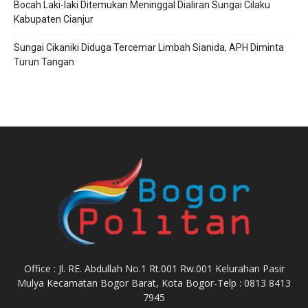
Bocah Laki-laki Ditemukan Meninggal Dialiran Sungai Cilaku
Kabupaten Cianjur
Sungai Cikaniki Diduga Tercemar Limbah Sianida, APH Diminta
Turun Tangan
Office : Jl. RE. Abdullah No.1 Rt.001 Rw.001 Kelurahan Pasir
Mulya Kecamatan Bogor Barat, Kota Bogor-Telp : 0813 8413
7945