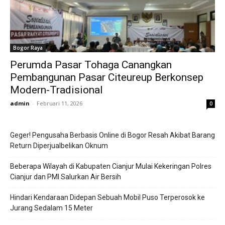
Bogor Raya
Perumda Pasar Tohaga Canangkan
Pembangunan Pasar Citeureup Berkonsep
Modern-Tradisional
admin
-
Februari 11, 2026
0
Geger! Pengusaha Berbasis Online di Bogor Resah Akibat Barang
Return Diperjualbelikan Oknum
Beberapa Wilayah di Kabupaten Cianjur Mulai Kekeringan Polres
Cianjur dan PMI Salurkan Air Bersih
Hindari Kendaraan Didepan Sebuah Mobil Puso Terperosok ke
Jurang Sedalam 15 Meter