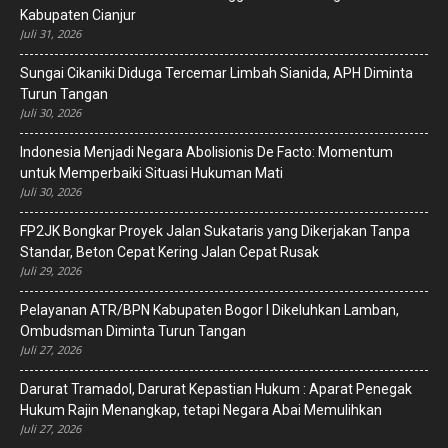
Kabupaten Cianjur
Juli 31, 2026
Sungai Cikaniki Diduga Tercemar Limbah Sianida, APH Diminta
Turun Tangan
Juli 30, 2026
‎Indonesia Menjadi Negara Abolisionis De Facto: Momentum
untuk Memperbaiki Situasi Hukuman Mati
Juli 30, 2026
FP2JK Bongkar Proyek Jalan Sukataris yang Dikerjakan Tanpa
Standar, Beton Cepat Kering Jalan Cepat Rusak
Juli 29, 2026
Pelayanan ATR/BPN Kabupaten Bogor I Dikeluhkan Lamban,
Ombudsman Diminta Turun Tangan
Juli 27, 2026
Darurat Tramadol, Darurat Kepastian Hukum : Aparat Penegak
Hukum Rajin Menangkap, tetapi Negara Abai Memulihkan
Juli 27, 2026