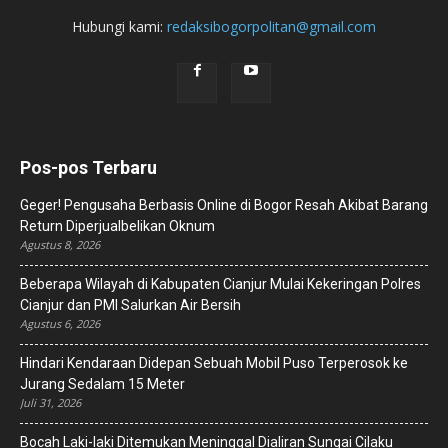
Hubungi kami:
redaksibogorpolitan@gmail.com
Pos-pos Terbaru
Geger! Pengusaha Berbasis Online di Bogor Resah Akibat Barang
Return Diperjualbelikan Oknum
Agustus 8, 2026
Beberapa Wilayah di Kabupaten Cianjur Mulai Kekeringan Polres
Cianjur dan PMI Salurkan Air Bersih
Agustus 6, 2026
Hindari Kendaraan Didepan Sebuah Mobil Puso Terperosok ke
Jurang Sedalam 15 Meter
Juli 31, 2026
Bocah Laki-laki Ditemukan Meninggal Dialiran Sungai Cilaku