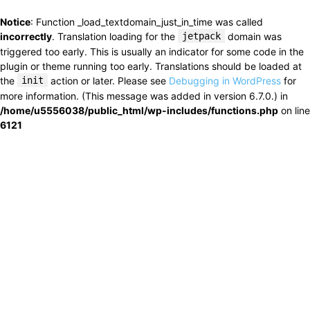
Notice
: Function _load_textdomain_just_in_time was called
incorrectly
. Translation loading for the
jetpack
domain was
triggered too early. This is usually an indicator for some code in the
plugin or theme running too early. Translations should be loaded at
the
init
action or later. Please see
Debugging in WordPress
for
more information. (This message was added in version 6.7.0.) in
/home/u5556038/public_html/wp-includes/functions.php
on line
6121