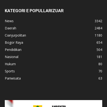
KATEGORI E POPULLARIZUAR
News
3342
Daerah
2484
Cianjurpolitan
1180
Bogor Raya
654
Pendidikan
504
Nasional
181
Hukum
80
Sports
70
Pariwisata
63