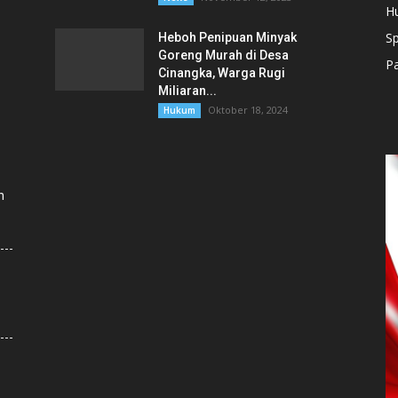
H
Sp
Heboh Penipuan Minyak
Goreng Murah di Desa
Pa
Cinangka, Warga Rugi
Miliaran...
Oktober 18, 2024
Hukum
h