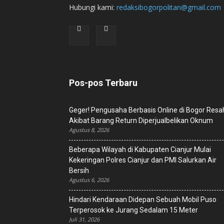
Hubungi kami:
redaksibogorpolitan@gmail.com
Pos-pos Terbaru
Geger! Pengusaha Berbasis Online di Bogor Resa
Akibat Barang Return Diperjualbelikan Oknum
Agustus 8, 2026
Beberapa Wilayah di Kabupaten Cianjur Mulai
Kekeringan Polres Cianjur dan PMI Salurkan Air
Bersih
Agustus 6, 2026
Hindari Kendaraan Didepan Sebuah Mobil Puso
Terperosok ke Jurang Sedalam 15 Meter
Juli 31, 2026