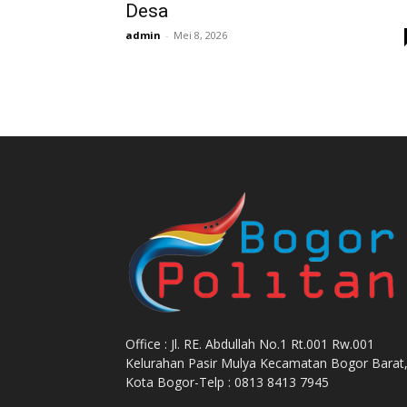
Desa
admin
-
Mei 8, 2026
Office : Jl. RE. Abdullah No.1 Rt.001 Rw.001
Kelurahan Pasir Mulya Kecamatan Bogor Barat
Kota Bogor-Telp : 0813 8413 7945