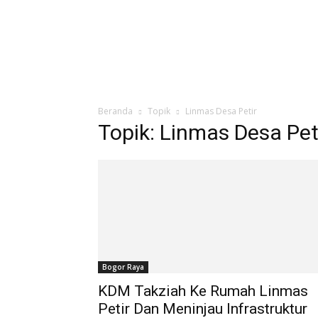
Beranda
Topik
Linmas Desa Petir
Topik: Linmas Desa Pet
Bogor Raya
‎KDM Takziah Ke Rumah Linmas
Petir Dan Meninjau Infrastruktur