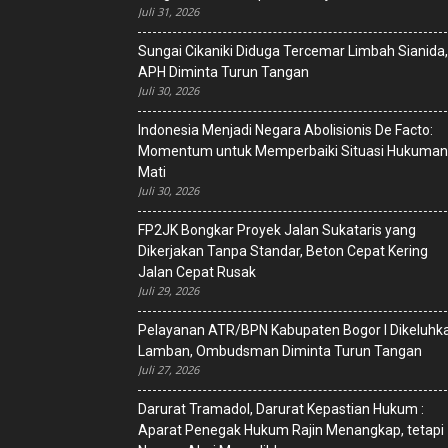
Juli 31, 2026
Sungai Cikaniki Diduga Tercemar Limbah Sianida,
APH Diminta Turun Tangan
Juli 30, 2026
‎Indonesia Menjadi Negara Abolisionis De Facto:
Momentum untuk Memperbaiki Situasi Hukuman
Mati
Juli 30, 2026
FP2JK Bongkar Proyek Jalan Sukataris yang
Dikerjakan Tanpa Standar, Beton Cepat Kering
Jalan Cepat Rusak
Juli 29, 2026
Pelayanan ATR/BPN Kabupaten Bogor I Dikeluhk
Lamban, Ombudsman Diminta Turun Tangan
Juli 27, 2026
Darurat Tramadol, Darurat Kepastian Hukum :
Aparat Penegak Hukum Rajin Menangkap, tetapi