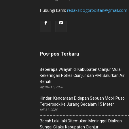
Hubungi kami:
redaksibogorpolitan@gmail.com
Pos-pos Terbaru
Beberapa Wilayah di Kabupaten Cianjur Mulai
Kekeringan Polres Cianjur dan PMI Salurkan Air
Bersih
Agustus 6, 2026
Hindari Kendaraan Didepan Sebuah Mobil Puso
Terperosok ke Jurang Sedalam 15 Meter
Juli 31, 2026
Bocah Laki-laki Ditemukan Meninggal Dialiran
Sungai Cilaku Kabupaten Cianjur