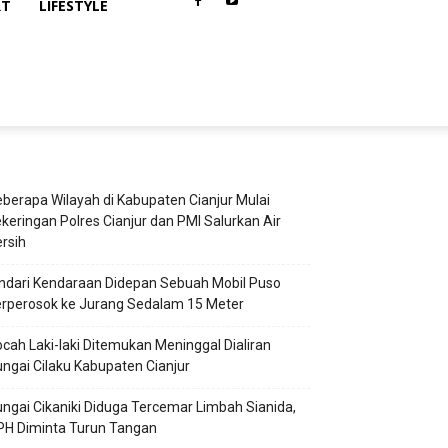
RT
LIFESTYLE
berapa Wilayah di Kabupaten Cianjur Mulai
keringan Polres Cianjur dan PMI Salurkan Air
rsih
ndari Kendaraan Didepan Sebuah Mobil Puso
rperosok ke Jurang Sedalam 15 Meter
cah Laki-laki Ditemukan Meninggal Dialiran
ngai Cilaku Kabupaten Cianjur
ngai Cikaniki Diduga Tercemar Limbah Sianida,
PH Diminta Turun Tangan