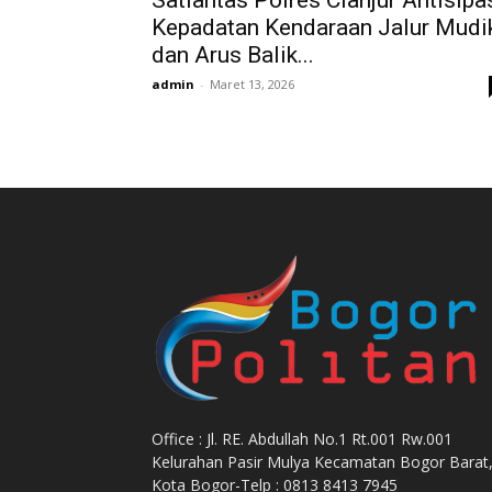
Satlantas Polres Cianjur Antisipa
Kepadatan Kendaraan Jalur Mudi
dan Arus Balik...
admin
-
Maret 13, 2026
Office : Jl. RE. Abdullah No.1 Rt.001 Rw.001
Kelurahan Pasir Mulya Kecamatan Bogor Barat
Kota Bogor-Telp : 0813 8413 7945