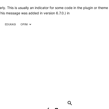
ly. This is usually an indicator for some code in the plugin or theme
This message was added in version 6.7.0.) in
M
EDUKASI
OPINI