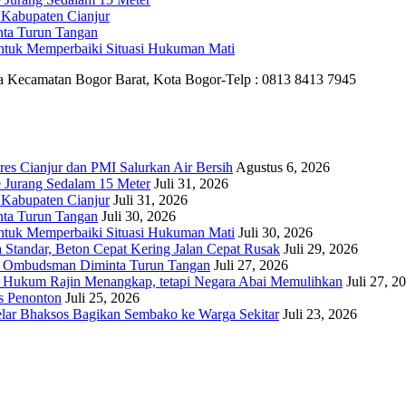
 Kabupaten Cianjur
nta Turun Tangan
untuk Memperbaiki Situasi Hukuman Mati
ya Kecamatan Bogor Barat, Kota Bogor-Telp : 0813 8413 7945
es Cianjur dan PMI Salurkan Air Bersih
Agustus 6, 2026
 Jurang Sedalam 15 Meter
Juli 31, 2026
 Kabupaten Cianjur
Juli 31, 2026
nta Turun Tangan
Juli 30, 2026
untuk Memperbaiki Situasi Hukuman Mati
Juli 30, 2026
 Standar, Beton Cepat Kering Jalan Cepat Rusak
Juli 29, 2026
, Ombudsman Diminta Turun Tangan
Juli 27, 2026
k Hukum Rajin Menangkap, tetapi Negara Abai Memulihkan
Juli 27, 2
as Penonton
Juli 25, 2026
lar Bhaksos Bagikan Sembako ke Warga Sekitar
Juli 23, 2026