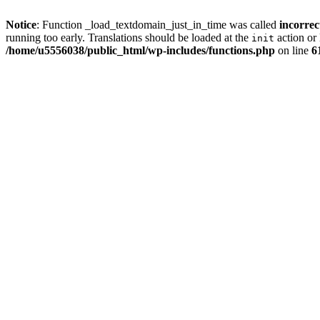
Notice
: Function _load_textdomain_just_in_time was called
incorrec
running too early. Translations should be loaded at the
action or 
init
/home/u5556038/public_html/wp-includes/functions.php
on line
6