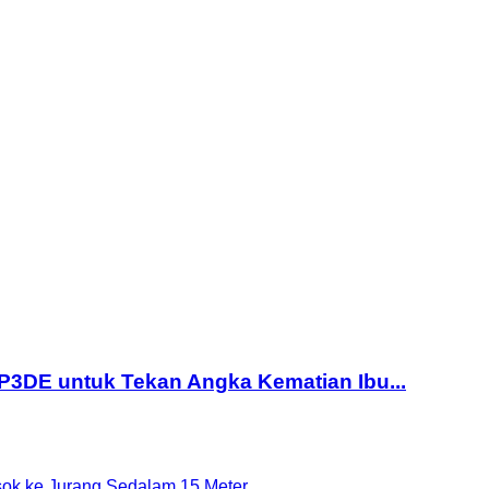
DE untuk Tekan Angka Kematian Ibu...
ok ke Jurang Sedalam 15 Meter