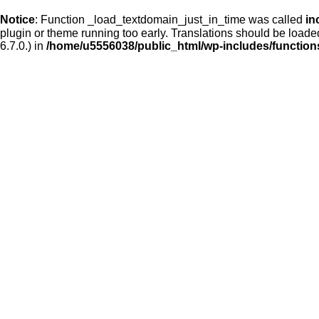
Notice
: Function _load_textdomain_just_in_time was called
in
plugin or theme running too early. Translations should be loade
6.7.0.) in
/home/u5556038/public_html/wp-includes/function