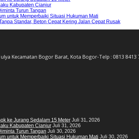
laku Kabupaten Cianjur
Diminta Turun Tangan
tum untuk Memperbaiki Situasi Hukuman Mati
Tanpa Standar, Beton Cepat Kering Jalan Cepat Rusak
ir Mulya Kecamatan Bogor Barat, Kota Bogor-Telp : 0813 8413
ok ke Jurang Sedalam 15 Meter
Juli 31, 2026
laku Kabupaten Cianjur
Juli 31, 2026
Diminta Turun Tangan
Juli 30, 2026
tum untuk Memperbaiki Situasi Hukuman Mati
Juli 30, 2026