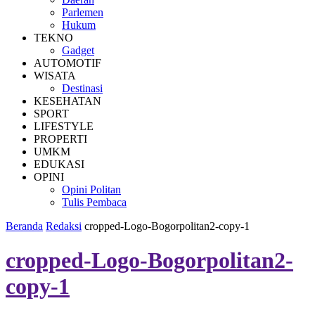
Parlemen
Hukum
TEKNO
Gadget
AUTOMOTIF
WISATA
Destinasi
KESEHATAN
SPORT
LIFESTYLE
PROPERTI
UMKM
EDUKASI
OPINI
Opini Politan
Tulis Pembaca
Beranda
Redaksi
cropped-Logo-Bogorpolitan2-copy-1
cropped-Logo-Bogorpolitan2-
copy-1