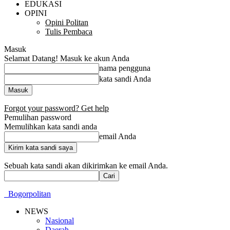
EDUKASI
OPINI
Opini Politan
Tulis Pembaca
Masuk
Selamat Datang! Masuk ke akun Anda
nama pengguna
kata sandi Anda
Forgot your password? Get help
Pemulihan password
Memulihkan kata sandi anda
email Anda
Sebuah kata sandi akan dikirimkan ke email Anda.
Bogorpolitan
NEWS
Nasional
Daerah