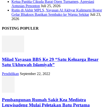
Ketua Panitia Cikuda Barat Open Turnamen, Apresiasi
Antusias Penonton
Juli 25, 2026
Rutin di Akhir MPLS, Yayasan Al Akhyar Kalimurni Bogor
Gelar Bhaksos Bagikan Sembako ke Warga Sekitar
Juli 23,
2026
POSTING POPULER
Milad Yayasan BBS Ke 29 “Satu Keluarga Besar
Satu Ukhuwah Islamiyah”
Pendidikan
September 22, 2022
Pembangunan Rumah Sakit Kea Medistra
Leuwisadeng Mulai Peletakan Batu Pertama