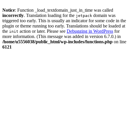
Notice
: Function _load_textdomain_just_in_time was called
incorrectly
. Translation loading for the
domain was
jetpack
triggered too early. This is usually an indicator for some code in the
plugin or theme running too early. Translations should be loaded at
the
action or later. Please see
Debugging in WordPress
for
init
more information. (This message was added in version 6.7.0.) in
/home/u5556038/public_html/wp-includes/functions.php
on line
6121