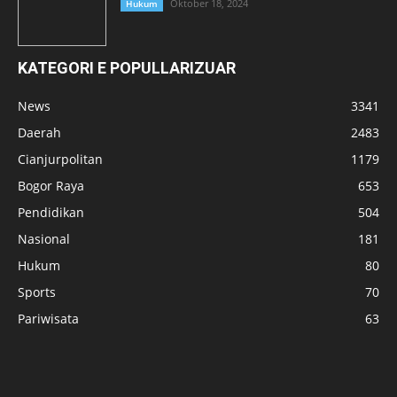
Oktober 18, 2024
Hukum
KATEGORI E POPULLARIZUAR
News
3341
Daerah
2483
Cianjurpolitan
1179
Bogor Raya
653
Pendidikan
504
Nasional
181
Hukum
80
Sports
70
Pariwisata
63