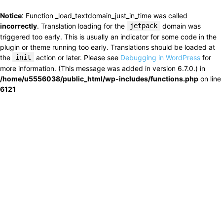
Notice
: Function _load_textdomain_just_in_time was called
incorrectly
. Translation loading for the
jetpack
domain was
triggered too early. This is usually an indicator for some code in the
plugin or theme running too early. Translations should be loaded at
the
init
action or later. Please see
Debugging in WordPress
for
more information. (This message was added in version 6.7.0.) in
/home/u5556038/public_html/wp-includes/functions.php
on line
6121