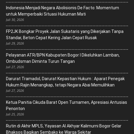
‎Indonesia Menjadi Negara Abolisionis De Facto: Momentum
untuk Memperbaiki Situasi Hukuman Mati
Juli 30, 2026
FP2JK Bongkar Proyek Jalan Sukataris yang Dikerjakan Tanpa
Standar, Beton Cepat Kering Jalan Cepat Rusak
Juli 29, 2026
Pelayanan ATR/BPN Kabupaten Bogor I Dikeluhkan Lamban,
Ombudsman Diminta Turun Tangan
Juli 27, 2026
Darurat Tramadol, Darurat Kepastian Hukum : Aparat Penegak
Hukum Rajin Menangkap, tetapi Negara Abai Memulihkan
Juli 27, 2026
Ketua Panitia Cikuda Barat Open Turnamen, Apresiasi Antusias
Penonton
Juli 25, 2026
Rutin di Akhir MPLS, Yayasan Al Akhyar Kalimurni Bogor Gelar
Bhaksos Bagikan Sembako ke Warga Sekitar