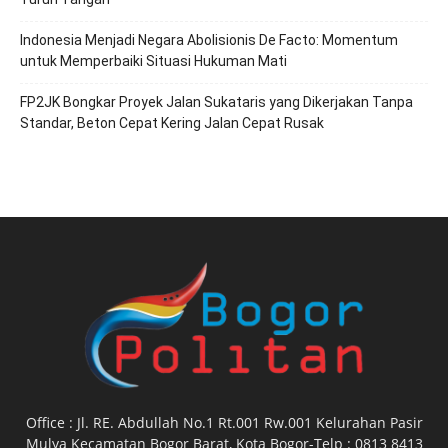
‎Indonesia Menjadi Negara Abolisionis De Facto: Momentum
untuk Memperbaiki Situasi Hukuman Mati
FP2JK Bongkar Proyek Jalan Sukataris yang Dikerjakan Tanpa
Standar, Beton Cepat Kering Jalan Cepat Rusak
Office : Jl. RE. Abdullah No.1 Rt.001 Rw.001 Kelurahan Pasir
Mulya Kecamatan Bogor Barat, Kota Bogor-Telp : 0813 8413