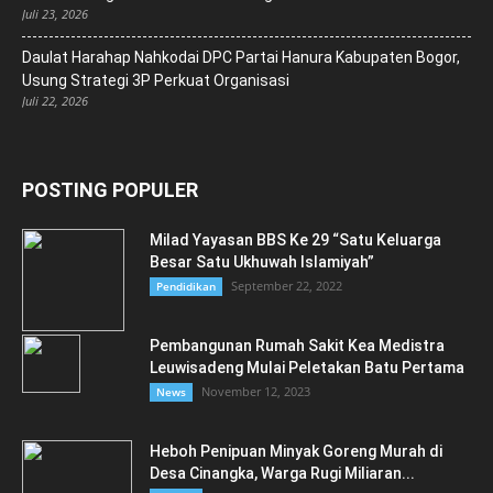
Juli 23, 2026
Daulat Harahap Nahkodai DPC Partai Hanura Kabupaten Bogor,
Usung Strategi 3P Perkuat Organisasi
Juli 22, 2026
POSTING POPULER
Milad Yayasan BBS Ke 29 “Satu Keluarga
Besar Satu Ukhuwah Islamiyah”
September 22, 2022
Pendidikan
Pembangunan Rumah Sakit Kea Medistra
Leuwisadeng Mulai Peletakan Batu Pertama
November 12, 2023
News
Heboh Penipuan Minyak Goreng Murah di
Desa Cinangka, Warga Rugi Miliaran...