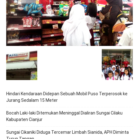
Hindari Kendaraan Didepan Sebuah Mobil Puso Terperosok ke
Jurang Sedalam 15 Meter
Bocah Laki-laki Ditemukan Meninggal Dialiran Sungai Cilaku
Kabupaten Cianjur
Sungai Cikaniki Diduga Tercemar Limbah Sianida, APH Diminta
Turun Tangan