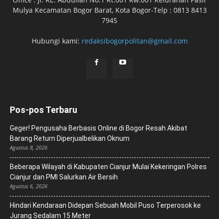
Mulya Kecamatan Bogor Barat, Kota Bogor-Telp : 0813 8413
7945
Hubungi kami:
redaksibogorpolitan@gmail.com
Pos-pos Terbaru
Geger! Pengusaha Berbasis Online di Bogor Resah Akibat
Barang Return Diperjualbelikan Oknum
Agustus 8, 2026
Beberapa Wilayah di Kabupaten Cianjur Mulai Kekeringan Polres
Cianjur dan PMI Salurkan Air Bersih
Agustus 6, 2026
Hindari Kendaraan Didepan Sebuah Mobil Puso Terperosok ke
Jurang Sedalam 15 Meter