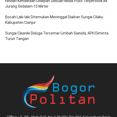
Hindari Kendaraan Didepan Sebuah Mobil Puso Terperosok ke
Jurang Sedalam 15 Meter
Bocah Laki-laki Ditemukan Meninggal Dialiran Sungai Cilaku
Kabupaten Cianjur
Sungai Cikaniki Diduga Tercemar Limbah Sianida, APH Diminta
Turun Tangan
Office : Jl. RE. Abdullah No.1 Rt.001 Rw.001 Kelurahan Pasir