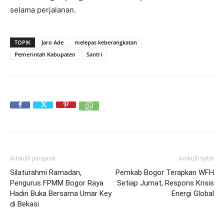
selama perjalanan.
TOPIK
Jaro Ade
melepas keberangkatan
Pemerintah Kabupaten
Santri
Artikulli paraprak
Artikulli tjetër
Silaturahmi Ramadan,
Pemkab Bogor Terapkan WFH
Pengurus FPMM Bogor Raya
Setiap Jumat, Respons Krisis
Hadiri Buka Bersama Umar Key
Energi Global
di Bekasi