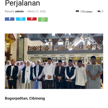
Perjalanan
Penulis
admin
-
Maret 27, 2026
0
110 views
Bogorpolitan, Cibinong