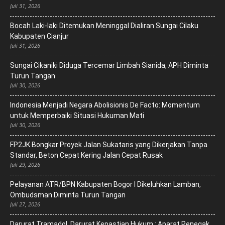
Juli 31, 2026
Bocah Laki-laki Ditemukan Meninggal Dialiran Sungai Cilaku
Kabupaten Cianjur
Juli 31, 2026
Sungai Cikaniki Diduga Tercemar Limbah Sianida, APH Diminta
Turun Tangan
Juli 30, 2026
‎Indonesia Menjadi Negara Abolisionis De Facto: Momentum
untuk Memperbaiki Situasi Hukuman Mati
Juli 30, 2026
FP2JK Bongkar Proyek Jalan Sukataris yang Dikerjakan Tanpa
Standar, Beton Cepat Kering Jalan Cepat Rusak
Juli 29, 2026
Pelayanan ATR/BPN Kabupaten Bogor I Dikeluhkan Lamban,
Ombudsman Diminta Turun Tangan
Juli 27, 2026
Darurat Tramadol, Darurat Kepastian Hukum : Aparat Penegak