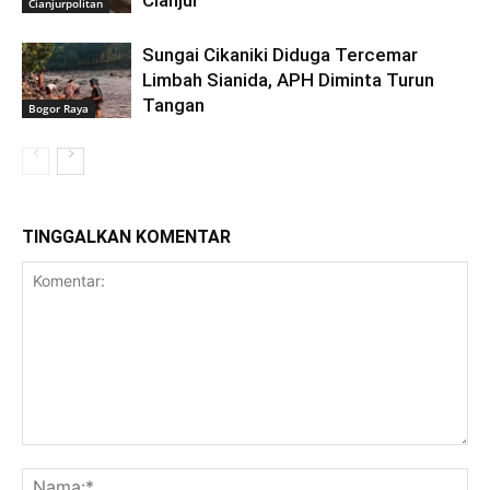
Cianjurpolitan
Sungai Cikaniki Diduga Tercemar
Limbah Sianida, APH Diminta Turun
Tangan
Bogor Raya
TINGGALKAN KOMENTAR