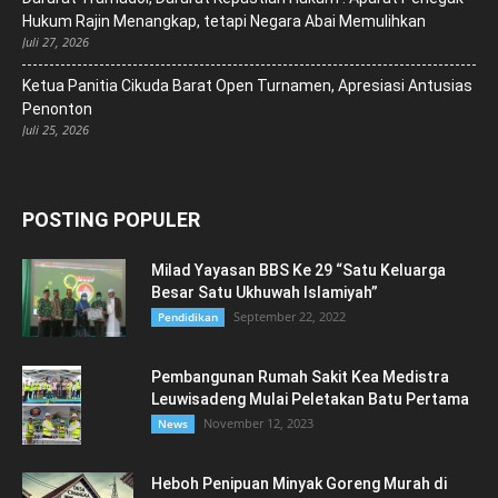
Hukum Rajin Menangkap, tetapi Negara Abai Memulihkan
Juli 27, 2026
Ketua Panitia Cikuda Barat Open Turnamen, Apresiasi Antusias
Penonton
Juli 25, 2026
POSTING POPULER
Milad Yayasan BBS Ke 29 “Satu Keluarga
Besar Satu Ukhuwah Islamiyah”
September 22, 2022
Pendidikan
Pembangunan Rumah Sakit Kea Medistra
Leuwisadeng Mulai Peletakan Batu Pertama
November 12, 2023
News
Heboh Penipuan Minyak Goreng Murah di