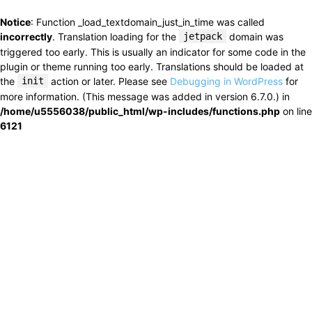
Notice
: Function _load_textdomain_just_in_time was called
incorrectly
. Translation loading for the
jetpack
domain was
triggered too early. This is usually an indicator for some code in the
plugin or theme running too early. Translations should be loaded at
the
init
action or later. Please see
Debugging in WordPress
for
more information. (This message was added in version 6.7.0.) in
/home/u5556038/public_html/wp-includes/functions.php
on line
6121