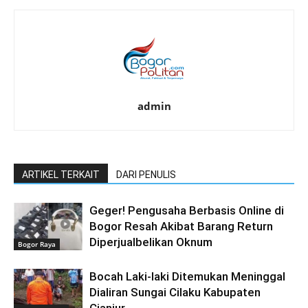
admin
ARTIKEL TERKAIT
DARI PENULIS
Geger! Pengusaha Berbasis Online di
Bogor Resah Akibat Barang Return
Diperjualbelikan Oknum
Bogor Raya
Bocah Laki-laki Ditemukan Meninggal
Dialiran Sungai Cilaku Kabupaten
Cianjur