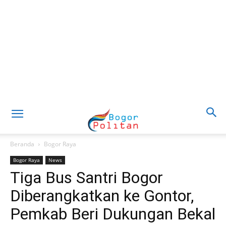
Beranda
Bogor Raya
Bogor Raya
News
Tiga Bus Santri Bogor
Diberangkatkan ke Gontor,
Pemkab Beri Dukungan Bekal