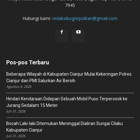
7945
Hubungi kami:
redaksibogorpolitan@gmail.com
Pos-pos Terbaru
Beberapa Wilayah di Kabupaten Cianjur Mulai Kekeringan Polres
Cianjur dan PMI Salurkan Air Bersih
Agustus 6, 2026
Hindari Kendaraan Didepan Sebuah Mobil Puso Terperosok ke
Jurang Sedalam 15 Meter
Juli 31, 2026
Bocah Laki-laki Ditemukan Meninggal Dialiran Sungai Cilaku
Kabupaten Cianjur
Juli 31, 2026