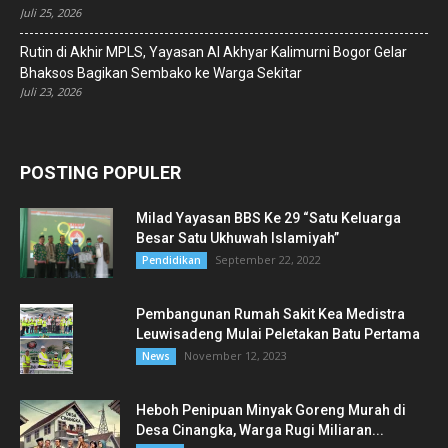
Juli 25, 2026
Rutin di Akhir MPLS, Yayasan Al Akhyar Kalimurni Bogor Gelar
Bhaksos Bagikan Sembako ke Warga Sekitar
Juli 23, 2026
POSTING POPULER
Milad Yayasan BBS Ke 29 “Satu Keluarga
Besar Satu Ukhuwah Islamiyah”
September 22, 2022
Pendidikan
Pembangunan Rumah Sakit Kea Medistra
Leuwisadeng Mulai Peletakan Batu Pertama
November 12, 2023
News
Heboh Penipuan Minyak Goreng Murah di
Desa Cinangka, Warga Rugi Miliaran...