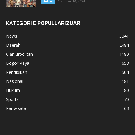
Oktober 18, 2024
Hukum
KATEGORI E POPULLARIZUAR
News
3341
Daerah
2484
Cianjurpolitan
1180
Bogor Raya
653
Pendidikan
504
Nasional
181
Hukum
80
Sports
70
Pariwisata
63