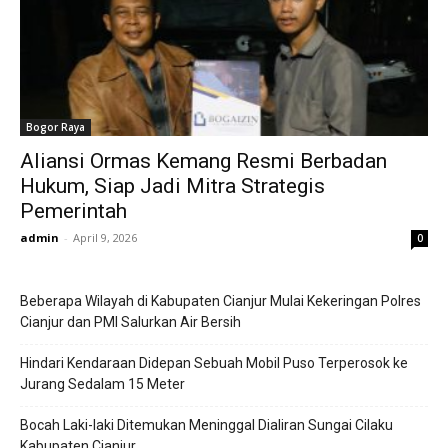
Bogor Raya
Aliansi Ormas Kemang Resmi Berbadan
Hukum, Siap Jadi Mitra Strategis
Pemerintah
admin
-
April 9, 2026
0
Beberapa Wilayah di Kabupaten Cianjur Mulai Kekeringan Polres
Cianjur dan PMI Salurkan Air Bersih
Hindari Kendaraan Didepan Sebuah Mobil Puso Terperosok ke
Jurang Sedalam 15 Meter
Bocah Laki-laki Ditemukan Meninggal Dialiran Sungai Cilaku
Kabupaten Cianjur