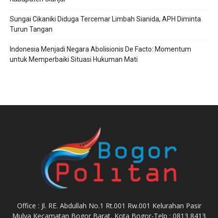
Sungai Cikaniki Diduga Tercemar Limbah Sianida, APH Diminta
Turun Tangan
‎Indonesia Menjadi Negara Abolisionis De Facto: Momentum
untuk Memperbaiki Situasi Hukuman Mati
Office : Jl. RE. Abdullah No.1 Rt.001 Rw.001 Kelurahan Pasir
Mulya Kecamatan Bogor Barat, Kota Bogor-Telp : 0813 8413