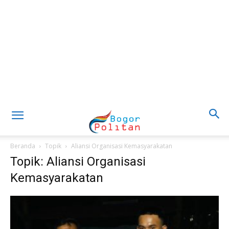
Beranda
Topik
Aliansi Organisasi Kemasyarakatan
Topik: Aliansi Organisasi
Kemasyarakatan