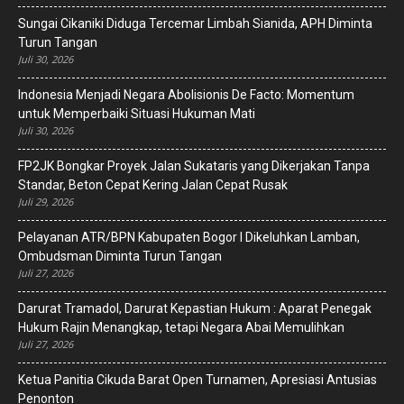
Sungai Cikaniki Diduga Tercemar Limbah Sianida, APH Diminta
Turun Tangan
Juli 30, 2026
‎Indonesia Menjadi Negara Abolisionis De Facto: Momentum
untuk Memperbaiki Situasi Hukuman Mati
Juli 30, 2026
FP2JK Bongkar Proyek Jalan Sukataris yang Dikerjakan Tanpa
Standar, Beton Cepat Kering Jalan Cepat Rusak
Juli 29, 2026
Pelayanan ATR/BPN Kabupaten Bogor I Dikeluhkan Lamban,
Ombudsman Diminta Turun Tangan
Juli 27, 2026
Darurat Tramadol, Darurat Kepastian Hukum : Aparat Penegak
Hukum Rajin Menangkap, tetapi Negara Abai Memulihkan
Juli 27, 2026
Ketua Panitia Cikuda Barat Open Turnamen, Apresiasi Antusias
Penonton