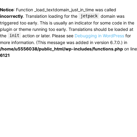
Notice
: Function _load_textdomain_just_in_time was called
incorrectly
. Translation loading for the
jetpack
domain was
triggered too early. This is usually an indicator for some code in the
plugin or theme running too early. Translations should be loaded at
the
init
action or later. Please see
Debugging in WordPress
for
more information. (This message was added in version 6.7.0.) in
/home/u5556038/public_html/wp-includes/functions.php
on line
6121