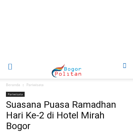
Beranda
Pariwisata
Pariwisata
Suasana Puasa Ramadhan
Hari Ke-2 di Hotel Mirah
Bogor