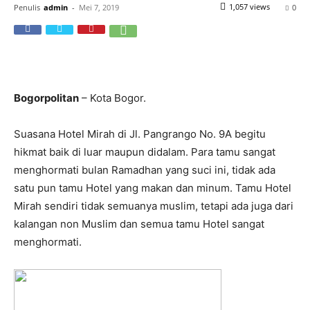
1,057 views
Penulis
admin
-
Mei 7, 2019
0
Bogorpolitan
– Kota Bogor.
Suasana Hotel Mirah di Jl. Pangrango No. 9A begitu
hikmat baik di luar maupun didalam. Para tamu sangat
menghormati bulan Ramadhan yang suci ini, tidak ada
satu pun tamu Hotel yang makan dan minum. Tamu Hotel
Mirah sendiri tidak semuanya muslim, tetapi ada juga dari
kalangan non Muslim dan semua tamu Hotel sangat
menghormati.