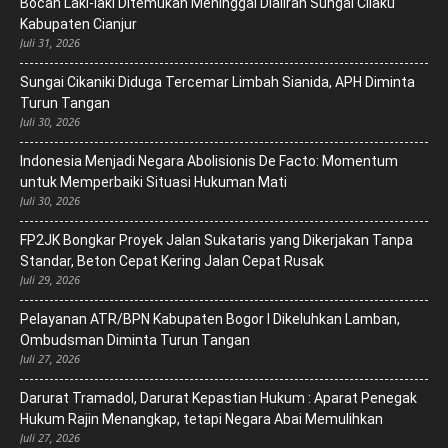
Bocah Laki-laki Ditemukan Meninggal Dialiran Sungai Cilaku
Kabupaten Cianjur
Juli 31, 2026
Sungai Cikaniki Diduga Tercemar Limbah Sianida, APH Diminta
Turun Tangan
Juli 30, 2026
‎Indonesia Menjadi Negara Abolisionis De Facto: Momentum
untuk Memperbaiki Situasi Hukuman Mati
Juli 30, 2026
FP2JK Bongkar Proyek Jalan Sukataris yang Dikerjakan Tanpa
Standar, Beton Cepat Kering Jalan Cepat Rusak
Juli 29, 2026
Pelayanan ATR/BPN Kabupaten Bogor I Dikeluhkan Lamban,
Ombudsman Diminta Turun Tangan
Juli 27, 2026
Darurat Tramadol, Darurat Kepastian Hukum : Aparat Penegak
Hukum Rajin Menangkap, tetapi Negara Abai Memulihkan
Juli 27, 2026