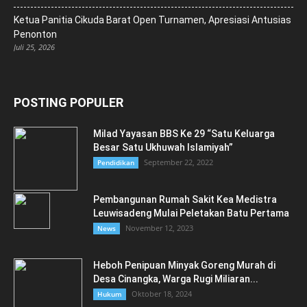
Ketua Panitia Cikuda Barat Open Turnamen, Apresiasi Antusias
Penonton
Juli 25, 2026
POSTING POPULER
Milad Yayasan BBS Ke 29 “Satu Keluarga
Besar Satu Ukhuwah Islamiyah”
September 22, 2022
Pendidikan
Pembangunan Rumah Sakit Kea Medistra
Leuwisadeng Mulai Peletakan Batu Pertama
November 12, 2023
News
Heboh Penipuan Minyak Goreng Murah di
Desa Cinangka, Warga Rugi Miliaran...
Oktober 18, 2024
Hukum