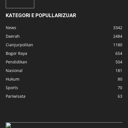
KATEGORI E POPULLARIZUAR
News
3342
Daerah
2484
Cianjurpolitan
1180
Bogor Raya
654
Pendidikan
504
Nasional
181
Hukum
80
Sports
70
Pariwisata
63