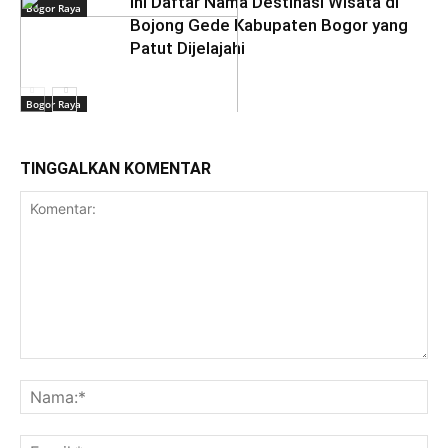
Ini Daftar Nama Destinasi Wisata di
Bogor Raya
Bojong Gede Kabupaten Bogor yang
Patut Dijelajahi
Bogor Raya
TINGGALKAN KOMENTAR
Destinasi