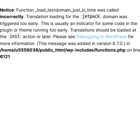
Notice
: Function _load_textdomain_just_in_time was called
incorrectly
. Translation loading for the
jetpack
domain was
triggered too early. This is usually an indicator for some code in the
plugin or theme running too early. Translations should be loaded at
the
init
action or later. Please see
Debugging in WordPress
for
more information. (This message was added in version 6.7.0.) in
/home/u5556038/public_html/wp-includes/functions.php
on line
6121