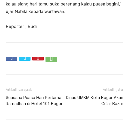
kalau siang hari tamu suka berenang kalau puasa begini,”
ujar Nabila kepada wartawan.
Reporter ; Budi
Artikulli paraprak
Artikulli tjetër
Suasana Puasa Hari Pertama
Dinas UMKM Kota Bogor Akan
Ramadhan di Hotel 101 Bogor
Gelar Bazar