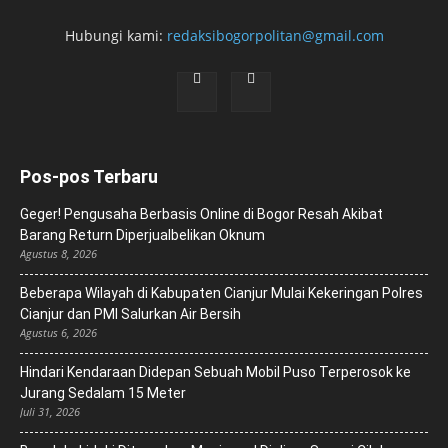
Hubungi kami:
redaksibogorpolitan@gmail.com
Pos-pos Terbaru
Geger! Pengusaha Berbasis Online di Bogor Resah Akibat
Barang Return Diperjualbelikan Oknum
Agustus 8, 2026
Beberapa Wilayah di Kabupaten Cianjur Mulai Kekeringan Polres
Cianjur dan PMI Salurkan Air Bersih
Agustus 6, 2026
Hindari Kendaraan Didepan Sebuah Mobil Puso Terperosok ke
Jurang Sedalam 15 Meter
Juli 31, 2026