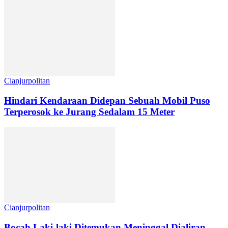
Cianjurpolitan
Hindari Kendaraan Didepan Sebuah Mobil Puso
Terperosok ke Jurang Sedalam 15 Meter
Cianjurpolitan
Bocah Laki-laki Ditemukan Meninggal Dialiran