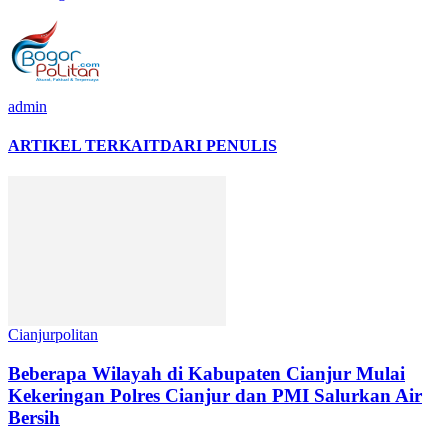
admin
ARTIKEL TERKAIT
DARI PENULIS
Cianjurpolitan
Beberapa Wilayah di Kabupaten Cianjur Mulai
Kekeringan Polres Cianjur dan PMI Salurkan Air
Bersih