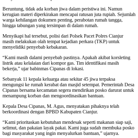
Beruntung, tidak ada korban jiwa dalam peristiwa ini. Namun
kerugian materi diperkirakan mencapai ratusan juta rupiah. Sejumlah
warga kehilangan dokumen penting, perabotan rumah tangga,
hingga tabungan yang tersimpan di dalam rumah.
Menyikapi hal tersebut, polisi dari Polsek Pacet Polres Cianjur
masih melakukan olah tempat kejadian perkara (TKP) untuk
menyelidiki penyebab kebakaran.
“Kami masih dalami penyebab pastinya. Apakah akibat korsleting
listrik atau kelalaian dari kompor gas. Tim identifikasi masih
bekerja,” ujar babinmas Cipanas di lokasi.
Sebanyak 11 kepala keluarga atau sekitar 45 jiwa terpaksa
mengungsi ke rumah kerabat dan masjid setempat. Pemerintah Desa
Cipanas bersama kecamatan segera mendirikan posko darurat untuk
menampung korban dan mengoordinasikan bantuan.
Kepala Desa Cipanas, M. Agus, menyatakan pihaknya telah
berkoordinasi dengan BPBD Kabupaten Cianjur.
“Kami prioritaskan kebutuhan mendesak seperti makanan siap saji,
selimut, dan pakaian layak pakai. Kami juga sudah membuka posko
bagi masyarakat yang ingin menyalurkan bantuan,” ujarnya.