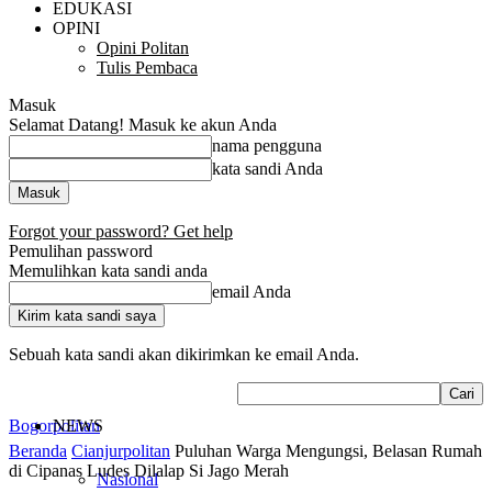
EDUKASI
OPINI
Opini Politan
Tulis Pembaca
Masuk
Selamat Datang! Masuk ke akun Anda
nama pengguna
kata sandi Anda
Forgot your password? Get help
Pemulihan password
Memulihkan kata sandi anda
email Anda
Sebuah kata sandi akan dikirimkan ke email Anda.
Bogorpolitan
NEWS
Beranda
Cianjurpolitan
Puluhan Warga Mengungsi, Belasan Rumah
di Cipanas Ludes Dilalap Si Jago Merah
Nasional