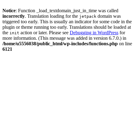
Notice
: Function _load_textdomain_just_in_time was called
incorrectly
. Translation loading for the
domain was
jetpack
triggered too early. This is usually an indicator for some code in the
plugin or theme running too early. Translations should be loaded at
the
action or later. Please see
Debugging in WordPress
for
init
more information. (This message was added in version 6.7.0.) in
/home/u5556038/public_html/wp-includes/functions.php
on line
6121