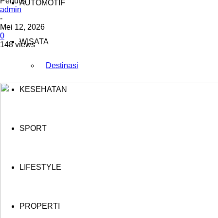
Penulis
AUTOMOTIF
admin
-
Mei 12, 2026
0
WISATA
148 views
Destinasi
KESEHATAN
SPORT
LIFESTYLE
PROPERTI