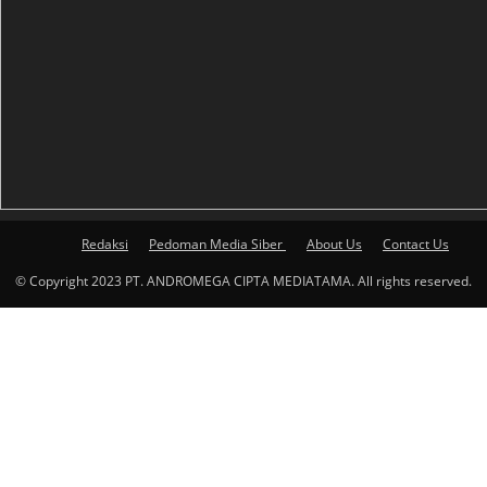
Redaksi
Pedoman Media Siber
About Us
Contact Us
© Copyright 2023 PT. ANDROMEGA CIPTA MEDIATAMA. All rights reserved.