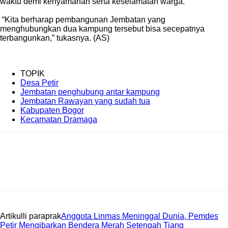
waktu demi kenyamanan serta keselamatan warga.
‎ “Kita berharap pembangunan Jembatan yang
menghubungkan dua kampung tersebut bisa secepatnya
terbangunkan,” tukasnya. (AS)
TOPIK
Desa Petir
Jembatan penghubung antar kampung
Jembatan Rawayan yang sudah tua
Kabupaten Bogor
Kecamatan Dramaga
Artikulli paraprak
‎Anggota Linmas Meninggal Dunia, ‎Pemdes
Petir Mengibarkan Bendera Merah Setengah Tiang