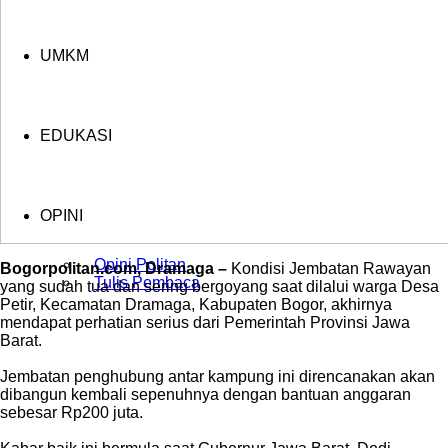
UMKM
EDUKASI
OPINI
Opini Politan
Bogorpolitan.com, ‎Dramaga –
Kondisi Jembatan Rawayan
Tulis Pembaca
yang sudah tua dan sering bergoyang saat dilalui warga Desa
Petir, Kecamatan Dramaga, Kabupaten Bogor, akhirnya
mendapat perhatian serius dari Pemerintah Provinsi Jawa
Barat.
Jembatan penghubung antar kampung ini direncanakan akan
dibangun kembali sepenuhnya dengan bantuan anggaran
sebesar Rp200 juta.