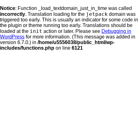
Notice
: Function _load_textdomain_just_in_time was called
jetpack
incorrectly
. Translation loading for the
domain was
triggered too early. This is usually an indicator for some code in
the plugin or theme running too early. Translations should be
init
loaded at the
action or later. Please see
Debugging in
WordPress
for more information. (This message was added in
version 6.7.0.) in
/home/u5556038/public_html/wp-
includes/functions.php
on line
6121