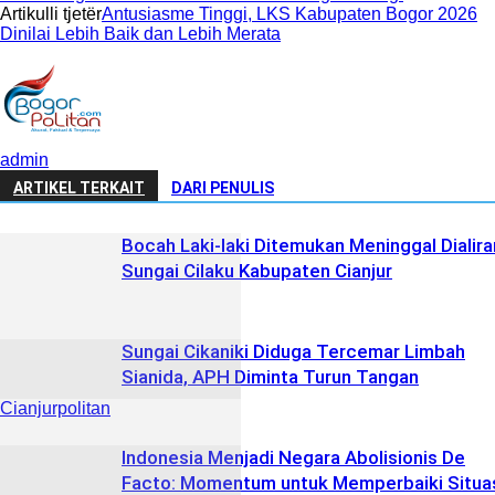
Artikulli tjetër
‎Antusiasme Tinggi, LKS Kabupaten Bogor 2026
Dinilai Lebih Baik dan Lebih Merata
admin
ARTIKEL TERKAIT
DARI PENULIS
Bocah Laki-laki Ditemukan Meninggal Dialira
Sungai Cilaku Kabupaten Cianjur
Sungai Cikaniki Diduga Tercemar Limbah
Sianida, APH Diminta Turun Tangan
Cianjurpolitan
‎Indonesia Menjadi Negara Abolisionis De
Facto: Momentum untuk Memperbaiki Situa