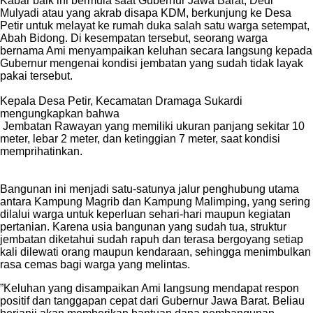
‎Kabar baik ini bermula saat Gubernur Jawa Barat, Dedi
Mulyadi atau yang akrab disapa KDM, berkunjung ke Desa
Petir untuk melayat ke rumah duka salah satu warga setempat,
Abah Bidong. Di kesempatan tersebut, seorang warga
bernama Ami menyampaikan keluhan secara langsung kepada
Gubernur mengenai kondisi jembatan yang sudah tidak layak
pakai tersebut.
‎Kepala Desa Petir, Kecamatan Dramaga Sukardi
mengungkapkan bahwa
‎ Jembatan Rawayan yang memiliki ukuran panjang sekitar 10
meter, lebar 2 meter, dan ketinggian 7 meter, saat kondisi
memprihatinkan.
Bangunan ini menjadi satu-satunya jalur penghubung utama
antara Kampung Magrib dan Kampung Malimping, yang sering
dilalui warga untuk keperluan sehari-hari maupun kegiatan
pertanian. Karena usia bangunan yang sudah tua, struktur
jembatan diketahui sudah rapuh dan terasa bergoyang setiap
kali dilewati orang maupun kendaraan, sehingga menimbulkan
rasa cemas bagi warga yang melintas.
‎”Keluhan yang disampaikan Ami langsung mendapat respon
positif dan tanggapan cepat dari Gubernur Jawa Barat. Beliau