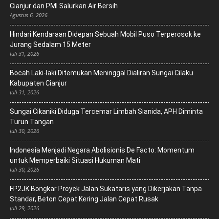
Cianjur dan PMI Salurkan Air Bersih
Agustus 6, 2026
Hindari Kendaraan Didepan Sebuah Mobil Puso Terperosok ke
Jurang Sedalam 15 Meter
Juli 31, 2026
Bocah Laki-laki Ditemukan Meninggal Dialiran Sungai Cilaku
Kabupaten Cianjur
Juli 31, 2026
Sungai Cikaniki Diduga Tercemar Limbah Sianida, APH Diminta
Turun Tangan
Juli 30, 2026
‎Indonesia Menjadi Negara Abolisionis De Facto: Momentum
untuk Memperbaiki Situasi Hukuman Mati
Juli 30, 2026
FP2JK Bongkar Proyek Jalan Sukataris yang Dikerjakan Tanpa
Standar, Beton Cepat Kering Jalan Cepat Rusak
Juli 29, 2026