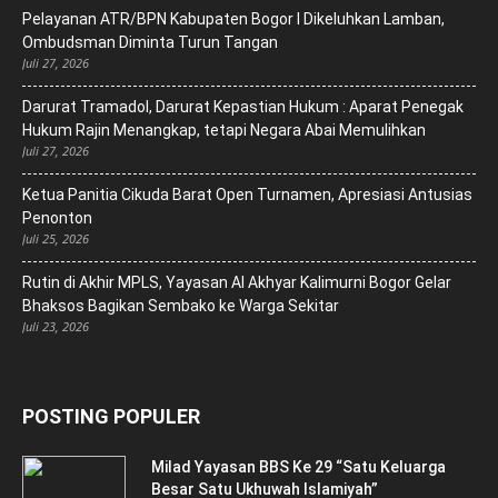
Pelayanan ATR/BPN Kabupaten Bogor I Dikeluhkan Lamban,
Ombudsman Diminta Turun Tangan
Juli 27, 2026
Darurat Tramadol, Darurat Kepastian Hukum : Aparat Penegak
Hukum Rajin Menangkap, tetapi Negara Abai Memulihkan
Juli 27, 2026
Ketua Panitia Cikuda Barat Open Turnamen, Apresiasi Antusias
Penonton
Juli 25, 2026
Rutin di Akhir MPLS, Yayasan Al Akhyar Kalimurni Bogor Gelar
Bhaksos Bagikan Sembako ke Warga Sekitar
Juli 23, 2026
POSTING POPULER
Milad Yayasan BBS Ke 29 “Satu Keluarga
Besar Satu Ukhuwah Islamiyah”