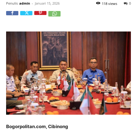
Penulis
admin
-
Januari 15, 2026
0
118 views
Bogorpolitan.com, Cibinong