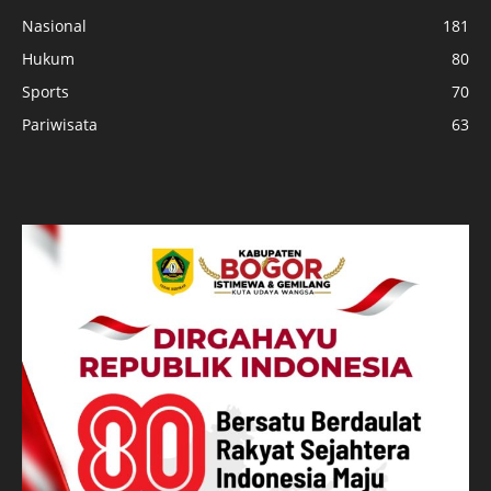
Nasional
181
Hukum
80
Sports
70
Pariwisata
63