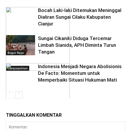
Bocah Laki-laki Ditemukan Meninggal
Dialiran Sungai Cilaku Kabupaten
Cianjur
Sungai Cikaniki Diduga Tercemar
Limbah Sianida, APH Diminta Turun
Tangan
Bogor Raya
‎Indonesia Menjadi Negara Abolisionis
Cianjurpolitan
De Facto: Momentum untuk
Memperbaiki Situasi Hukuman Mati
TINGGALKAN KOMENTAR
Daerah